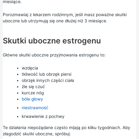
miesiące.
Porozmawiaj z lekarzem rodzinnym, jeśli masz poważne skutki
uboczne lub utrzymują się one dłużej niż 3 miesiące.
Skutki uboczne estrogenu
Główne skutki uboczne przyjmowania estrogenu to:
wzdęcia
tkliwość lub obrzęk piersi
obrzęk innych części ciała
źle się czuć
kurcze nóg
bóle głowy
niestrawność
krwawienie z pochwy
Te działania niepożądane często mijają po kilku tygodniach. Aby
złagodzić skutki uboczne, spróbuj: