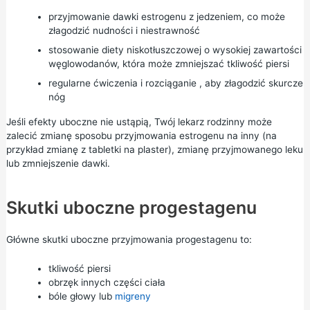
przyjmowanie dawki estrogenu z jedzeniem, co może
złagodzić nudności i niestrawność
stosowanie diety niskotłuszczowej o wysokiej zawartości
węglowodanów, która może zmniejszać tkliwość piersi
regularne ćwiczenia
i
rozciąganie
, aby złagodzić skurcze
nóg
Jeśli efekty uboczne nie ustąpią, Twój lekarz rodzinny może
zalecić zmianę sposobu przyjmowania estrogenu na inny (na
przykład zmianę z tabletki na plaster), zmianę przyjmowanego leku
lub zmniejszenie dawki.
Skutki uboczne progestagenu
Główne skutki uboczne przyjmowania progestagenu to:
tkliwość piersi
obrzęk innych części ciała
bóle głowy lub
migreny