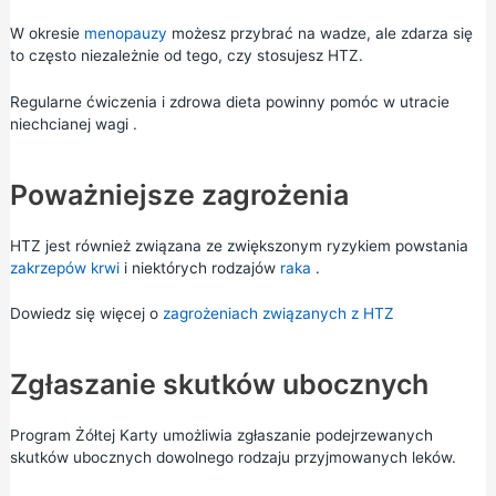
W okresie
menopauzy
możesz przybrać na wadze, ale zdarza się
to często niezależnie od tego, czy stosujesz HTZ.
Regularne ćwiczenia
i
zdrowa dieta
powinny pomóc w
utracie
niechcianej wagi
.
Poważniejsze zagrożenia
HTZ jest również związana ze zwiększonym ryzykiem powstania
zakrzepów krwi
i niektórych rodzajów
raka
.
Dowiedz się więcej o
zagrożeniach związanych z HTZ
Zgłaszanie skutków ubocznych
Program
Żółtej Karty
umożliwia zgłaszanie podejrzewanych
skutków ubocznych dowolnego rodzaju przyjmowanych leków.