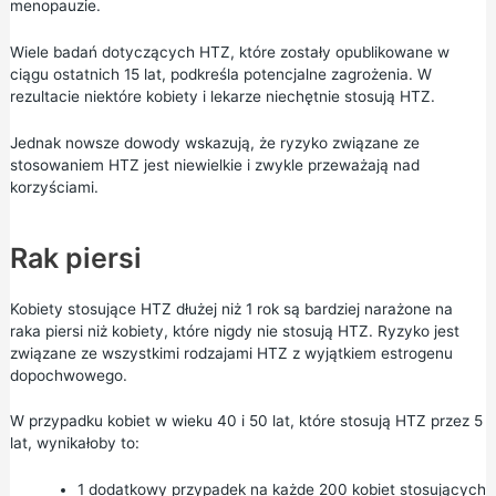
menopauzie.
Wiele badań dotyczących HTZ, które zostały opublikowane w
ciągu ostatnich 15 lat, podkreśla potencjalne zagrożenia. W
rezultacie niektóre kobiety i lekarze niechętnie stosują HTZ.
Jednak nowsze dowody wskazują, że ryzyko związane ze
stosowaniem HTZ jest niewielkie i zwykle przeważają nad
korzyściami.
Rak piersi
Kobiety stosujące HTZ dłużej niż 1 rok są bardziej narażone na
raka piersi niż kobiety, które nigdy nie stosują HTZ. Ryzyko jest
związane ze wszystkimi rodzajami HTZ z wyjątkiem estrogenu
dopochwowego.
W przypadku kobiet w wieku 40 i 50 lat, które stosują HTZ przez 5
lat, wynikałoby to:
1 dodatkowy przypadek na każde 200 kobiet stosujących