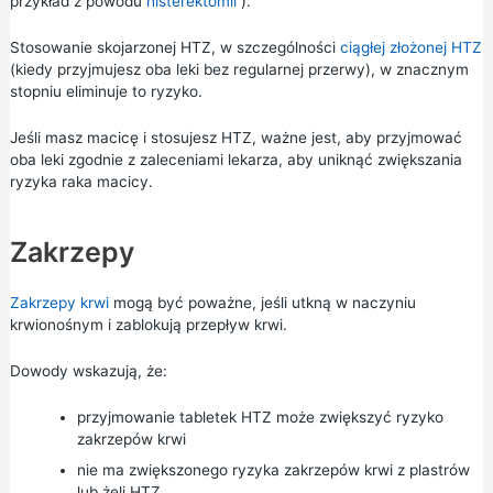
przykład z powodu
histerektomii
).
Stosowanie skojarzonej HTZ, w szczególności
ciągłej złożonej HTZ
(kiedy przyjmujesz oba leki bez regularnej przerwy), w znacznym
stopniu eliminuje to ryzyko.
Jeśli masz macicę i stosujesz HTZ, ważne jest, aby przyjmować
oba leki zgodnie z zaleceniami lekarza, aby uniknąć zwiększania
ryzyka raka macicy.
Zakrzepy
Zakrzepy krwi
mogą być poważne, jeśli utkną w naczyniu
krwionośnym i zablokują przepływ krwi.
Dowody wskazują, że:
przyjmowanie tabletek HTZ może zwiększyć ryzyko
zakrzepów krwi
nie ma zwiększonego ryzyka zakrzepów krwi z plastrów
lub żeli HTZ