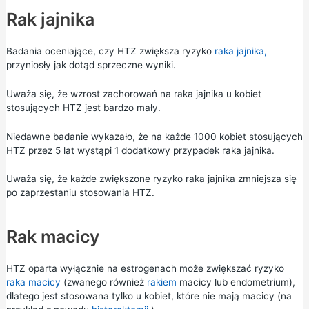
Rak jajnika
Badania oceniające, czy HTZ zwiększa ryzyko
raka jajnika,
przyniosły jak dotąd sprzeczne wyniki.
Uważa się, że wzrost zachorowań na raka jajnika u kobiet
stosujących HTZ jest bardzo mały.
Niedawne badanie wykazało, że na każde 1000 kobiet stosujących
HTZ przez 5 lat wystąpi 1 dodatkowy przypadek raka jajnika.
Uważa się, że każde zwiększone ryzyko raka jajnika zmniejsza się
po zaprzestaniu stosowania HTZ.
Rak macicy
HTZ oparta wyłącznie na estrogenach może zwiększać ryzyko
raka macicy
(zwanego również
rakiem
macicy lub endometrium),
dlatego jest stosowana tylko u kobiet, które nie mają macicy (na