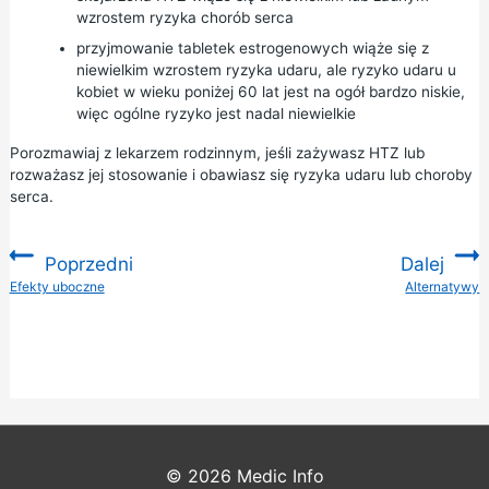
wzrostem ryzyka chorób serca
przyjmowanie tabletek estrogenowych wiąże się z
niewielkim wzrostem ryzyka udaru, ale ryzyko udaru u
kobiet w wieku poniżej 60 lat jest na ogół bardzo niskie,
więc ogólne ryzyko jest nadal niewielkie
Porozmawiaj z lekarzem rodzinnym, jeśli zażywasz HTZ lub
rozważasz jej stosowanie i obawiasz się ryzyka udaru lub choroby
serca.
Poprzedni
Dalej
:
Efekty uboczne
Alternatywy
:
© 2026
Medic Info