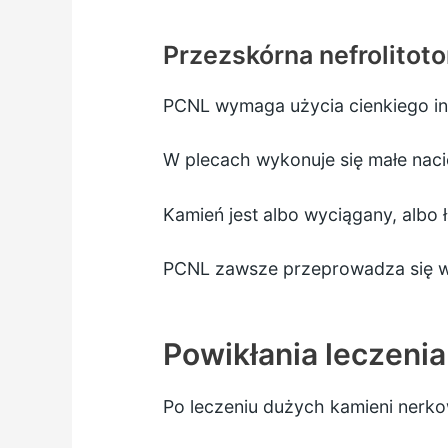
Przezskórna nefrolitot
PCNL wymaga użycia cienkiego i
W plecach wykonuje się małe nacię
Kamień jest albo wyciągany, albo 
PCNL zawsze przeprowadza się w 
Powikłania leczenia
Po leczeniu dużych kamieni nerk