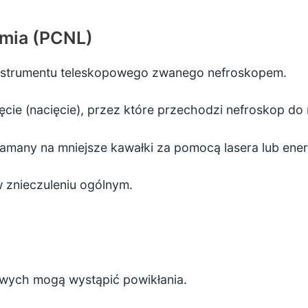
omia (PCNL)
nstrumentu teleskopowego zwanego nefroskopem.
cie (nacięcie), przez które przechodzi nefroskop do 
łamany na mniejsze kawałki za pomocą lasera lub ener
znieczuleniu ogólnym.
owych mogą wystąpić powikłania.