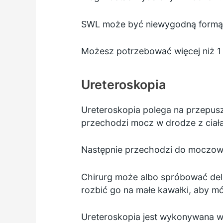
SWL może być niewygodną formą l
Możesz potrzebować więcej niż 1 
Ureteroskopia
Ureteroskopia polega na przepusz
przechodzi mocz w drodze z ciał
Następnie przechodzi do moczowo
Chirurg może albo spróbować deli
rozbić go na małe kawałki, aby m
Ureteroskopia jest wykonywana 