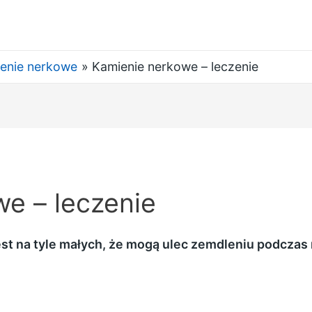
enie nerkowe
Kamienie nerkowe – leczenie
e – leczenie
st na tyle małych, że mogą ulec zemdleniu podcza