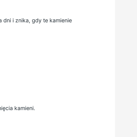
dni i znika, gdy te kamienie
nięcia kamieni.