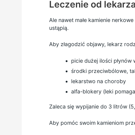
Leczenie od lekarz
Ale nawet małe kamienie nerkowe m
ustąpią.
Aby złagodzić objawy, lekarz rod
picie dużej ilości płynów
środki przeciwbólowe, ta
lekarstwo na choroby
alfa-blokery (leki pomag
Zaleca się wypijanie do 3 litrów (
Aby pomóc swoim kamieniom prze