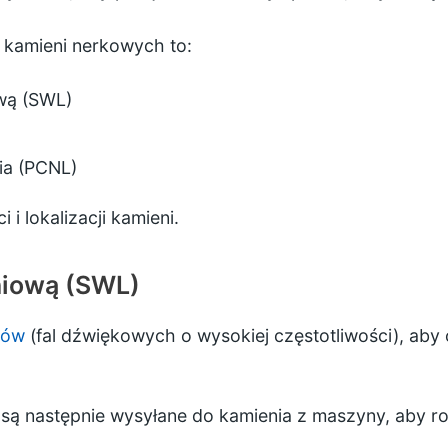
 kamieni nerkowych to:
ową (SWL)
ia (PCNL)
 i lokalizacji kamieni.
eniową (SWL)
ków
(fal dźwiękowych o wysokiej częstotliwości), aby o
są następnie wysyłane do kamienia z maszyny, aby ro