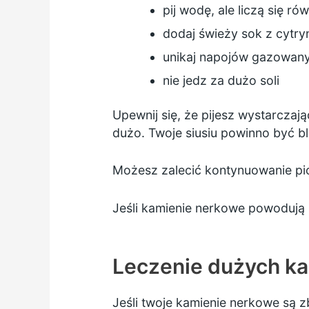
pij wodę, ale liczą się ró
dodaj świeży sok z cytr
unikaj napojów gazowan
nie jedz za dużo soli
Upewnij się, że pijesz wystarczają
dużo. Twoje siusiu powinno być b
Możesz zalecić kontynuowanie pici
Jeśli kamienie nerkowe powodują s
Leczenie dużych k
Jeśli twoje kamienie nerkowe są z