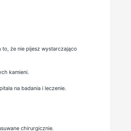
a to, że nie pijesz wystarczająco
ych kamieni.
tala na badania i leczenie.
usuwane chirurgicznie.