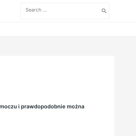
Search
for:
s moczu i prawdopodobnie można