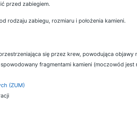
nić przed zabiegiem.
d rodzaju zabiegu, rozmiaru i położenia kamieni.
zprzestrzeniająca się przez krew, powodująca objawy 
powodowany fragmentami kamieni (moczowód jest ru
ych (ZUM)
acji