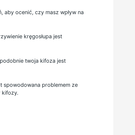
ń, aby ocenić, czy masz wpływ na
zywienie kręgosłupa jest
opodobnie twoja kifoza jest
 jest spowodowana problemem ze
kifozy.