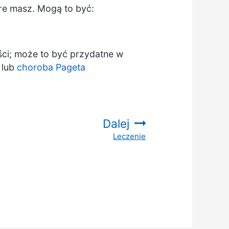
re masz. Mogą to być:
ści; może to być przydatne w
lub
choroba Pageta
Dalej
Leczenie
: