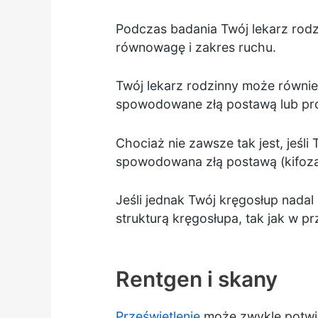
Podczas badania Twój lekarz rod
równowagę i zakres ruchu.
Twój lekarz rodzinny może również
spowodowane złą postawą lub pr
Chociaż nie zawsze tak jest, jeśli
spowodowana złą postawą (kifoza
Jeśli jednak Twój kręgosłup nada
strukturą kręgosłupa, tak jak w 
Rentgen i skany
Prześwietlenie
może zwykle potwier