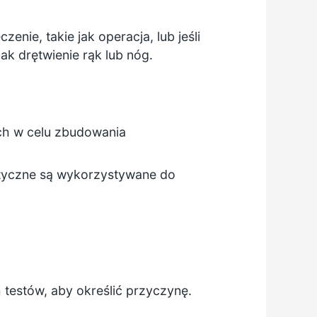
nie, takie jak operacja, lub jeśli
ak drętwienie rąk lub nóg.
ich w celu zbudowania
netyczne są wykorzystywane do
 testów, aby określić przyczynę.