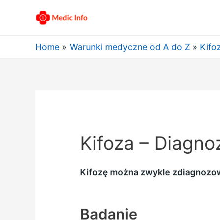
Home
Warunki medyczne od A do Z
Kifo
Kifoza – Diagno
Kifozę można zwykle zdiagnozow
Badanie