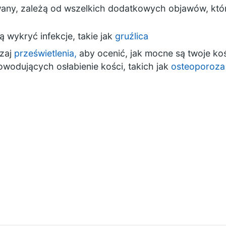
owany, zależą od wszelkich dodatkowych objawów, któ
 wykryć infekcje, takie jak
gruźlica
dzaj
prześwietlenia,
aby ocenić, jak mocne są twoje ko
wodujących osłabienie kości, takich jak
osteoporoza