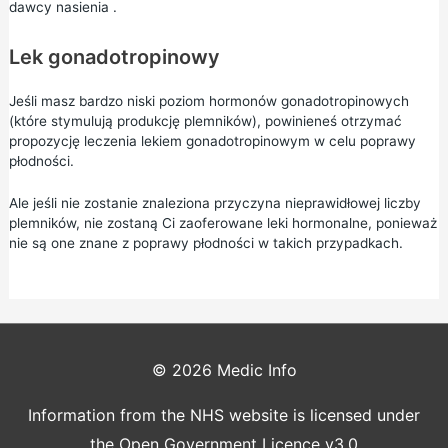
dawcy nasienia
.
Lek gonadotropinowy
Jeśli masz bardzo niski poziom hormonów gonadotropinowych
(które stymulują produkcję plemników), powinieneś otrzymać
propozycję leczenia lekiem gonadotropinowym w celu poprawy
płodności.
Ale jeśli nie zostanie znaleziona przyczyna nieprawidłowej liczby
plemników, nie zostaną Ci zaoferowane leki hormonalne, ponieważ
nie są one znane z poprawy płodności w takich przypadkach.
© 2026
Medic Info
Information from the NHS website is licensed under
the Open Government Licence v3.0