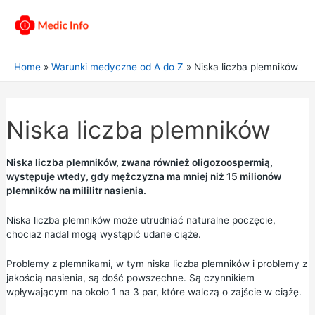
Home
Warunki medyczne od A do Z
Niska liczba plemników
Niska liczba plemników
Niska liczba plemników, zwana również oligozoospermią,
występuje wtedy, gdy mężczyzna ma mniej niż 15 milionów
plemników na mililitr nasienia.
Niska liczba plemników może utrudniać naturalne poczęcie,
chociaż nadal mogą wystąpić udane ciąże.
Problemy z plemnikami, w tym niska liczba plemników i problemy z
jakością nasienia, są dość powszechne. Są czynnikiem
wpływającym na około 1 na 3 par, które walczą o zajście w ciążę.