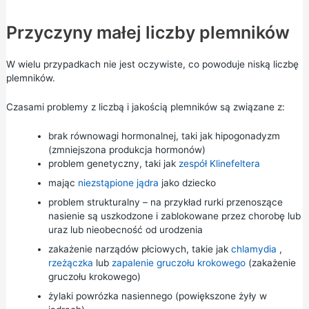
Przyczyny małej liczby plemników
W wielu przypadkach nie jest oczywiste, co powoduje niską liczbę
plemników.
Czasami problemy z liczbą i jakością plemników są związane z:
brak równowagi hormonalnej, taki jak hipogonadyzm
(zmniejszona produkcja hormonów)
problem genetyczny, taki jak
zespół Klinefeltera
mając
niezstąpione jądra
jako dziecko
problem strukturalny – na przykład rurki przenoszące
nasienie są uszkodzone i zablokowane przez chorobę lub
uraz lub nieobecność od urodzenia
zakażenie narządów płciowych, takie jak
chlamydia
,
rzeżączka
lub
zapalenie gruczołu krokowego
(zakażenie
gruczołu krokowego)
żylaki
powrózka nasiennego
(powiększone żyły w