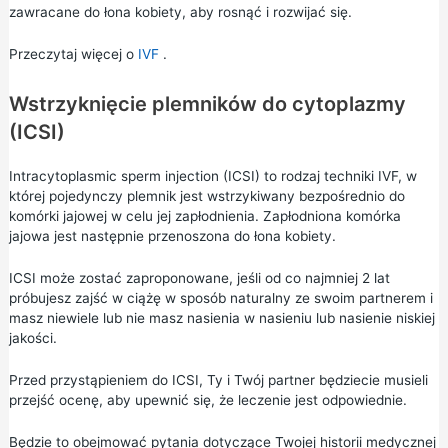
zawracane do łona kobiety, aby rosnąć i rozwijać się.
Przeczytaj więcej o
IVF
.
Wstrzyknięcie plemników do cytoplazmy
(ICSI)
Intracytoplasmic sperm injection (ICSI) to rodzaj techniki IVF, w
której pojedynczy plemnik jest wstrzykiwany bezpośrednio do
komórki jajowej w celu jej zapłodnienia. Zapłodniona komórka
jajowa jest następnie przenoszona do łona kobiety.
ICSI może zostać zaproponowane, jeśli od co najmniej 2 lat
próbujesz zajść w ciążę w sposób naturalny ze swoim partnerem i
masz niewiele lub nie masz nasienia w nasieniu lub nasienie niskiej
jakości.
Przed przystąpieniem do ICSI, Ty i Twój partner będziecie musieli
przejść ocenę, aby upewnić się, że leczenie jest odpowiednie.
Będzie to obejmować pytania dotyczące Twojej historii medycznej