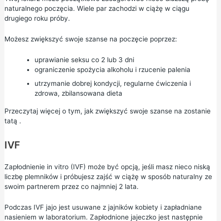
naturalnego poczęcia. Wiele par zachodzi w ciążę w ciągu
drugiego roku próby.
Możesz zwiększyć swoje szanse na poczęcie poprzez:
uprawianie seksu co 2 lub 3 dni
ograniczenie spożycia alkoholu
i
rzucenie palenia
utrzymanie dobrej kondycji,
regularne ćwiczenia
i
zdrowa, zbilansowana dieta
Przeczytaj więcej o
tym, jak zwiększyć swoje szanse na zostanie
tatą
.
IVF
Zapłodnienie in vitro (IVF) może być opcją, jeśli masz nieco niską
liczbę plemników i próbujesz zajść w ciążę w sposób naturalny ze
swoim partnerem przez co najmniej 2 lata.
Podczas IVF jajo jest usuwane z jajników kobiety i zapładniane
nasieniem w laboratorium. Zapłodnione jajeczko jest następnie