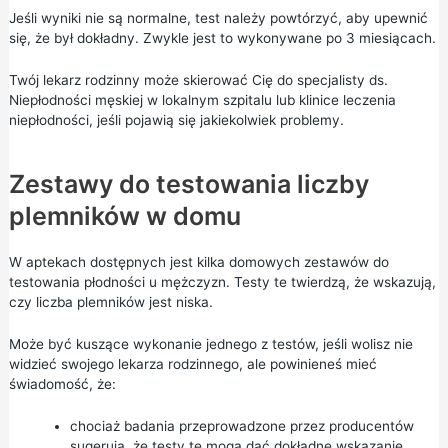
Jeśli wyniki nie są normalne, test należy powtórzyć, aby upewnić
się, że był dokładny. Zwykle jest to wykonywane po 3 miesiącach.
Twój lekarz rodzinny może skierować Cię do specjalisty ds.
Niepłodności męskiej w lokalnym szpitalu lub klinice leczenia
niepłodności, jeśli pojawią się jakiekolwiek problemy.
Zestawy do testowania liczby
plemników w domu
W aptekach dostępnych jest kilka domowych zestawów do
testowania płodności u mężczyzn. Testy te twierdzą, że wskazują,
czy liczba plemników jest niska.
Może być kuszące wykonanie jednego z testów, jeśli wolisz nie
widzieć swojego lekarza rodzinnego, ale powinieneś mieć
świadomość, że:
chociaż badania przeprowadzone przez producentów
sugerują, że testy te mogą dać dokładne wskazanie