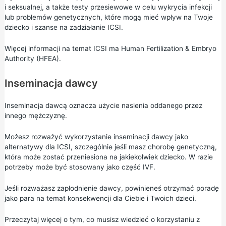
i seksualnej, a także testy przesiewowe w celu wykrycia infekcji
lub problemów genetycznych, które mogą mieć wpływ na Twoje
dziecko i szanse na zadziałanie ICSI.
Więcej informacji na temat ICSI
ma Human Fertilization & Embryo
Authority (HFEA).
Inseminacja dawcy
Inseminacja dawcą oznacza użycie nasienia oddanego przez
innego mężczyznę.
Możesz rozważyć wykorzystanie inseminacji dawcy jako
alternatywy dla ICSI, szczególnie jeśli masz chorobę genetyczną,
która może zostać przeniesiona na jakiekolwiek dziecko. W razie
potrzeby może być stosowany jako część IVF.
Jeśli rozważasz zapłodnienie dawcy, powinieneś otrzymać poradę
jako para na temat konsekwencji dla Ciebie i Twoich dzieci.
Przeczytaj więcej o
tym, co musisz wiedzieć o korzystaniu z