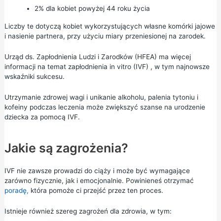
2% dla kobiet powyżej 44 roku życia
Liczby te dotyczą kobiet wykorzystujących własne komórki jajowe
i nasienie partnera, przy użyciu miary przeniesionej na zarodek.
Urząd ds. Zapłodnienia Ludzi i Zarodków (HFEA) ma więcej
informacji na temat
zapłodnienia in vitro (IVF)
, w tym najnowsze
wskaźniki sukcesu.
Utrzymanie zdrowej wagi i unikanie alkoholu, palenia tytoniu i
kofeiny podczas leczenia może zwiększyć szanse na urodzenie
dziecka za pomocą IVF.
Jakie są zagrożenia?
IVF nie zawsze prowadzi do ciąży i może być wymagające
zarówno fizycznie, jak i emocjonalnie. Powinieneś otrzymać
poradę,
która pomoże ci przejść przez ten proces.
Istnieje również szereg zagrożeń dla zdrowia, w tym: