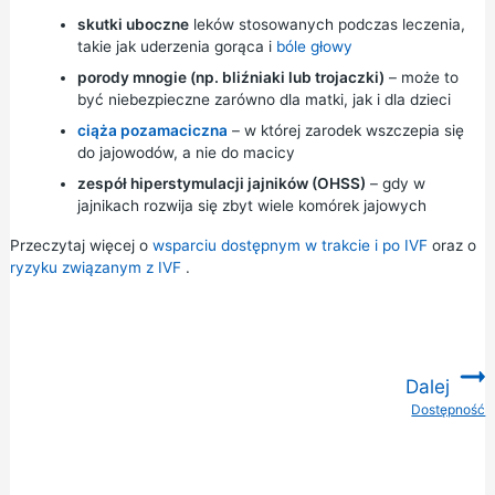
skutki uboczne
leków stosowanych podczas leczenia,
takie jak uderzenia gorąca i
bóle głowy
porody mnogie (np. bliźniaki lub trojaczki)
– może to
być niebezpieczne zarówno dla matki, jak i dla dzieci
ciąża pozamaciczna
– w której zarodek wszczepia się
do jajowodów, a nie do macicy
zespół hiperstymulacji jajników (OHSS)
– gdy w
jajnikach rozwija się zbyt wiele komórek jajowych
Przeczytaj więcej o
wsparciu dostępnym w trakcie i po IVF
oraz o
ryzyku związanym z IVF
.
Dalej
Dostępność
: