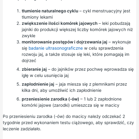
tłumienie naturalnego cyklu
– cykl menstruacyjny jest
tłumiony lekami
zwiększenie ilości komórek jajowych
– leki pobudzają
jajniki do produkcji większej liczby komórek jajowych niż
zwykle
monitorowanie postępów i dojrzewania jaj
– wykonuje
się
badanie ultrasonograficzne
w celu sprawdzenia
rozwoju jaj, a także stosuje się leki, które pomagają im
dojrzeć
zbieranie jaj
– do jajników przez pochwę wprowadza się
igłę w celu usunięcia jaj
zapłodnienie jaj
– jaja miesza się z plemnikami przez
kilka dni, aby umożliwić ich zapłodnienie
przeniesienie zarodka (-ów)
– 1 lub 2 zapłodnione
komórki jajowe (zarodki) umieszcza się w macicy
Po przeniesieniu zarodka (-ów) do macicy należy odczekać 2
tygodnie przed wykonaniem testu ciążowego, aby sprawdzić, czy
leczenie zadziałało.