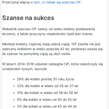
Przeczytaj więcej o
tym, co dzieje się podczas IVF
.
Szanse na sukces
Wskaźnik sukcesu IVF zależy od wieku kobiety poddawanej
leczeniu, a także przyczyny niepłodności (jeśli jest znana).
Młodsze kobiety częściej mają udaną ciążę. IVF zwykle nie jest
zalecany kobietom w wieku powyżej 42 lat, ponieważ uważa się,
że szanse na pomyślną ciążę są zbyt niskie.
W latach 2014-2016 odsetek zabiegów IVF, które zakończyły się
urodzeniem żywym, wynosił:
29% dla kobiet poniżej 35 roku życia
23% dla kobiet w wieku od 35 do 37 lat
15% dla kobiet w wieku od 38 do 39 lat
9% dla kobiet w wieku od 40 do 42 lat
3% dla kobiet w wieku od 43 do 44 lat