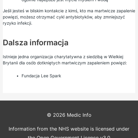
Jeśli jesteś w bliskim kontakcie z kimś, kto ma martwicze zapalenie
powięzi, możesz otrzymać cykl antybiotyków, aby zmniejszyć
ryzyko infekcji.
Dalsza informacja
Istnieje jedna organizacja charytatywna z siedzibą w Wielkiej
Brytanii dla osób dotkniętych martwiczym zapaleniem powięzi:
Fundacja Lee Spark
© 2026
Medic Info
Information from the NHS website is licensed under
the Open Government Licence v3.0