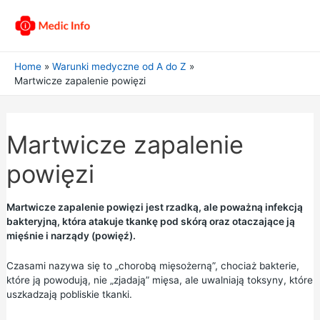
Home
Warunki medyczne od A do Z
Martwicze zapalenie powięzi
Martwicze zapalenie
powięzi
Martwicze zapalenie powięzi jest rzadką, ale poważną infekcją
bakteryjną, która atakuje tkankę pod skórą oraz otaczające ją
mięśnie i narządy (powięź).
Czasami nazywa się to „chorobą mięsożerną”, chociaż bakterie,
które ją powodują, nie „zjadają” mięsa, ale uwalniają toksyny, które
uszkadzają pobliskie tkanki.