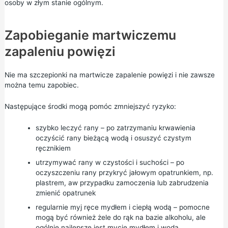
osoby w złym stanie ogólnym.
Zapobieganie martwiczemu
zapaleniu powięzi
Nie ma szczepionki na martwicze zapalenie powięzi i nie zawsze
można temu zapobiec.
Następujące środki mogą pomóc zmniejszyć ryzyko:
szybko leczyć rany – po zatrzymaniu krwawienia
oczyścić rany bieżącą wodą i osuszyć czystym
ręcznikiem
utrzymywać rany w czystości i suchości – po
oczyszczeniu rany przykryć jałowym opatrunkiem, np.
plastrem, aw przypadku zamoczenia lub zabrudzenia
zmienić opatrunek
regularnie myj ręce mydłem i ciepłą wodą – pomocne
mogą być również żele do rąk na bazie alkoholu, ale
ogólnie najlepsze jest mycie mydłem i wodą