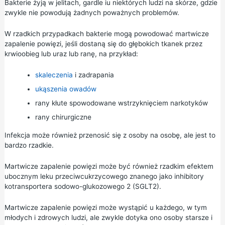
Bakterie żyją w jelitach, gardle iu niektórych ludzi na skórze, gdzie
zwykle nie powodują żadnych poważnych problemów.
W rzadkich przypadkach bakterie mogą powodować martwicze
zapalenie powięzi, jeśli dostaną się do głębokich tkanek przez
krwioobieg lub uraz lub ranę, na przykład:
skaleczenia
i zadrapania
ukąszenia owadów
rany kłute spowodowane wstrzyknięciem narkotyków
rany chirurgiczne
Infekcja może również przenosić się z osoby na osobę, ale jest to
bardzo rzadkie.
Martwicze zapalenie powięzi może być również rzadkim efektem
ubocznym leku przeciwcukrzycowego znanego jako inhibitory
kotransportera sodowo-glukozowego 2 (SGLT2).
Martwicze zapalenie powięzi może wystąpić u każdego, w tym
młodych i zdrowych ludzi, ale zwykle dotyka ono osoby starsze i