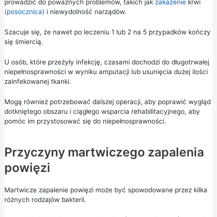
prowadzić do poważnych problemów, takich jak
zakażenie
krwi
(posocznica)
i niewydolność narządów.
Szacuje się, że nawet po leczeniu 1 lub 2 na 5 przypadków kończy
się śmiercią.
U osób, które przeżyły infekcję, czasami dochodzi do długotrwałej
niepełnosprawności w wyniku amputacji lub usunięcia dużej ilości
zainfekowanej tkanki.
Mogą również potrzebować dalszej operacji, aby poprawić wygląd
dotkniętego obszaru i ciągłego wsparcia rehabilitacyjnego, aby
pomóc im przystosować się do niepełnosprawności.
Przyczyny martwiczego zapalenia
powięzi
Martwicze zapalenie powięzi może być spowodowane przez kilka
różnych rodzajów bakterii.