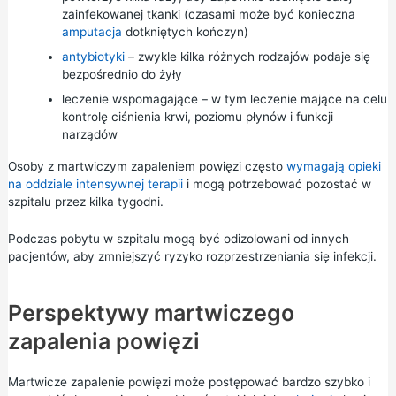
zainfekowanej tkanki (czasami może być konieczna
amputacja
dotkniętych kończyn)
antybiotyki
– zwykle kilka różnych rodzajów podaje się
bezpośrednio do żyły
leczenie wspomagające – w tym leczenie mające na celu
kontrolę ciśnienia krwi, poziomu płynów i funkcji
narządów
Osoby z martwiczym zapaleniem powięzi często
wymagają opieki
na oddziale intensywnej terapii
i mogą potrzebować pozostać w
szpitalu przez kilka tygodni.
Podczas pobytu w szpitalu mogą być odizolowani od innych
pacjentów, aby zmniejszyć ryzyko rozprzestrzeniania się infekcji.
Perspektywy martwiczego
zapalenia powięzi
Martwicze zapalenie powięzi może postępować bardzo szybko i