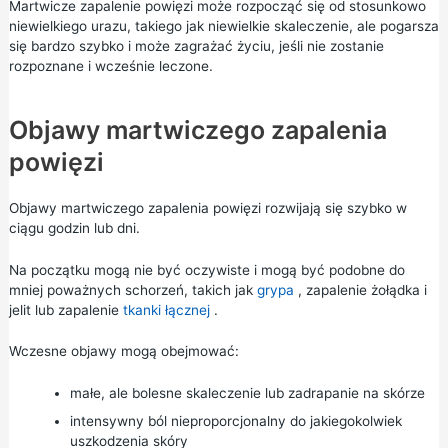
Martwicze zapalenie powięzi może rozpocząć się od stosunkowo
niewielkiego urazu, takiego jak niewielkie skaleczenie, ale pogarsza
się bardzo szybko i może zagrażać życiu, jeśli nie zostanie
rozpoznane i wcześnie leczone.
Objawy martwiczego zapalenia
powięzi
Objawy martwiczego zapalenia powięzi rozwijają się szybko w
ciągu godzin lub dni.
Na początku mogą nie być oczywiste i mogą być podobne do
mniej poważnych schorzeń, takich jak
grypa
,
zapalenie żołądka
i
jelit
lub
zapalenie
tkanki łącznej
.
Wczesne objawy mogą obejmować:
małe, ale bolesne skaleczenie lub zadrapanie na skórze
intensywny ból nieproporcjonalny do jakiegokolwiek
uszkodzenia skóry