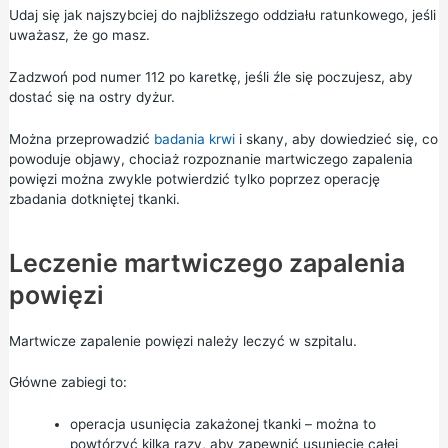
Udaj się jak najszybciej do
najbliższego oddziału
ratunkowego, jeśli
uważasz, że go masz.
Zadzwoń pod numer 112 po karetkę, jeśli źle się poczujesz, aby
dostać się na ostry dyżur.
Można przeprowadzić
badania krwi
i skany, aby dowiedzieć się, co
powoduje objawy, chociaż rozpoznanie martwiczego zapalenia
powięzi można zwykle potwierdzić tylko poprzez operację
zbadania dotkniętej tkanki.
Leczenie martwiczego zapalenia
powięzi
Martwicze zapalenie powięzi należy leczyć w szpitalu.
Główne zabiegi to:
operacja usunięcia zakażonej tkanki – można to
powtórzyć kilka razy, aby zapewnić usunięcie całej