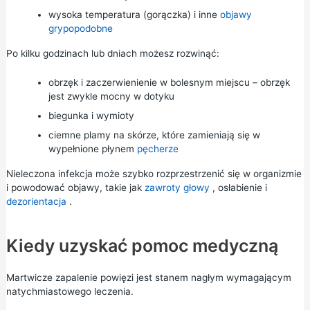
wysoka temperatura (gorączka) i inne
objawy
grypopodobne
Po kilku godzinach lub dniach możesz rozwinąć:
obrzęk i zaczerwienienie w bolesnym miejscu – obrzęk
jest zwykle mocny w dotyku
biegunka i wymioty
ciemne plamy na skórze, które zamieniają się w
wypełnione płynem
pęcherze
Nieleczona infekcja może szybko rozprzestrzenić się w organizmie
i powodować objawy, takie jak
zawroty głowy
, osłabienie i
dezorientacja
.
Kiedy uzyskać pomoc medyczną
Martwicze zapalenie powięzi jest stanem nagłym wymagającym
natychmiastowego leczenia.