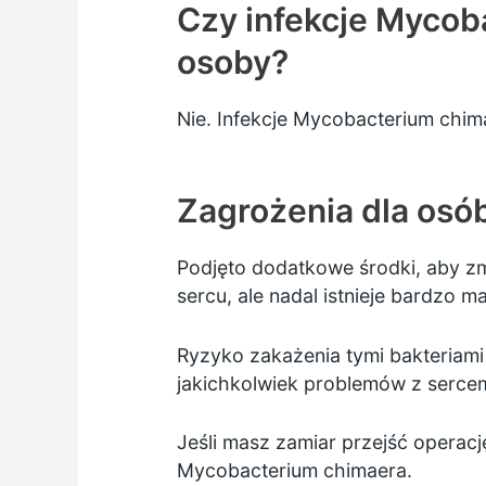
Czy infekcje Mycob
osoby?
Nie. Infekcje Mycobacterium chim
Zagrożenia dla osób
Podjęto dodatkowe środki, aby zm
sercu, ale nadal istnieje bardzo m
Ryzyko zakażenia tymi bakteriami 
jakichkolwiek problemów z sercem,
Jeśli masz zamiar przejść operac
Mycobacterium chimaera.