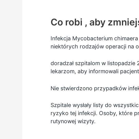
Co robi , aby zmniej
Infekcja Mycobacterium chimaera
niektórych rodzajów operacji na 
doradzał szpitalom
w listopadzie 
lekarzom, aby informowali pacjent
Nie stwierdzono przypadków infekc
Szpitale wysłały listy do wszystki
ryzyko tej infekcji. Osoby, które
rutynowej wizyty.