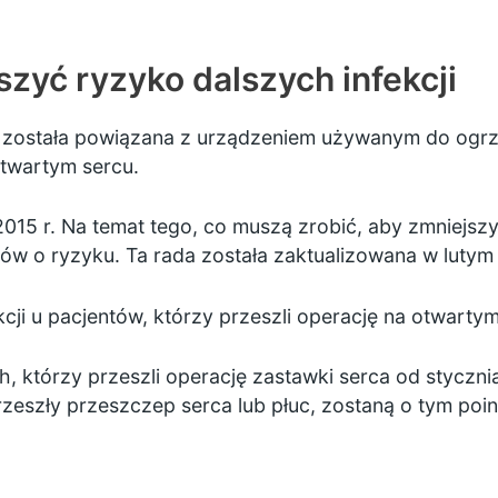
szyć ryzyko dalszych infekcji
 została powiązana z urządzeniem używanym do ogrz
otwartym sercu.
2015 r. Na temat tego, co muszą zrobić, aby zmniejszy
ów o ryzyku. Ta rada została zaktualizowana w lutym 
ji u pacjentów, którzy przeszli operację na otwarty
ch, którzy przeszli operację zastawki serca od styczn
 przeszły przeszczep serca lub płuc, zostaną o tym p