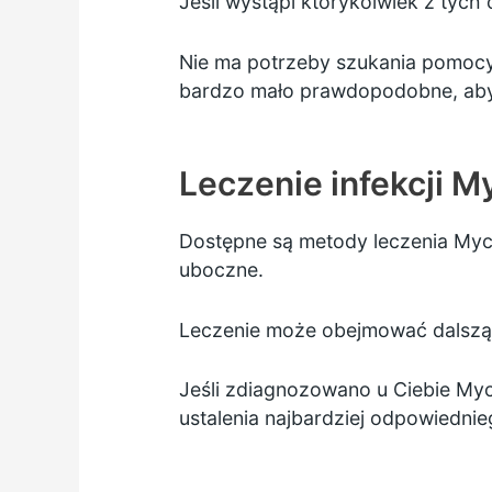
Jeśli wystąpi którykolwiek z tych
Nie ma potrzeby szukania pomocy
bardzo mało prawdopodobne, aby
Leczenie infekcji 
Dostępne są metody leczenia Myc
uboczne.
Leczenie może obejmować dalszą 
Jeśli zdiagnozowano u Ciebie Myco
ustalenia najbardziej odpowiednie