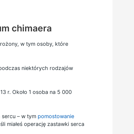
um chimaera
rożony, w tym osoby, które
 podczas niektórych rodzajów
13 r. Około 1 osoba na 5 000
m sercu – w tym
pomostowanie
eśli miałeś operację zastawki serca