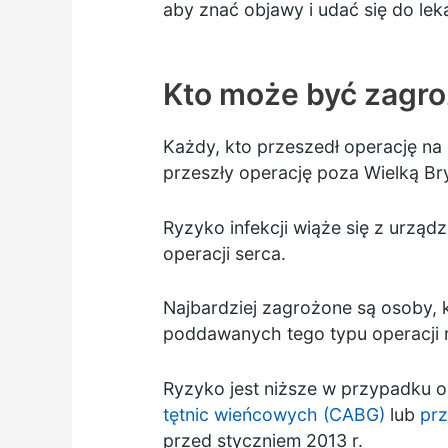
aby znać objawy i udać się do leka
Kto może być zagr
Każdy, kto przeszedł operację na
przeszły operację poza Wielką Bry
Ryzyko infekcji wiąże się z urzą
operacji serca.
Najbardziej zagrożone są osoby, k
poddawanych tego typu operacji r
Ryzyko jest niższe w przypadku o
tętnic wieńcowych (CABG)
lub
pr
przed styczniem 2013 r.