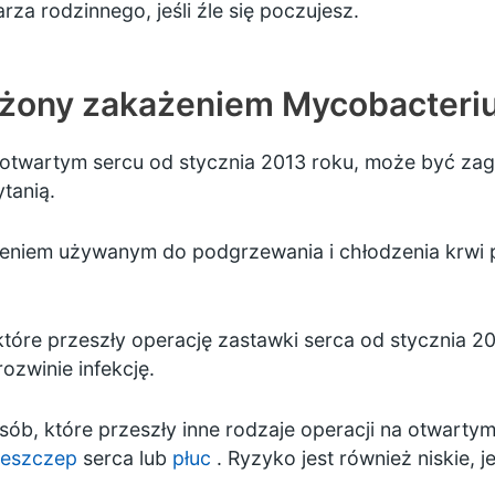
rza rodzinnego, jeśli źle się poczujesz.
ożony zakażeniem Mycobacteri
 otwartym sercu od stycznia 2013 roku, może być zag
tanią.
dzeniem używanym do podgrzewania i chłodzenia krwi
tóre przeszły operację zastawki serca od stycznia 20
ozwinie infekcję.
sób, które przeszły inne rodzaje operacji na otwarty
zeszczep
serca lub
płuc
. Ryzyko jest również niskie, j