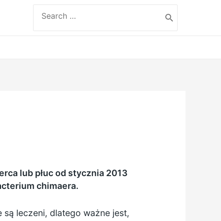
Search
for:
erca lub płuc od stycznia 2013
acterium chimaera.
 są leczeni, dlatego ważne jest,