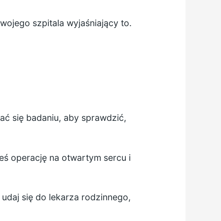
swojego szpitala wyjaśniający to.
ać się badaniu, aby sprawdzić,
łeś operację na otwartym sercu i
udaj się do lekarza rodzinnego,