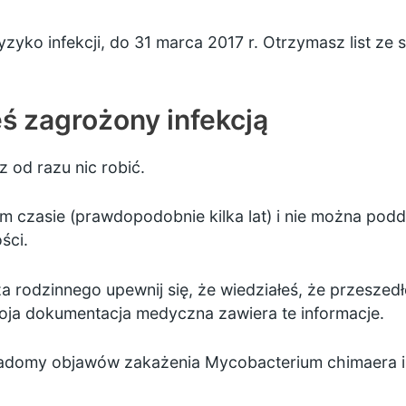
yzyko infekcji, do 31 marca 2017 r. Otrzymasz list ze 
teś zagrożony infekcją
z od razu nic robić.
m czasie (prawdopodobnie kilka lat) i nie można podd
ści.
a rodzinnego upewnij się, że wiedziałeś, że przeszed
oja dokumentacja medyczna zawiera te informacje.
wiadomy objawów zakażenia Mycobacterium chimaera i 