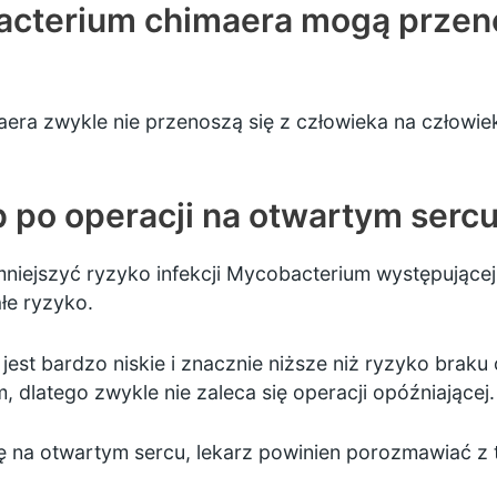
acterium chimaera mogą przenos
aera zwykle nie przenoszą się z człowieka na człowie
 po operacji na otwartym serc
niejszyć ryzyko infekcji Mycobacterium występujące
ałe ryzyko.
jest bardzo niskie i znacznie niższe niż ryzyko brak
 dlatego zwykle nie zaleca się operacji opóźniającej.
ję na otwartym sercu, lekarz powinien porozmawiać z 