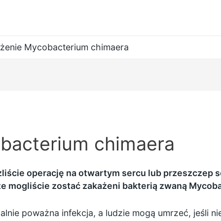
żenie Mycobacterium chimaera
bacterium chimaera
zliście operację na otwartym sercu lub przeszczep s
, że mogliście zostać zakażeni bakterią zwaną Mycob
alnie poważna infekcja, a ludzie mogą umrzeć, jeśli nie