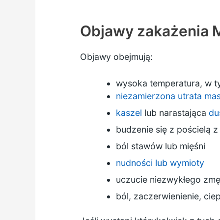
Objawy zakażenia 
Objawy obejmują:
wysoka temperatura, w t
niezamierzona utrata mas
kaszel
lub narastająca
du
budzenie się z pościelą 
ból stawów lub mięśni
nudności lub wymioty
uczucie niezwykłego zmę
ból, zaczerwienienie, cie