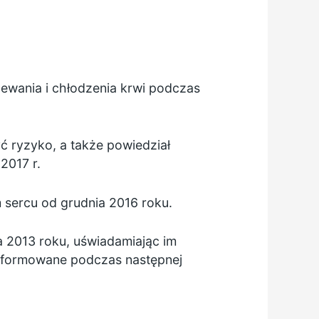
ewania i chłodzenia krwi podczas
ć ryzyko, a także powiedział
2017 r.
m sercu od grudnia 2016 roku.
ia 2013 roku, uświadamiając im
oinformowane podczas następnej