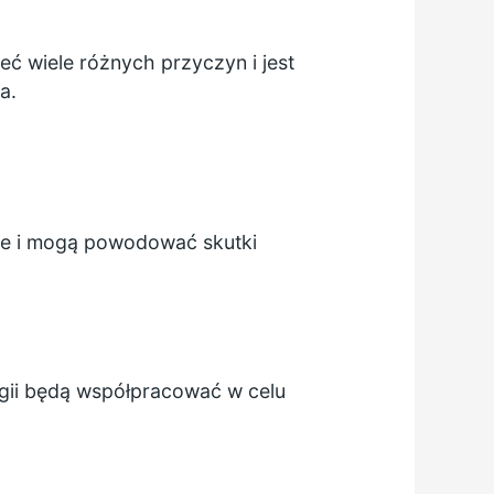
 wiele różnych przyczyn i jest
a.
ne i mogą powodować skutki
logii będą współpracować w celu