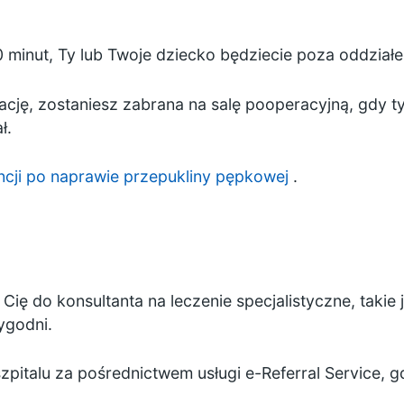
0 minut, Ty lub Twoje dziecko będziecie poza oddział
ację, zostaniesz zabrana na salę pooperacyjną, gdy ty
ł.
cji po naprawie przepukliny pępkowej
.
e Cię do konsultanta na leczenie specjalistyczne, taki
ygodni.
pitalu za pośrednictwem usługi
e-Referral Service,
gd