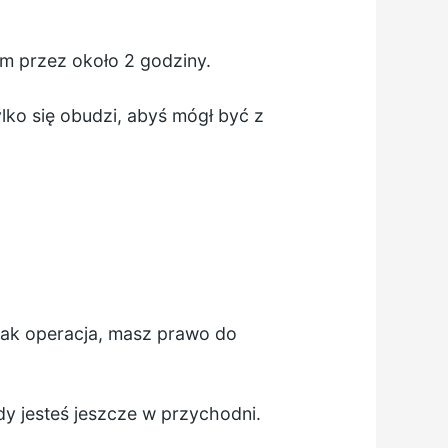
em przez około 2 godziny.
lko się obudzi, abyś mógł być z
e jak operacja, masz prawo do
y jesteś jeszcze w przychodni.