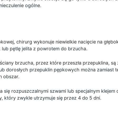
nieczulenie ogólne.
owej, chirurg wykonuje niewielkie nacięcie na głęb
lub pętlę jelita z powrotem do brzucha.
ściany brzucha, przez które przeszła przepuklina, są
b dorosłych przepuklin pępkowych można zamiast teg
n obszar.
a się
rozpuszczalnymi szwami
lub specjalnym
klejem 
, który zwykle utrzymuje się przez 4 do 5 dni.