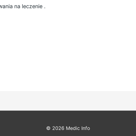
wania na leczenie
.
© 2026
Medic Info