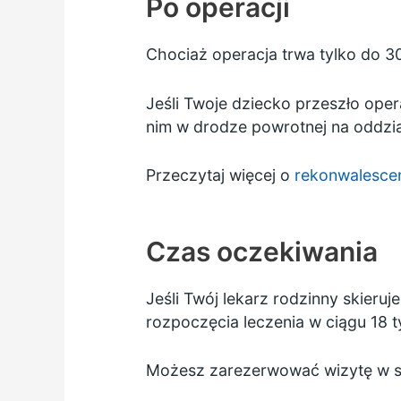
Po operacji
Chociaż operacja trwa tylko do 3
Jeśli Twoje dziecko przeszło oper
nim w drodze powrotnej na oddzia
Przeczytaj więcej o
rekonwalescen
Czas oczekiwania
Jeśli Twój lekarz rodzinny skieruj
rozpoczęcia leczenia w ciągu 18 t
Możesz zarezerwować wizytę w sz