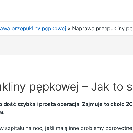
awa przepukliny pępkowej
Naprawa przepukliny pęp
liny pępkowej – Jak to si
 dość szybka i prosta operacja. Zajmuje to około 2
a.
 szpitalu na noc, jeśli mają inne problemy zdrowotne