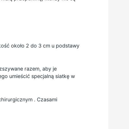
okość około 2 do 3 cm u podstawy
 zszywane razem, aby je
o umieścić specjalną siatkę w
chirurgicznym
. Czasami