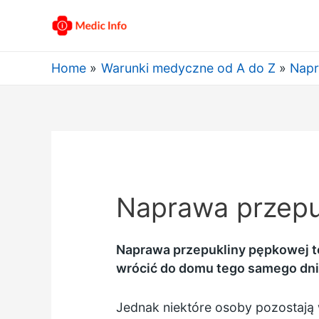
Home
Warunki medyczne od A do Z
Napr
Naprawa przepuk
Naprawa przepukliny pępkowej to
wrócić do domu tego samego dni
Jednak niektóre osoby pozostają w