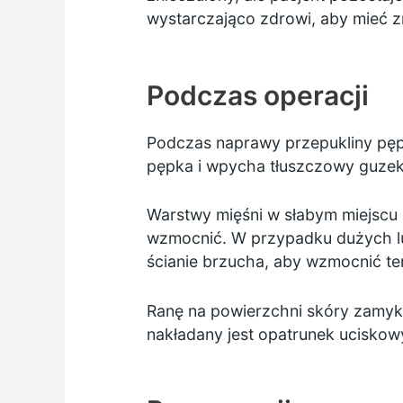
wystarczająco zdrowi, aby mieć z
Podczas operacji
Podczas naprawy przepukliny pępk
pępka i wpycha tłuszczowy guzek 
Warstwy mięśni w słabym miejscu 
wzmocnić. W przypadku dużych lu
ścianie brzucha, aby wzmocnić te
Ranę na powierzchni skóry zamyk
nakładany jest opatrunek uciskowy