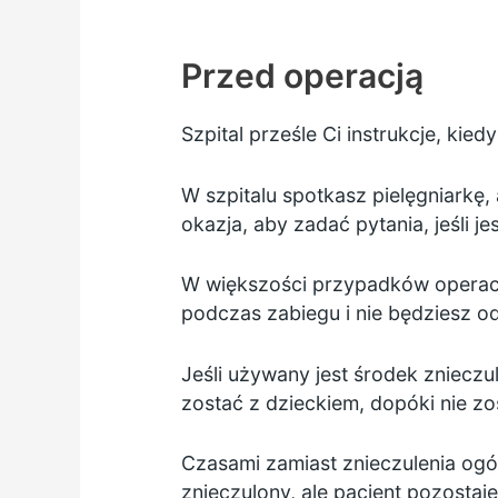
Przed operacją
Szpital prześle Ci instrukcje, kied
W szpitalu spotkasz pielęgniarkę, 
okazja, aby zadać pytania, jeśli je
W większości przypadków operac
podczas zabiegu i nie będziesz 
Jeśli używany jest środek znieczu
zostać z dzieckiem, dopóki nie zo
Czasami zamiast znieczulenia ogó
znieczulony, ale pacjent pozostaje