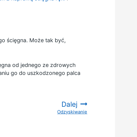
o ścięgna. Może tak być,
ięgna od jednego ze zdrowych
aniu go do uszkodzonego palca
Dalej
Odzyskiwanie
: