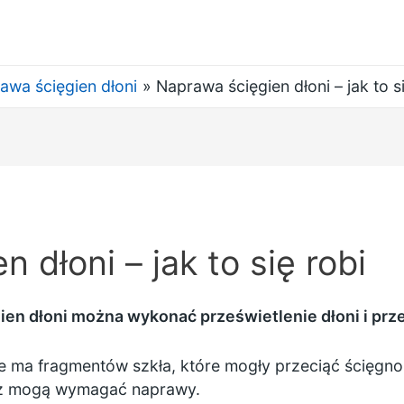
awa ścięgien dłoni
Naprawa ścięgien dłoni – jak to s
 dłoni – jak to się robi
ien dłoni można wykonać prześwietlenie dłoni i prz
ie ma fragmentów szkła, które mogły przeciąć ścięgno
ież mogą wymagać naprawy.