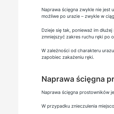
Naprawa ścięgna zwykle nie jest u
możliwe po urazie – zwykle w ciągu
Dzieje się tak, ponieważ im dłuże
zmniejszyć zakres ruchu ręki po o
W zależności od charakteru uraz
zapobiec zakażeniu ręki.
Naprawa ścięgna p
Naprawa ścięgna prostowników j
W przypadku znieczulenia miejscow