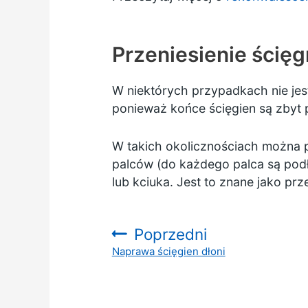
Przeniesienie ścię
W niektórych przypadkach nie j
ponieważ końce ścięgien są zbyt 
W takich okolicznościach można 
palców (do każdego palca są po
lub kciuka. Jest to znane jako prz
Poprzedni
Naprawa ścięgien dłoni
: