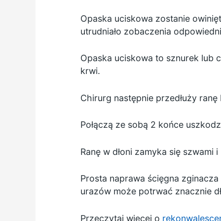
Opaska uciskowa zostanie owinięta
utrudniało zobaczenia odpowiedni
Opaska uciskowa to sznurek lub c
krwi.
Chirurg następnie przedłuży ranę l
Połączą ze sobą 2 końce uszkodz
Ranę w dłoni zamyka się szwami i
Prosta naprawa ścięgna zginacza
urazów może potrwać znacznie dł
Przeczytaj więcej o
rekonwalescen