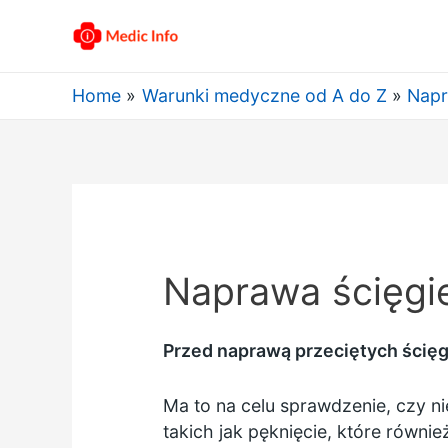
Home
Warunki medyczne od A do Z
Napr
Naprawa ścięgien
Przed naprawą przeciętych ścięg
Ma to na celu sprawdzenie, czy n
takich jak pęknięcie, które równ