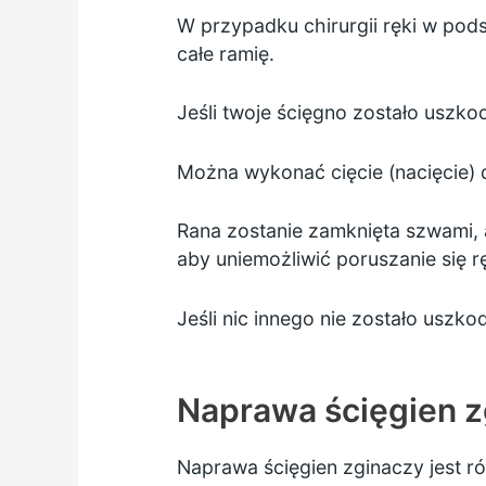
W przypadku chirurgii ręki w pods
całe ramię.
Jeśli twoje ścięgno zostało uszk
Można wykonać cięcie (nacięcie) 
Rana zostanie zamknięta szwami, 
aby uniemożliwić poruszanie się r
Jeśli nic innego nie zostało usz
Naprawa ścięgien z
Naprawa ścięgien zginaczy jest