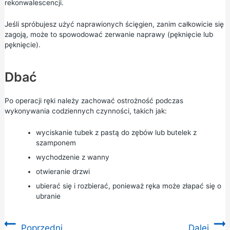
rekonwalescencji.
Jeśli spróbujesz użyć naprawionych ścięgien, zanim całkowicie się
zagoją, może to spowodować zerwanie naprawy (pęknięcie lub
pęknięcie).
Dbać
Po operacji ręki należy zachować ostrożność podczas
wykonywania codziennych czynności, takich jak:
wyciskanie tubek z pastą do zębów lub butelek z
szamponem
wychodzenie z wanny
otwieranie drzwi
ubierać się i rozbierać, ponieważ ręka może złapać się o
ubranie
Poprzedni
Dalej