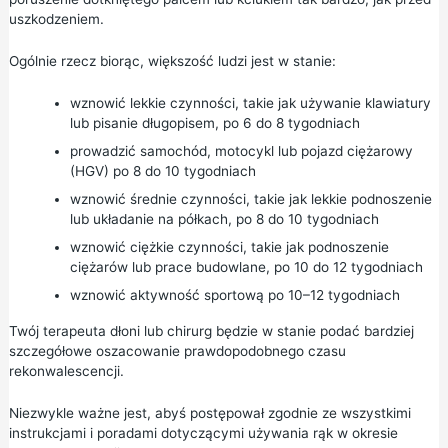
uszkodzeniem.
Ogólnie rzecz biorąc, większość ludzi jest w stanie:
wznowić lekkie czynności, takie jak używanie klawiatury
lub pisanie długopisem, po 6 do 8 tygodniach
prowadzić samochód, motocykl lub pojazd ciężarowy
(HGV) po 8 do 10 tygodniach
wznowić średnie czynności, takie jak lekkie podnoszenie
lub układanie na półkach, po 8 do 10 tygodniach
wznowić ciężkie czynności, takie jak podnoszenie
ciężarów lub prace budowlane, po 10 do 12 tygodniach
wznowić aktywność sportową po 10–12 tygodniach
Twój terapeuta dłoni lub chirurg będzie w stanie podać bardziej
szczegółowe oszacowanie prawdopodobnego czasu
rekonwalescencji.
Niezwykle ważne jest, abyś postępował zgodnie ze wszystkimi
instrukcjami i poradami dotyczącymi używania rąk w okresie