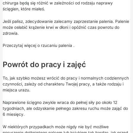
chirurga będą się różnić w zależności od rodzaju naprawy
ścięgien, które miałeś.
Jeśli palisz, zdecydowanie zalecamy zaprzestanie palenia. Palenie
może osłabić krążenie krwi w dłoni i opóźnić czas powrotu do
zdrowia.
Przeczytaj więcej o
rzucaniu palenia
.
Powrót do pracy i zajęć
To, jak szybko możesz wrócić do pracy i normalnych codziennych
czynności, zależy od charakteru Twojej pracy, a także rodzaju i
miejsca urazu.
Naprawione ścięgno zwykle wraca do pełnej siły po około 12
tygodniach, ale odzyskanie pełnego zakresu ruchu może zająć do
6 miesięcy.
W niektórych przypadkach może nigdy nie być możliwe
poruszenie dotkniętego palcem lub kciukiem tak bardzo, jak przed