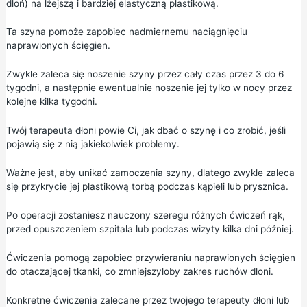
dłoń) na lżejszą i bardziej elastyczną plastikową.
Ta szyna pomoże zapobiec nadmiernemu naciągnięciu
naprawionych ścięgien.
Zwykle zaleca się noszenie szyny przez cały czas przez 3 do 6
tygodni, a następnie ewentualnie noszenie jej tylko w nocy przez
kolejne kilka tygodni.
Twój terapeuta dłoni powie Ci, jak dbać o szynę i co zrobić, jeśli
pojawią się z nią jakiekolwiek problemy.
Ważne jest, aby unikać zamoczenia szyny, dlatego zwykle zaleca
się przykrycie jej plastikową torbą podczas kąpieli lub prysznica.
Po operacji zostaniesz nauczony szeregu różnych ćwiczeń rąk,
przed opuszczeniem szpitala lub podczas wizyty kilka dni później.
Ćwiczenia pomogą zapobiec przywieraniu naprawionych ścięgien
do otaczającej tkanki, co zmniejszyłoby zakres ruchów dłoni.
Konkretne ćwiczenia zalecane przez twojego terapeuty dłoni lub