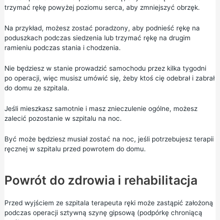
trzymać rękę powyżej poziomu serca, aby zmniejszyć obrzęk.
Na przykład, możesz zostać poradzony, aby podnieść rękę na
poduszkach podczas siedzenia lub trzymać rękę na drugim
ramieniu podczas stania i chodzenia.
Nie będziesz w stanie prowadzić samochodu przez kilka tygodni
po operacji, więc musisz umówić się, żeby ktoś cię odebrał i zabrał
do domu ze szpitala.
Jeśli mieszkasz samotnie i masz znieczulenie ogólne, możesz
zalecić pozostanie w szpitalu na noc.
Być może będziesz musiał zostać na noc, jeśli potrzebujesz terapii
ręcznej w szpitalu przed powrotem do domu.
Powrót do zdrowia i rehabilitacja
Przed wyjściem ze szpitala terapeuta ręki może zastąpić założoną
podczas operacji sztywną szynę gipsową (podpórkę chroniącą