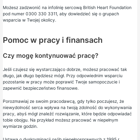
Możesz zadzwonić na
infolinię sercową
British Heart Foundation
pod numer 0300 330 3311, aby dowiedzieć się o grupach
wsparcia w Twojej okolicy.
Pomoc w pracy i finansach
Czy mogę kontynuować pracę?
Jeśli czujesz się wystarczająco dobrze, możesz pracować tak
długo, jak długo będziesz mógł. Przy odpowiednim wsparciu
pozostanie w pracy może poprawić Twoje samopoczucie i
zapewnić bezpieczeństwo finansowe.
Porozmawiaj ze swoim pracodawcą, gdy tylko poczujesz, że
niewydolność serca wpływa na twoją zdolność do wykonywania
pracy, abyś mógł znaleźć rozwiązanie, które będzie odpowiadać
tobie obojgu. Na przykład możesz pracować w niepełnym
wymiarze godzin.
Ustawa o dyskryminacji osób niepełnosprawnych z 1995 r.