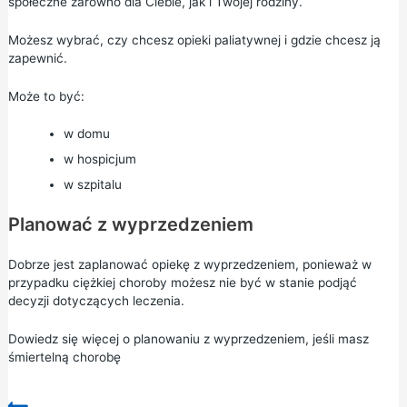
społeczne zarówno dla Ciebie, jak i Twojej rodziny.
Możesz wybrać, czy chcesz opieki paliatywnej i gdzie chcesz ją
zapewnić.
Może to być:
w domu
w hospicjum
w szpitalu
Planować z wyprzedzeniem
Dobrze jest zaplanować opiekę z wyprzedzeniem, ponieważ w
przypadku ciężkiej choroby możesz nie być w stanie podjąć
decyzji dotyczących leczenia.
Dowiedz się więcej o planowaniu z wyprzedzeniem, jeśli masz
śmiertelną chorobę