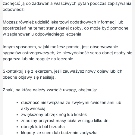
zachęcić ją do zadawania właściwych pytań podczas zapisywania
odpowiedzi.
Możesz również udzielić lekarzowi dodatkowych informacji lub
spostrzeżeń na temat stanu danej osoby, co może być pomocne
w zaplanowaniu odpowiedniego leczenia.
Innym sposobem, w jaki możesz pomóc, jest obserwowanie
sygnałów ostrzegawczych, że niewydolność serca danej osoby się
pogarsza lub nie reaguje na leczenie.
Skontaktuj się z lekarzem, jeśli zauważysz nowy objaw lub ich
obecne objawy się nasilają.
Znaki, na które należy zwrócić uwagę, obejmują:
duszność niezwiązana ze zwykłymi ćwiczeniami lub
aktywnością
zwiększony obrzęk nóg lub kostek
znaczny przyrost masy ciała w ciągu kilku dni
obrzęk lub ból brzucha
kłopoty ze snem lub budzenie zadyszka