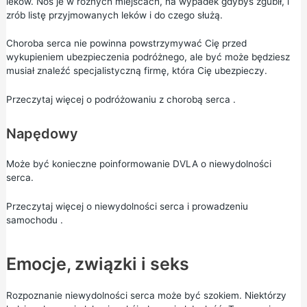
leków. Noś je w różnych miejscach, na wypadek gdybyś zgubił, i
zrób listę przyjmowanych leków i do czego służą.
Choroba serca nie powinna powstrzymywać Cię przed
wykupieniem ubezpieczenia podróżnego, ale być może będziesz
musiał znaleźć specjalistyczną firmę, która Cię ubezpieczy.
Przeczytaj więcej o
podróżowaniu z chorobą serca
.
Napędowy
Może być konieczne poinformowanie DVLA o niewydolności
serca.
Przeczytaj więcej o
niewydolności serca i prowadzeniu
samochodu
.
Emocje, związki i seks
Rozpoznanie niewydolności serca może być szokiem. Niektórzy