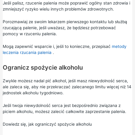
Jeśli palisz,
rzucenie palenia
może poprawić ogólny stan zdrowia i
zmniejszyć ryzyko wielu innych problemów zdrowotnych.
Porozmawiaj ze swoim lekarzem pierwszego kontaktu lub
służbą
rzucającą
palenie,
jeśli uważasz, że będziesz potrzebować
pomocy w rzuceniu palenia.
Mogą zapewnić wsparcie i, jeśli to konieczne, przepisać
metody
leczenia rzucania palenia
.
Ogranicz spożycie alkoholu
Zwykle możesz nadal pić alkohol, jeśli masz niewydolność serca,
ale zaleca się, aby nie przekraczać zalecanego limitu więcej niż 14
jednostek alkoholu
tygodniowo.
Jeśli twoja niewydolność serca jest bezpośrednio związana z
piciem alkoholu, możesz zalecić całkowite zaprzestanie palenia.
Dowiedz się, jak ograniczyć spożycie alkoholu