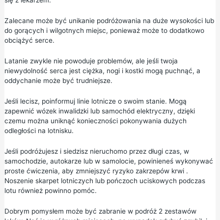
się z lekarzem.
Zalecane może być unikanie podróżowania na duże wysokości lub
do gorących i wilgotnych miejsc, ponieważ może to dodatkowo
obciążyć serce.
Latanie zwykle nie powoduje problemów, ale jeśli twoja
niewydolność serca jest ciężka, nogi i kostki mogą puchnąć, a
oddychanie może być trudniejsze.
Jeśli lecisz, poinformuj linie lotnicze o swoim stanie. Mogą
zapewnić wózek inwalidzki lub samochód elektryczny, dzięki
czemu można uniknąć konieczności pokonywania dużych
odległości na lotnisku.
Jeśli podróżujesz i siedzisz nieruchomo przez długi czas, w
samochodzie, autokarze lub w samolocie, powinieneś wykonywać
proste ćwiczenia, aby
zmniejszyć ryzyko zakrzepów krwi
.
Noszenie skarpet lotniczych lub pończoch uciskowych podczas
lotu również powinno pomóc.
Dobrym pomysłem może być zabranie w podróż 2 zestawów