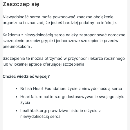
Zaszczep się
Niewydolność serca może powodować znaczne obciążenie
organizmu i oznaczać, że jesteś bardziej podatny na infekcje.
Każdemu z niewydolnością serca należy zaproponować
coroczne
szczepienie przeciw grypie
i jednorazowe
szczepienie przeciw
pneumokokom
.
Szczepienia te można otrzymać w przychodni lekarza rodzinnego
lub w lokalnej aptece oferującej szczepienia.
Chcieć wiedzieć więcej?
British Heart Foundation:
życie z niewydolnością serca
Heartfailurematters.org:
dostosowywanie swojego stylu
życia
healthtalk.org:
prawdziwe historie o życiu z
niewydolnością serca