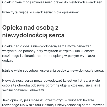
Opiekunowie mogą również mieć prawo do niektórych świadczeń.
Przeczytaj więcej o
świadczeniach dla opiekunów
.
Opieka nad osobą z
niewydolnością serca
Opieka nad osobą z niewydolnością serca może oznaczać
wszystko, od pomocy przy wizytach w szpitalu lub u lekarza
rodzinnego i zbieranie recept, po opiekę w pełnym wymiarze
godzin.
Istnieje wiele sposobów wspierania osoby z niewydolnością serca.
Niewydolność serca może powodować kalectwo i stres, a wiele
osób z tą chorobą odczuwa ogromną ulgę w dzieleniu się z kimś
swoimi obawami i obawami.
Jako opiekun, jeśli możesz uczestniczyć w wizytach lekarza
rodzinnego lub w szpitalu z osobą z niewydolnością serca, możesz