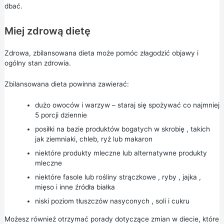
dbać.
Miej zdrową dietę
Zdrowa, zbilansowana dieta może pomóc złagodzić objawy i
ogólny stan zdrowia.
Zbilansowana dieta
powinna zawierać:
dużo owoców i warzyw – staraj się spożywać co najmniej
5 porcji dziennie
posiłki na bazie
produktów bogatych
w
skrobię
, takich
jak ziemniaki, chleb, ryż lub makaron
niektóre
produkty mleczne
lub alternatywne produkty
mleczne
niektóre
fasole lub rośliny strączkowe
,
ryby
,
jajka
,
mięso
i inne źródła białka
niski poziom
tłuszczów nasyconych
,
soli
i
cukru
Możesz również otrzymać porady dotyczące zmian w diecie, które