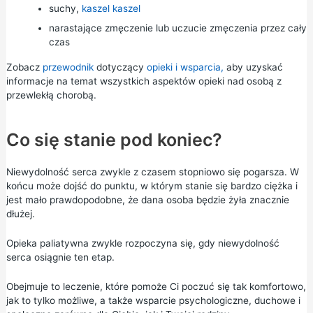
suchy,
kaszel kaszel
narastające zmęczenie lub uczucie zmęczenia przez cały
czas
Zobacz
przewodnik
dotyczący
opieki i wsparcia,
aby uzyskać
informacje na temat wszystkich aspektów opieki nad osobą z
przewlekłą chorobą.
Co się stanie pod koniec?
Niewydolność serca zwykle z czasem stopniowo się pogarsza. W
końcu może dojść do punktu, w którym stanie się bardzo ciężka i
jest mało prawdopodobne, że dana osoba będzie żyła znacznie
dłużej.
Opieka paliatywna
zwykle rozpoczyna się, gdy niewydolność
serca osiągnie ten etap.
Obejmuje to leczenie, które pomoże Ci poczuć się tak komfortowo,
jak to tylko możliwe, a także wsparcie psychologiczne, duchowe i