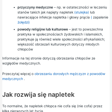
przyczyny medyczne
– np. w ostateczności w leczeniu
stanów takich jak napięty napletek
(stulejka)
lub
nawracające infekcje napletka i głowy prącia
(
zapalenie
żołędzi)
powody religijne lub kulturowe
– jest to powszechna
praktyka w społecznościach żydowskich i islamskich,
praktykuje ją również wiele społeczności afrykańskich;
większość obrzezań kulturowych dotyczy młodych
chłopców
Informacje na tej stronie dotyczą obrzezania chłopców ze
względów medycznych.
Przeczytaj więcej o
obrzezaniu dorosłych mężczyzn z powodów
medycznych
.
Jak rozwija się napletek
To normalne, że napletek chłopca nie cofa się (nie cofa) przez
kilka pierwszych lat życia.