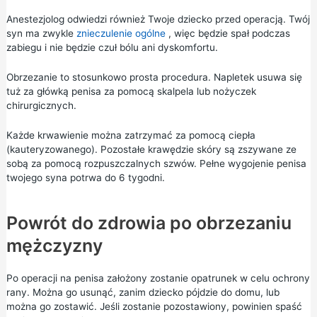
Anestezjolog odwiedzi również Twoje dziecko przed operacją. Twój
syn ma zwykle
znieczulenie ogólne
, więc będzie spał podczas
zabiegu i nie będzie czuł bólu ani dyskomfortu.
Obrzezanie to stosunkowo prosta procedura. Napletek usuwa się
tuż za główką penisa za pomocą skalpela lub nożyczek
chirurgicznych.
Każde krwawienie można zatrzymać za pomocą ciepła
(kauteryzowanego). Pozostałe krawędzie skóry są zszywane ze
sobą za pomocą rozpuszczalnych szwów. Pełne wygojenie penisa
twojego syna potrwa do 6 tygodni.
Powrót do zdrowia po obrzezaniu
mężczyzny
Po operacji na penisa założony zostanie opatrunek w celu ochrony
rany. Można go usunąć, zanim dziecko pójdzie do domu, lub
można go zostawić. Jeśli zostanie pozostawiony, powinien spaść