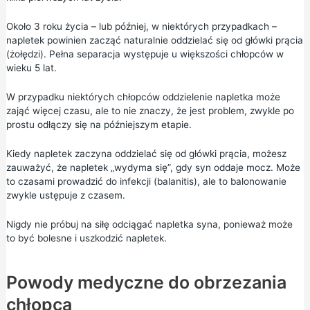
Około 3 roku życia – lub później, w niektórych przypadkach –
napletek powinien zacząć naturalnie oddzielać się od główki prącia
(żołędzi). Pełna separacja występuje u większości chłopców w
wieku 5 lat.
W przypadku niektórych chłopców oddzielenie napletka może
zająć więcej czasu, ale to nie znaczy, że jest problem, zwykle po
prostu odłączy się na późniejszym etapie.
Kiedy napletek zaczyna oddzielać się od główki prącia, możesz
zauważyć, że napletek „wydyma się”, gdy syn oddaje mocz. Może
to czasami prowadzić do infekcji (balanitis), ale to balonowanie
zwykle ustępuje z czasem.
Nigdy nie próbuj na siłę odciągać napletka syna, ponieważ może
to być bolesne i uszkodzić napletek.
Powody medyczne do obrzezania
chłopca