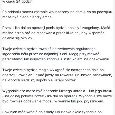
w ciągu 24 godzin.
Po oddaniu moczu zostanie wpuszczony do domu, co na początku
może być nieco nieprzyjemne.
Przez kilka dni po operacji penis będzie obolały i zaogniony. Maść
można przepisać do stosowania przez kilka dni, aby wspomóc
gojenie się okolicy.
Twoje dziecko będzie również potrzebowało regularnego
łagodzenia bólu przez co najmniej 3 dni. Mogą przyjmować
paracetamol
lub
ibuprofen
zgodnie z instrukcjami na opakowaniu.
Twoje dziecko będzie mogło wykąpać się następnego dnia po
operacji. Powinien unikać jazdy na rowerze lub innych zabawkach,
na których siedzisz, dopóki nie ustąpi obrzęk.
Wygodniejsze może być noszenie luźnego ubrania – lub jego braku
– na dolnej połowie przez kilka dni po operacji. Wygodniejsze może
być również oddawanie moczu w wannie lub pod prysznicem.
Powinien móc wrócić do szkoły lub żłobka około tygodnia po