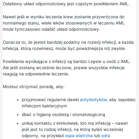
Osłabiony układ odpornościowy jest częstym powikłaniem AML.
Nawet jeśli w wyniku leczenia krew zostanie przywrócona do
normalnego stanu, wiele leków stosowanych w leczeniu AML
może tymczasowo osłabić układ odpornościowy.
Oznacza to, że jesteś bardziej podatny na rozwój infekcji, a każda
infekcja, którą rozwiniesz, może być poważniejsza niż zwykle.
Powikłania wynikające z infekcji są bardzo częste u osób z AML.
Ale jeśli zostaną wcześnie leczone, prawie wszystkie infekcje
reagują na odpowiednie leczenie.
Możesz otrzymać poradę, aby:
przyjmować regularne dawki
antybiotyków,
aby zapobiec
infekcjom bakteryjnym
dbać o higienę osobistą i stomatologiczną
unikaj kontaktu z kimkolwiek, kto ma infekcję – nawet
jeśli jest to rodzaj infekcji, na którą byłeś wcześniej
odporny, na przykład
ospa wietrzna
lub
odra