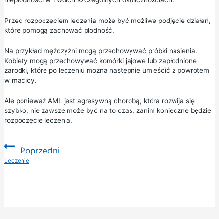
niepłodności w Twoich szczególnych okolicznościach.
Przed rozpoczęciem leczenia może być możliwe podjęcie działań,
które pomogą zachować płodność.
Na przykład mężczyźni mogą przechowywać próbki nasienia.
Kobiety mogą przechowywać komórki jajowe lub zapłodnione
zarodki, które po leczeniu można następnie umieścić z powrotem
w macicy.
Ale ponieważ AML jest agresywną chorobą, która rozwija się
szybko, nie zawsze może być na to czas, zanim konieczne będzie
rozpoczęcie leczenia.
Poprzedni
:
Leczenie