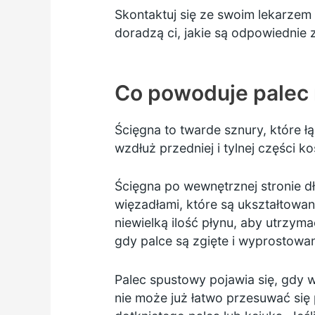
Skontaktuj się ze swoim lekarzem 
doradzą ci, jakie są odpowiednie z
Co powoduje palec 
Ścięgna to twarde sznury, które ł
wzdłuż przedniej i tylnej części k
Ścięgna po wewnętrznej stronie d
więzadłami, które są ukształtowa
niewielką ilość płynu, aby utrzym
gdy palce są zgięte i wyprostowa
Palec spustowy pojawia się, gdy w
nie może już łatwo przesuwać się 