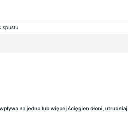
c spustu
wpływa na jedno lub więcej ścięgien dłoni, utrudniaj