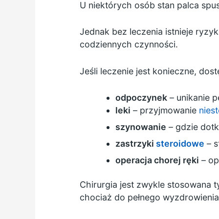
U niektórych osób stan palca spu
Jednak bez leczenia istnieje ryzy
codziennych czynności.
Jeśli leczenie jest konieczne, dost
odpoczynek
– unikanie 
leki
– przyjmowanie
nies
szynowanie
– gdzie dotk
zastrzyki
steroidowe
– s
operacja chorej ręki
– op
Chirurgia jest zwykle stosowana 
chociaż do pełnego wyzdrowienia