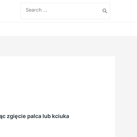
Search
for:
ąc zgięcie palca lub kciuka