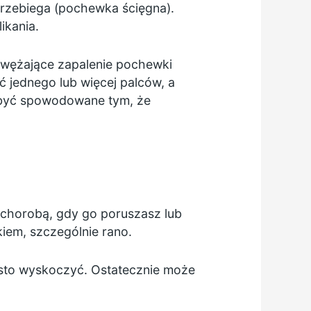
 przebiega (pochewka ścięgna).
ikania.
 zwężające zapalenie pochewki
 jednego lub więcej palców, a
 być spowodowane tym, że
chorobą, gdy go poruszasz lub
iem, szczególnie rano.
rosto wyskoczyć. Ostatecznie może