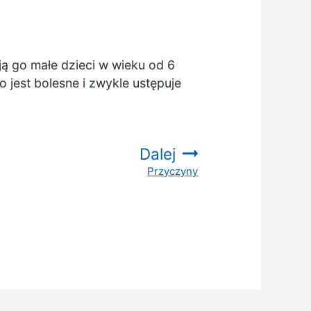
ją go małe dzieci w wieku od 6
 jest bolesne i zwykle ustępuje
Dalej
Przyczyny
: