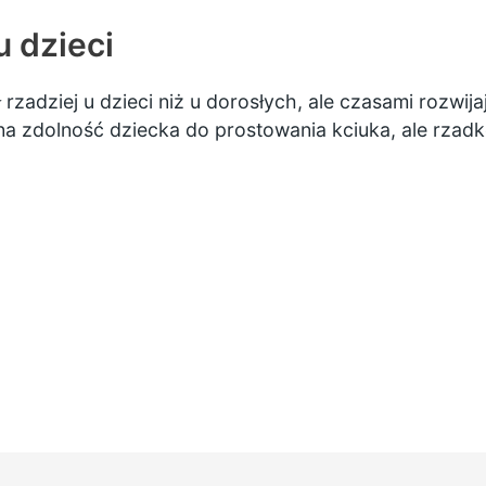
 dzieci
rzadziej u dzieci niż u dorosłych, ale czasami rozwija
a zdolność dziecka do prostowania kciuka, ale rzadko