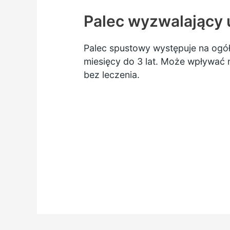
Palec wyzwalający u
Palec spustowy występuje na ogół 
miesięcy do 3 lat. Może wpływać n
bez leczenia.