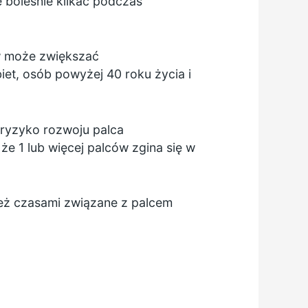
 boleśnie klikać podczas
ów może zwiększać
et, osób powyżej 40 roku życia i
ryzyko rozwoju palca
e 1 lub więcej palców zgina się w
eż czasami związane z palcem