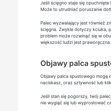
Jeśli ścięgno staje się opuchnięt
Może to utrudniać poruszanie dot
Palec wyzwalający jest również z
ścięgna. Zwykle dotyczy kciuka, 
problem może rozwinąć się w obu
większość ludzi jest praworęczna.
Objawy palca spus
Objawy palca spustowego mogą ob
naciskasz, oraz sztywność lub kli
Jeśli stan się pogorszy, twój pal
nie wygiąć się lub wyprostować ca