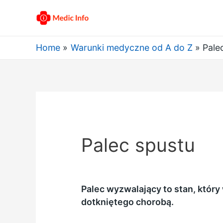
Home
Warunki medyczne od A do Z
Pale
Palec spustu
Palec wyzwalający to stan, który 
dotkniętego chorobą.