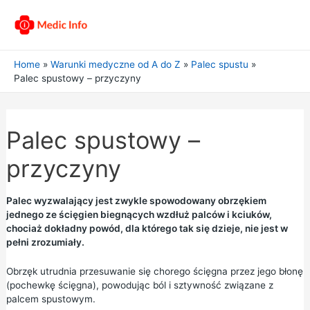
Home
Warunki medyczne od A do Z
Palec spustu
Palec spustowy – przyczyny
Palec spustowy –
przyczyny
Palec wyzwalający jest zwykle spowodowany obrzękiem
jednego ze ścięgien biegnących wzdłuż palców i kciuków,
chociaż dokładny powód, dla którego tak się dzieje, nie jest w
pełni zrozumiały.
Obrzęk utrudnia przesuwanie się chorego ścięgna przez jego błonę
(pochewkę ścięgna), powodując ból i sztywność związane z
palcem spustowym.