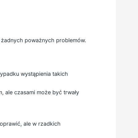
je żadnych poważnych problemów.
zypadku wystąpienia takich
m, ale czasami może być trwały
oprawić, ale w rzadkich