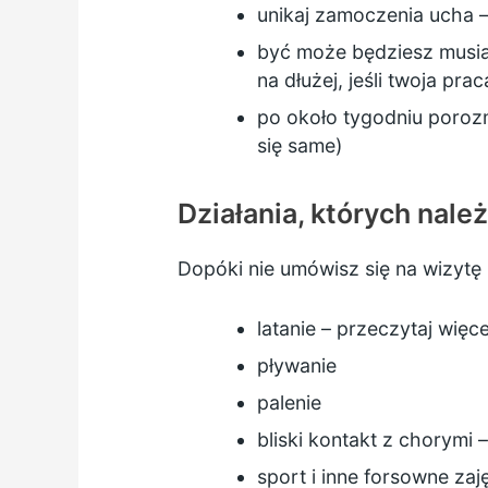
unikaj zamoczenia ucha –
być może będziesz musia
na dłużej, jeśli twoja pr
po około tygodniu poroz
się same)
Działania, których nale
Dopóki nie umówisz się na wizytę k
latanie – przeczytaj więc
pływanie
palenie
bliski kontakt z chorymi 
sport i inne forsowne zaj