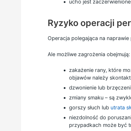
ucho jest zaczerwienione
Ryzyko operacji pe
Operacja polegająca na naprawi
Ale możliwe zagrożenia obejmują:
zakażenie rany, które mo
objawów należy skontakt
dzwonienie lub brzęczen
zmiany smaku – są zwykl
gorszy słuch lub
utrata s
niezdolność do poruszani
przypadkach może być t