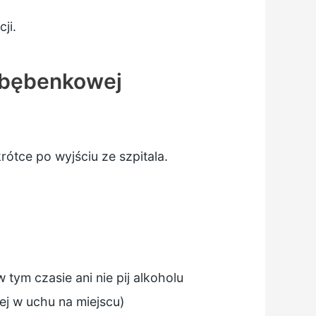
ji.
y bębenkowej
ótce po wyjściu ze szpitala.
 tym czasie ani nie pij alkoholu
ej w uchu na miejscu)