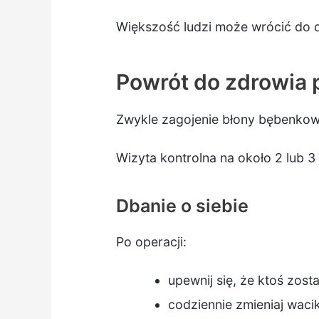
Większość ludzi może wrócić do d
Powrót do zdrowia 
Zwykle zagojenie błony bębenkowe
Wizyta kontrolna na około 2 lub 3
Dbanie o siebie
Po operacji:
upewnij się, że ktoś zost
codziennie zmieniaj waci