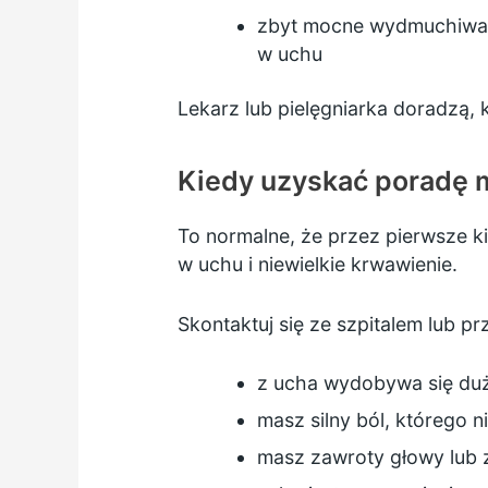
zbyt mocne wydmuchiwanie
w uchu
Lekarz lub pielęgniarka doradzą,
Kiedy uzyskać poradę
To normalne, że przez pierwsze k
w uchu i niewielkie krwawienie.
Skontaktuj się ze szpitalem lub prz
z ucha wydobywa się dużo
masz silny ból, którego 
masz zawroty głowy lub z