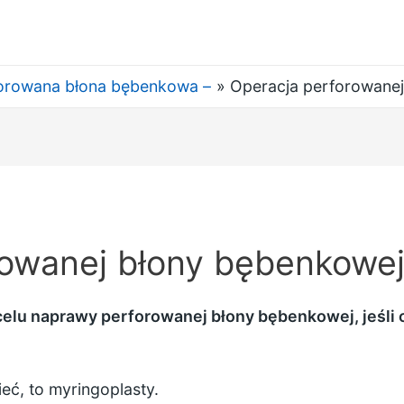
orowana błona bębenkowa –
Operacja perforowanej
rowanej błony bębenkowej
elu naprawy perforowanej błony bębenkowej, jeśli 
eć, to myringoplasty.