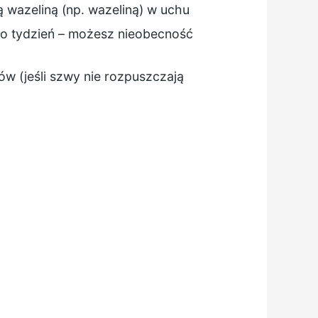
 wazeliną (np. wazeliną) w uchu
ło tydzień – możesz nieobecność
w (jeśli szwy nie rozpuszczają