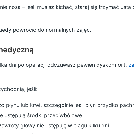
 nosa – jeśli musisz kichać, staraj się trzymać usta 
 kiedy powrócić do normalnych zajęć.
 medyczną
ilka dni po operacji odczuwasz pewien dyskomfort,
za
ychodnią, jeśli:
 płynu lub krwi, szczególnie jeśli płyn brzydko pach
nie ustępują środki przeciwbólowe
awroty głowy nie ustępują w ciągu kilku dni