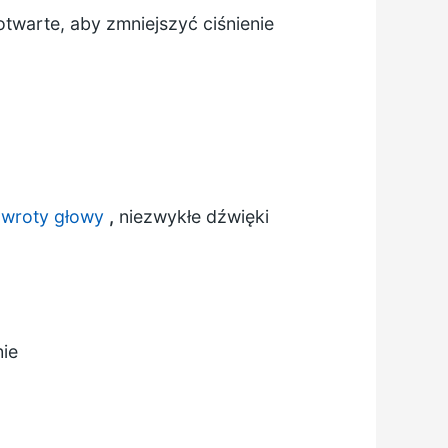
otwarte, aby zmniejszyć ciśnienie
wroty głowy
,
niezwykłe dźwięki
nie