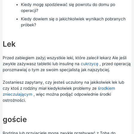
Kiedy mogę spodziewać się powrotu do domu po
operacji?
Kiedy dowiem się o jakichkolwiek wynikach pobranych
próbek?
Lek
Przed zabiegiem zażyj wszystkie leki, które zalecił lekarz Ale jeśli
zwykle zażywasz tabletki lub insulinę na
cukrzycę
, przed operacją
porozmawiaj o tym ze swoim specjalistą jak najszybciej.
Zostaniesz zapytany, czy jesteś uczulony na jakikolwiek lek lub
czy ktoś z rodziny miał kiedykolwiek problemy ze
środkiem
znieczulającym
, więc można podjąć odpowiednie środki
ostrożności.
goście
Rodzina lub przyjaciele mogą zwykle przebywać z Tobą do