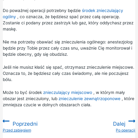
Do poważnej operacji potrzebny będzie
środek znieczulający
ogólny
, co oznacza, że będziesz spać przez całą operację.
Zostanie ci podany przez zastrzyk lub gaz, który oddychasz przez
maskę.
Nie ma potrzeby obawiać się znieczulenia ogólnego: anestezjolog
będzie przy Tobie przez cały czas snu, uważnie Cię monitorował i
będzie obecny, gdy się obudzisz.
Jeśli nie musisz kłaść się spać, otrzymasz znieczulenie miejscowe.
Oznacza to, że będziesz cały czas świadomy, ale nie poczujesz
bólu.
Może to być środek
znieczulający miejscowo
, w którym mały
obszar jest znieczulony, lub
znieczulenie zewnątrzoponowe
, które
zmniejsza czucie w dolnych obszarach ciała.
Poprzedni
Dalej
:
Przed zabiegiem
Po operacji
: