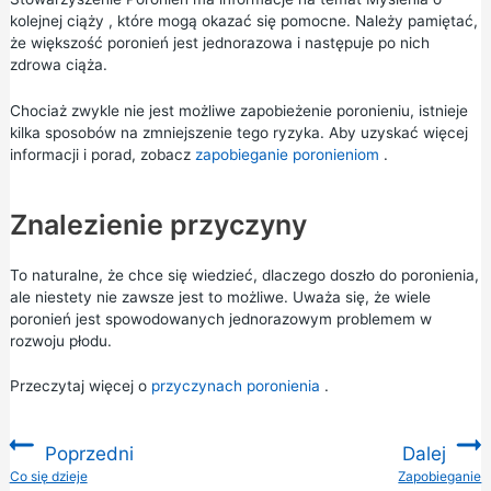
kolejnej ciąży
, które mogą okazać się pomocne. Należy pamiętać,
że większość poronień jest jednorazowa i następuje po nich
zdrowa ciąża.
Chociaż zwykle nie jest możliwe zapobieżenie poronieniu, istnieje
kilka sposobów na zmniejszenie tego ryzyka. Aby uzyskać więcej
informacji i porad, zobacz
zapobieganie poronieniom
.
Znalezienie przyczyny
To naturalne, że chce się wiedzieć, dlaczego doszło do poronienia,
ale niestety nie zawsze jest to możliwe. Uważa się, że wiele
poronień jest spowodowanych jednorazowym problemem w
rozwoju płodu.
Przeczytaj więcej o
przyczynach poronienia
.
Poprzedni
Dalej
:
Co się dzieje
Zapobieganie
: