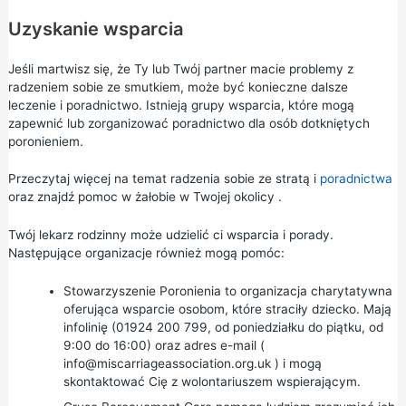
Uzyskanie wsparcia
Jeśli martwisz się, że Ty lub Twój partner macie problemy z
radzeniem sobie ze smutkiem, może być konieczne dalsze
leczenie i poradnictwo. Istnieją grupy wsparcia, które mogą
zapewnić lub zorganizować poradnictwo dla osób dotkniętych
poronieniem.
Przeczytaj więcej na temat
radzenia sobie ze stratą
i
poradnictwa
oraz
znajdź pomoc w żałobie w Twojej okolicy
.
Twój lekarz rodzinny może udzielić ci wsparcia i porady.
Następujące organizacje również mogą pomóc:
Stowarzyszenie Poronienia
to organizacja charytatywna
oferująca wsparcie osobom, które straciły dziecko. Mają
infolinię (01924 200 799, od poniedziałku do piątku, od
9:00 do 16:00) oraz adres e-mail (
info@miscarriageassociation.org.uk
) i mogą
skontaktować Cię z wolontariuszem wspierającym.