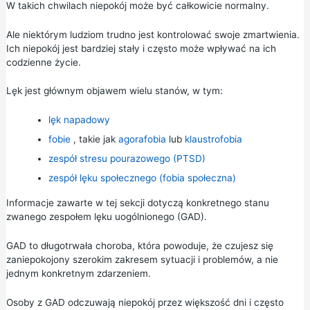
W takich chwilach niepokój może być całkowicie normalny.
Ale niektórym ludziom trudno jest kontrolować swoje zmartwienia.
Ich niepokój jest bardziej stały i często może wpływać na ich
codzienne życie.
Lęk jest głównym objawem wielu stanów, w tym:
lęk napadowy
fobie
, takie jak
agorafobia
lub
klaustrofobia
zespół stresu pourazowego (PTSD)
zespół lęku społecznego (fobia społeczna)
Informacje zawarte w tej sekcji dotyczą konkretnego stanu
zwanego zespołem lęku uogólnionego (GAD).
GAD to długotrwała choroba, która powoduje, że czujesz się
zaniepokojony szerokim zakresem sytuacji i problemów, a nie
jednym konkretnym zdarzeniem.
Osoby z GAD odczuwają niepokój przez większość dni i często