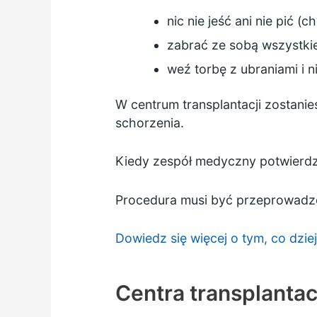
nic nie jeść ani nie pić 
zabrać ze sobą wszystkie
weź torbę z ubraniami i 
W centrum transplantacji zostanie
schorzenia.
Kiedy zespół medyczny potwierdzi,
Procedura musi być przeprowadzo
Dowiedz się więcej o tym, co dzie
Centra transplanta