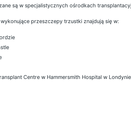
ane są w specjalistycznych ośrodkach transplantacy
e wykonujące przeszczepy trzustki znajdują się w:
ordzie
stle
e
ransplant Centre
w Hammersmith Hospital w Londyni