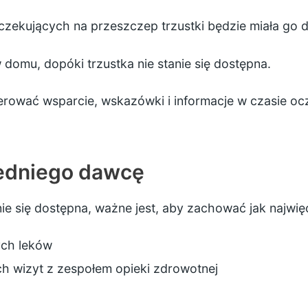
czekujących na przeszczep trzustki będzie miała go d
domu, dopóki trzustka nie stanie się dostępna.
erować wsparcie, wskazówki i informacje w czasie ocz
edniego dawcę
ie się dostępna, ważne jest, aby zachować jak najwię
ych leków
h wizyt z zespołem opieki zdrowotnej