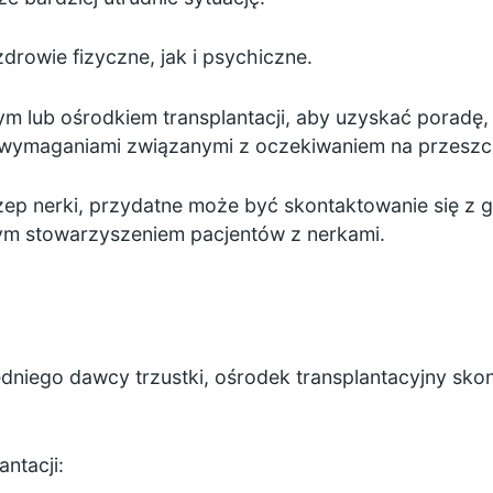
rowie fizyczne, jak i psychiczne.
ym lub ośrodkiem transplantacji, aby uzyskać poradę,
 wymaganiami związanymi z oczekiwaniem na przeszc
zep nerki, przydatne może być skontaktowanie się z g
nym stowarzyszeniem pacjentów z nerkami.
niego dawcy trzustki, ośrodek transplantacyjny skont
ntacji: