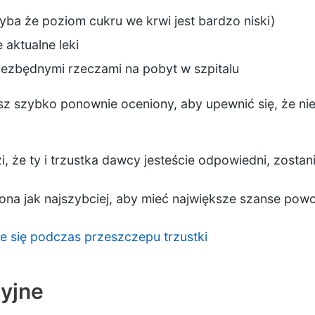
(chyba że poziom cukru we krwi jest bardzo niski)
 aktualne leki
niezbędnymi rzeczami na pobyt w szpitalu
sz szybko ponownie oceniony, aby upewnić się, że ni
 że ty i trzustka dawcy jesteście odpowiedni, zostan
na jak najszybciej, aby mieć największe szanse pow
je się podczas przeszczepu trzustki
cyjne