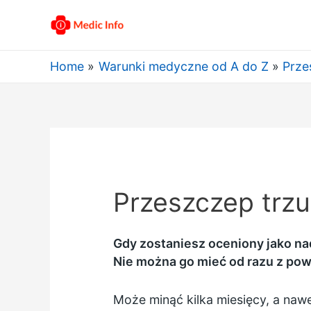
Home
Warunki medyczne od A do Z
Prze
Przeszczep trzus
Gdy zostaniesz oceniony jako nad
Nie można go mieć od razu z pow
Może minąć kilka miesięcy, a naw