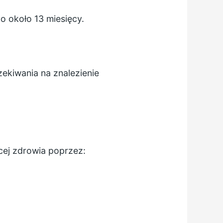
o około 13 miesięcy.
ekiwania na znalezienie
cej zdrowia poprzez: