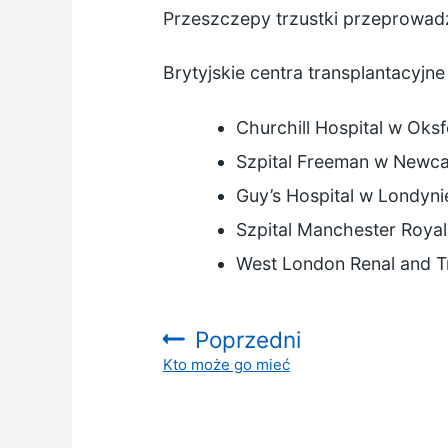
Przeszczepy trzustki przeprowadz
Brytyjskie centra transplantacyjn
Churchill Hospital
w Oksf
Szpital Freeman
w Newca
Guy’s Hospital
w Londyni
Szpital Manchester Royal
West London Renal and T
Poprzedni
Kto może go mieć
: