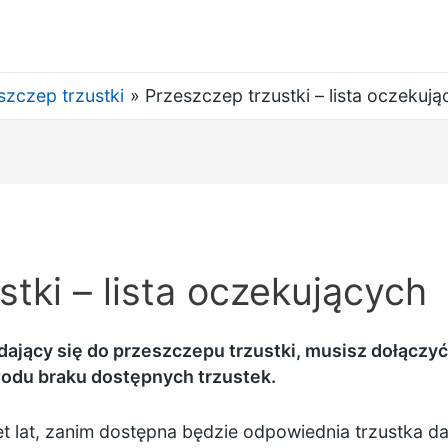
szczep trzustki
Przeszczep trzustki – lista oczekuj
tki – lista oczekujących
ający się do przeszczepu trzustki, musisz dołączyć 
odu braku dostępnych trzustek.
et lat, zanim dostępna będzie odpowiednia trzustka d