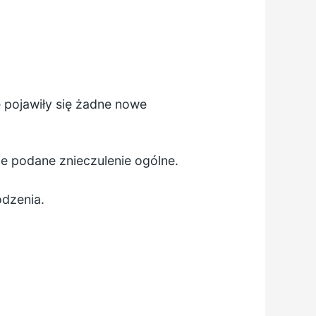
e pojawiły się żadne nowe
ie podane znieczulenie ogólne.
odzenia.