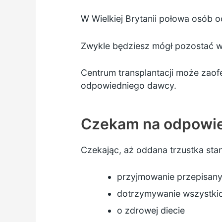
W Wielkiej Brytanii połowa osób o
Zwykle będziesz mógł pozostać w 
Centrum transplantacji może zaof
odpowiedniego dawcy.
Czekam na odpowi
Czekając, aż oddana trzustka stan
przyjmowanie przepisan
dotrzymywanie wszystkic
o zdrowej diecie