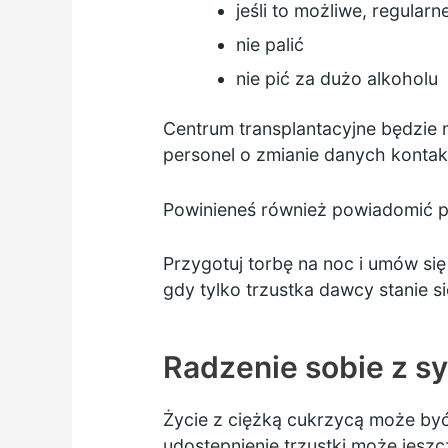
jeśli to możliwe, regular
nie palić
nie pić za dużo alkoholu
Centrum transplantacyjne będzie m
personel o zmianie danych konta
Powinieneś również powiadomić pers
Przygotuj torbę na noc i umów się
gdy tylko trzustka dawcy stanie s
Radzenie sobie z sy
Życie z ciężką cukrzycą może by
udostępnienie trzustki może jeszcz