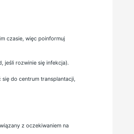
im czasie, więc poinformuj
jeśli rozwinie się infekcja).
się do centrum transplantacji,
związany z oczekiwaniem na