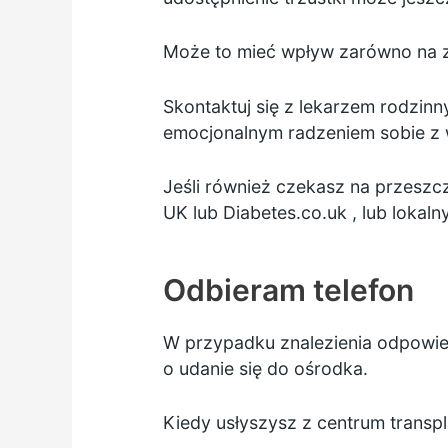
Może to mieć wpływ zarówno na zd
Skontaktuj się z lekarzem rodzinn
emocjonalnym radzeniem sobie z
Jeśli również czekasz na przeszc
UK
lub
Diabetes.co.uk
, lub lokal
Odbieram telefon
W przypadku znalezienia odpowied
o udanie się do ośrodka.
Kiedy usłyszysz z centrum transpla