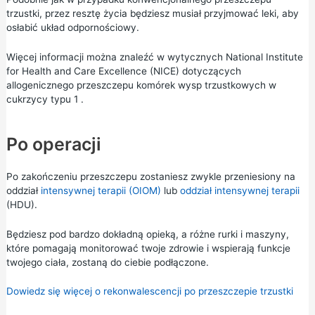
trzustki, przez resztę życia będziesz musiał przyjmować leki, aby
osłabić układ odpornościowy.
Więcej informacji można znaleźć w
wytycznych National Institute
for Health and Care Excellence (NICE) dotyczących
allogenicznego przeszczepu komórek wysp trzustkowych w
cukrzycy typu 1
.
Po operacji
Po zakończeniu przeszczepu zostaniesz zwykle przeniesiony na
oddział
intensywnej terapii (OIOM)
lub
oddział intensywnej terapii
(HDU).
Będziesz pod bardzo dokładną opieką, a różne rurki i maszyny,
które pomagają monitorować twoje zdrowie i wspierają funkcje
twojego ciała, zostaną do ciebie podłączone.
Dowiedz się więcej o rekonwalescencji po przeszczepie trzustki