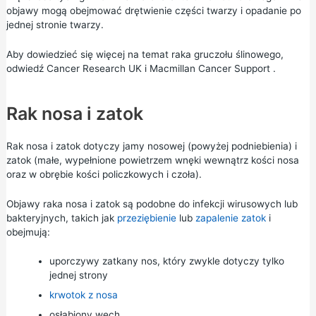
objawy mogą obejmować drętwienie części twarzy i opadanie po
jednej stronie twarzy.
Aby dowiedzieć się więcej na temat raka gruczołu ślinowego,
odwiedź
Cancer Research UK
i
Macmillan Cancer Support
.
Rak nosa i zatok
Rak nosa i zatok dotyczy jamy nosowej (powyżej podniebienia) i
zatok (małe, wypełnione powietrzem wnęki wewnątrz kości nosa
oraz w obrębie kości policzkowych i czoła).
Objawy raka nosa i zatok są podobne do infekcji wirusowych lub
bakteryjnych, takich jak
przeziębienie
lub
zapalenie zatok
i
obejmują:
uporczywy zatkany nos, który zwykle dotyczy tylko
jednej strony
krwotok z nosa
osłabiony węch