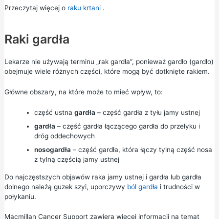
Przeczytaj więcej o
raku krtani
.
Raki gardła
Lekarze nie używają terminu „rak gardła”, ponieważ gardło (gardło)
obejmuje wiele różnych części, które mogą być dotknięte rakiem.
Główne obszary, na które może to mieć wpływ, to:
część ustna
gardła
– część gardła z tyłu jamy ustnej
gardła
– część gardła łączącego gardła do przełyku i
dróg oddechowych
nosogardła
– część gardła, która łączy tylną część nosa
z tylną częścią jamy ustnej
Do najczęstszych objawów raka jamy ustnej i gardła lub gardła
dolnego należą guzek szyi, uporczywy
ból gardła
i trudności w
połykaniu.
Macmillan Cancer Support zawiera
więcej informacji na temat