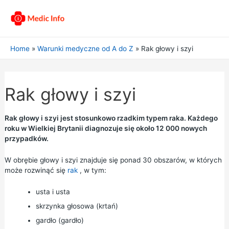
Home
Warunki medyczne od A do Z
Rak głowy i szyi
Rak głowy i szyi
Rak głowy i szyi jest stosunkowo rzadkim typem raka. Każdego
roku w Wielkiej Brytanii diagnozuje się około 12 000 nowych
przypadków.
W obrębie głowy i szyi znajduje się ponad 30 obszarów, w których
może rozwinąć się
rak
, w tym:
usta i usta
skrzynka głosowa (krtań)
gardło (gardło)