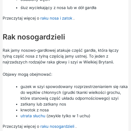
śluz wyciekający z nosa lub w dół gardła
Przeczytaj więcej o
raku nosa i zatok
.
Rak nosogardzieli
Rak jamy nosowo-gardłowej atakuje część gardła, która łączy
tylną część nosa z tylną częścią jamy ustnej. To jeden z
najrzadszych rodzajów raka głowy i szyi w Wielkiej Brytanii.
Objawy mogą obejmować:
guzek w szyi spowodowany rozprzestrzenianiem się raka
do węzłów chłonnych (grudki tkanki wielkości grochu,
które stanowią część układu odpornościowego) szyi
zatkany lub zatkany nos
krwotok z nosa
utrata słuchu
(zwykle tylko w 1 uchu)
Przeczytaj więcej o
raku nosogardzieli
.