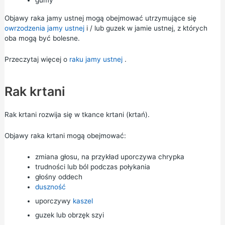
gumy
Objawy raka jamy ustnej mogą obejmować utrzymujące się
owrzodzenia jamy ustnej
i / lub guzek w jamie ustnej, z których
oba mogą być bolesne.
Przeczytaj więcej o
raku jamy ustnej
.
Rak krtani
Rak krtani rozwija się w tkance krtani (krtań).
Objawy raka krtani mogą obejmować:
zmiana głosu, na przykład uporczywa chrypka
trudności lub ból podczas połykania
głośny oddech
duszność
uporczywy
kaszel
guzek lub obrzęk szyi