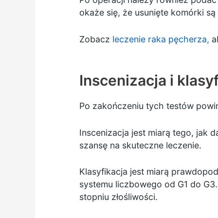
okaże się, że usunięte komórki są
Zobacz
leczenie raka pęcherza,
ab
Inscenizacja i klasy
Po zakończeniu tych testów powin
Inscenizacja jest miarą tego, jak
szansę na skuteczne leczenie.
Klasyfikacja jest miarą prawdopo
systemu liczbowego od G1 do G3. R
stopniu złośliwości.