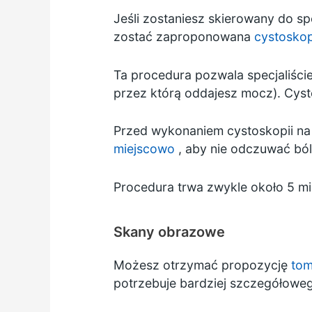
Jeśli zostaniesz skierowany do sp
zostać zaproponowana
cystoskop
Ta procedura pozwala specjaliśc
przez którą oddajesz mocz). Cyst
Przed wykonaniem cystoskopii na
miejscowo
, aby nie odczuwać ból
Procedura trwa zwykle około 5 mi
Skany obrazowe
Możesz otrzymać propozycję
tom
potrzebuje bardziej szczegółowe