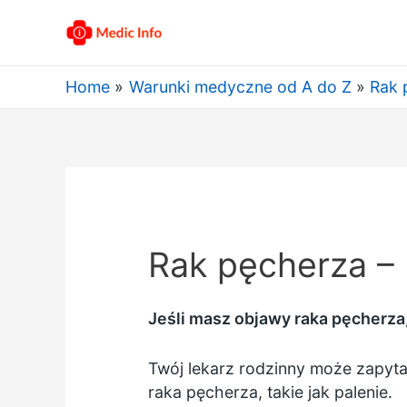
Home
Warunki medyczne od A do Z
Rak 
Rak pęcherza –
Jeśli masz objawy raka pęcherza
Twój lekarz rodzinny może zapytać
raka pęcherza, takie jak palenie.