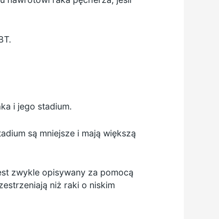
BT.
a i jego stadium.
tadium są mniejsze i mają większą
 jest zwykle opisywany za pomocą
strzeniają niż raki o niskim