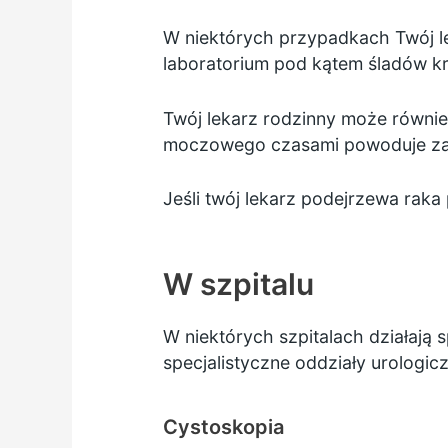
W niektórych przypadkach Twój l
laboratorium pod kątem śladów kr
Twój lekarz rodzinny może równi
moczowego czasami powoduje zau
Jeśli twój lekarz podejrzewa raka
W szpitalu
W niektórych szpitalach działają 
specjalistyczne oddziały urologi
Cystoskopia