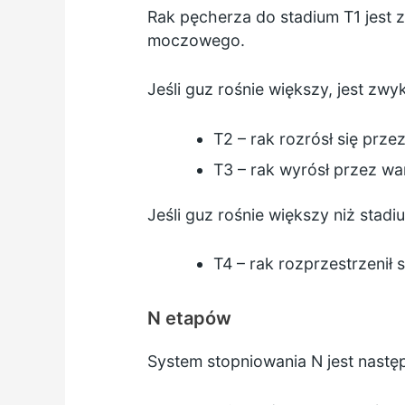
Rak pęcherza do stadium T1 jest
moczowego.
Jeśli guz rośnie większy, jest zw
T2 – rak rozrósł się prz
T3 – rak wyrósł przez wa
Jeśli guz rośnie większy niż stad
T4 – rak rozprzestrzenił
N etapów
System stopniowania N jest nastę