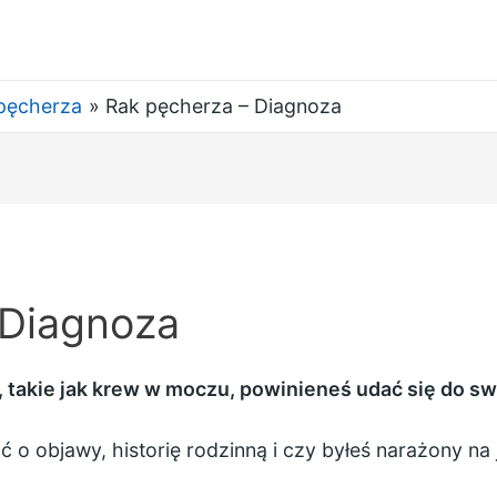
pęcherza
Rak pęcherza – Diagnoza
 Diagnoza
, takie jak krew w moczu, powinieneś udać się do s
 o objawy, historię rodzinną i czy byłeś narażony na