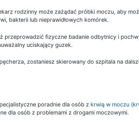
ekarz rodzinny może zażądać próbki moczu, aby moż
wi, bakterii lub nieprawidłowych komórek.
eż przeprowadzić fizyczne badanie odbytnicy i pochw
ważalny uciskający guzek.
 pęcherza, zostaniesz skierowany do szpitala na dalsz
specjalistyczne poradnie dla osób z
krwią w moczu (k
czne dla osób z problemami z drogami moczowymi.