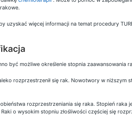
 rakowe.
y uzyskać więcej informacji na temat procedury TUR
fikacja
no być możliwe określenie stopnia zaawansowania rak
 daleko rozprzestrzenił się rak. Nowotwory w niższym s
dobieństwa rozprzestrzeniania się raka. Stopień raka
aki o wysokim stopniu złośliwości częściej się rozprze