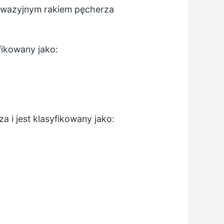
inwazyjnym rakiem pęcherza
fikowany jako:
 i jest klasyfikowany jako: