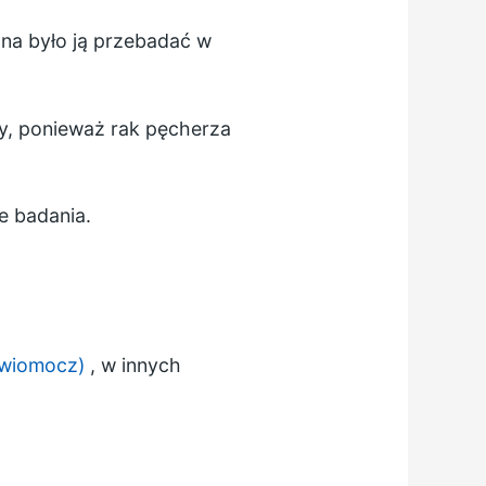
na było ją przebadać w
y, ponieważ rak pęcherza
e badania.
rwiomocz)
, w innych