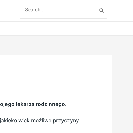
Search
for:
wojego lekarza rodzinnego.
 jakiekolwiek możliwe przyczyny