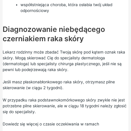
współistniejąca choroba, która osłabia twój układ
odpornościowy
Diagnozowanie niebędącego
czerniakiem raka skóry
Lekarz rodzinny może zbadać Twoją skórę pod kątem oznak raka
skóry. Mogą skierować Cię do specjalisty dermatologa
(dermatologa) lub specjalisty chirurga plastycznego, jeśli nie są
pewni lub podejrzewają raka skóry.
Jeśli masz płaskonabłonkowego raka skóry, otrzymasz pilne
skierowanie (w ciągu 2 tygodni).
W przypadku raka podstawnokomórkowego skóry zwykle nie jest
potrzebne pilne skierowanie, ale w ciągu 18 tygodni należy zgłosić
się do specjalisty.
Dowiedz się więcej o czasie oczekiwania w ramach