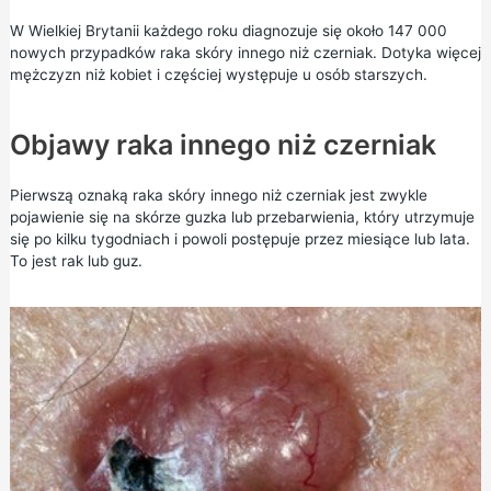
W Wielkiej Brytanii każdego roku diagnozuje się około 147 000
nowych przypadków raka skóry innego niż czerniak. Dotyka więcej
mężczyzn niż kobiet i częściej występuje u osób starszych.
Objawy raka innego niż czerniak
Pierwszą oznaką raka skóry innego niż czerniak jest zwykle
pojawienie się na skórze guzka lub przebarwienia, który utrzymuje
się po kilku tygodniach i powoli postępuje przez miesiące lub lata.
To jest rak lub guz.