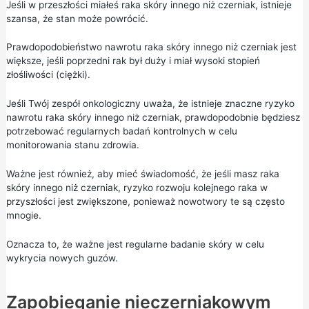
Jeśli w przeszłości miałeś raka skóry innego niż czerniak, istnieje
szansa, że stan może powrócić.
Prawdopodobieństwo nawrotu raka skóry innego niż czerniak jest
większe, jeśli poprzedni rak był duży i miał wysoki stopień
złośliwości (ciężki).
Jeśli Twój zespół onkologiczny uważa, że istnieje znaczne ryzyko
nawrotu raka skóry innego niż czerniak, prawdopodobnie będziesz
potrzebować regularnych badań kontrolnych w celu
monitorowania stanu zdrowia.
Ważne jest również, aby mieć świadomość, że jeśli masz raka
skóry innego niż czerniak, ryzyko rozwoju kolejnego raka w
przyszłości jest zwiększone, ponieważ nowotwory te są często
mnogie.
Oznacza to, że ważne jest regularne badanie skóry w celu
wykrycia nowych guzów.
Zapobieganie nieczerniakowym