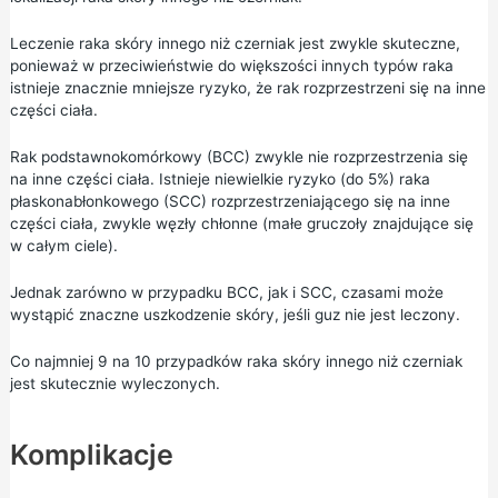
Leczenie raka skóry innego niż czerniak jest zwykle skuteczne,
ponieważ w przeciwieństwie do większości innych typów raka
istnieje znacznie mniejsze ryzyko, że rak rozprzestrzeni się na inne
części ciała.
Rak podstawnokomórkowy (BCC) zwykle nie rozprzestrzenia się
na inne części ciała. Istnieje niewielkie ryzyko (do 5%) raka
płaskonabłonkowego (SCC) rozprzestrzeniającego się na inne
części ciała, zwykle węzły chłonne (małe gruczoły znajdujące się
w całym ciele).
Jednak zarówno w przypadku BCC, jak i SCC, czasami może
wystąpić znaczne uszkodzenie skóry, jeśli guz nie jest leczony.
Co najmniej 9 na 10 przypadków raka skóry innego niż czerniak
jest skutecznie wyleczonych.
Komplikacje