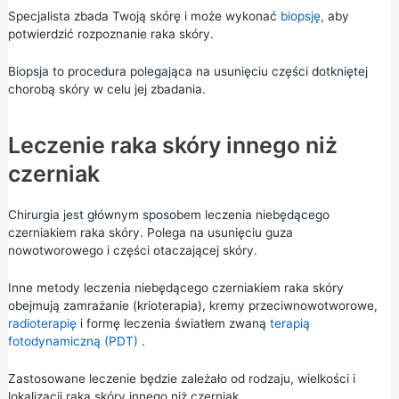
Specjalista zbada Twoją skórę i może wykonać
biopsję,
aby
potwierdzić rozpoznanie raka skóry.
Biopsja to procedura polegająca na usunięciu części dotkniętej
chorobą skóry w celu jej zbadania.
Leczenie raka skóry innego niż
czerniak
Chirurgia jest głównym sposobem leczenia niebędącego
czerniakiem raka skóry. Polega na usunięciu guza
nowotworowego i części otaczającej skóry.
Inne metody leczenia niebędącego czerniakiem raka skóry
obejmują zamrażanie (krioterapia), kremy przeciwnowotworowe,
radioterapię
i formę leczenia światłem zwaną
terapią
fotodynamiczną (PDT)
.
Zastosowane leczenie będzie zależało od rodzaju, wielkości i
lokalizacji raka skóry innego niż czerniak.