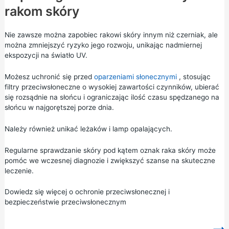
rakom skóry
Nie zawsze można zapobiec rakowi skóry innym niż czerniak, ale
można zmniejszyć ryzyko jego rozwoju, unikając nadmiernej
ekspozycji na światło UV.
Możesz uchronić się przed
oparzeniami słonecznymi
, stosując
filtry przeciwsłoneczne o wysokiej zawartości czynników, ubierać
się rozsądnie na słońcu i ograniczając ilość czasu spędzanego na
słońcu w najgorętszej porze dnia.
Należy również unikać leżaków i lamp opalających.
Regularne sprawdzanie skóry pod kątem oznak raka skóry może
pomóc we wczesnej diagnozie i zwiększyć szanse na skuteczne
leczenie.
Dowiedz się więcej o ochronie przeciwsłonecznej i
bezpieczeństwie przeciwsłonecznym