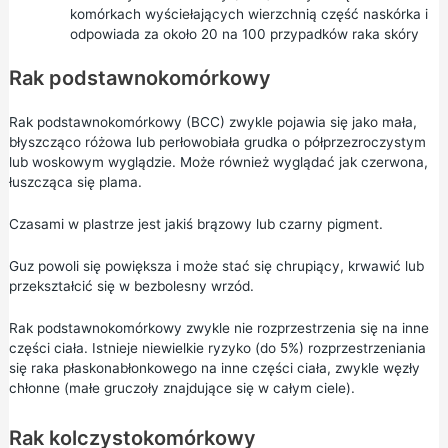
komórkach wyściełających wierzchnią część naskórka i
odpowiada za około 20 na 100 przypadków raka skóry
Rak podstawnokomórkowy
Rak podstawnokomórkowy (BCC) zwykle pojawia się jako mała,
błyszcząco różowa lub perłowobiała grudka o półprzezroczystym
lub woskowym wyglądzie. Może również wyglądać jak czerwona,
łuszcząca się plama.
Czasami w plastrze jest jakiś brązowy lub czarny pigment.
Guz powoli się powiększa i może stać się chrupiący, krwawić lub
przekształcić się w bezbolesny wrzód.
Rak podstawnokomórkowy zwykle nie rozprzestrzenia się na inne
części ciała. Istnieje niewielkie ryzyko (do 5%) rozprzestrzeniania
się raka płaskonabłonkowego na inne części ciała, zwykle węzły
chłonne (małe gruczoły znajdujące się w całym ciele).
Rak kolczystokomórkowy