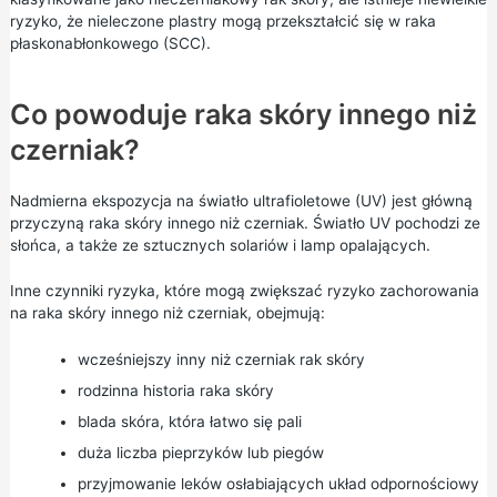
ryzyko, że nieleczone plastry mogą przekształcić się w raka
płaskonabłonkowego (SCC).
Co powoduje raka skóry innego niż
czerniak?
Nadmierna ekspozycja na światło ultrafioletowe (UV) jest główną
przyczyną raka skóry innego niż czerniak. Światło UV pochodzi ze
słońca, a także ze sztucznych solariów i lamp opalających.
Inne czynniki ryzyka, które mogą zwiększać ryzyko zachorowania
na raka skóry innego niż czerniak, obejmują:
wcześniejszy inny niż czerniak rak skóry
rodzinna historia raka skóry
blada skóra, która łatwo się pali
duża liczba pieprzyków lub piegów
przyjmowanie leków osłabiających układ odpornościowy