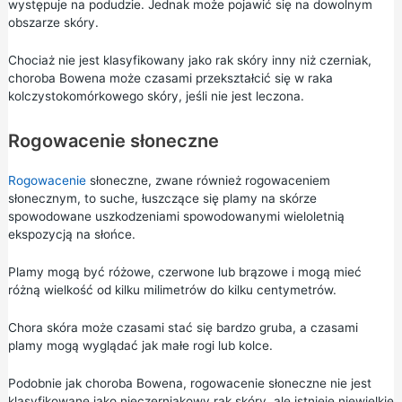
występuje na podudzie. Jednak może pojawić się na dowolnym
obszarze skóry.
Chociaż nie jest klasyfikowany jako rak skóry inny niż czerniak,
choroba Bowena może czasami przekształcić się w raka
kolczystokomórkowego skóry, jeśli nie jest leczona.
Rogowacenie słoneczne
Rogowacenie
słoneczne, zwane również rogowaceniem
słonecznym, to suche, łuszczące się plamy na skórze
spowodowane uszkodzeniami spowodowanymi wieloletnią
ekspozycją na słońce.
Plamy mogą być różowe, czerwone lub brązowe i mogą mieć
różną wielkość od kilku milimetrów do kilku centymetrów.
Chora skóra może czasami stać się bardzo gruba, a czasami
plamy mogą wyglądać jak małe rogi lub kolce.
Podobnie jak choroba Bowena, rogowacenie słoneczne nie jest
klasyfikowane jako nieczerniakowy rak skóry, ale istnieje niewielkie