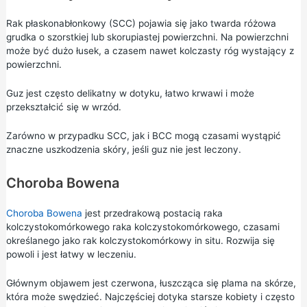
Rak płaskonabłonkowy (SCC) pojawia się jako twarda różowa
grudka o szorstkiej lub skorupiastej powierzchni. Na powierzchni
może być dużo łusek, a czasem nawet kolczasty róg wystający z
powierzchni.
Guz jest często delikatny w dotyku, łatwo krwawi i może
przekształcić się w wrzód.
Zarówno w przypadku SCC, jak i BCC mogą czasami wystąpić
znaczne uszkodzenia skóry, jeśli guz nie jest leczony.
Choroba Bowena
Choroba Bowena
jest przedrakową postacią raka
kolczystokomórkowego raka kolczystokomórkowego, czasami
określanego jako rak kolczystokomórkowy in situ. Rozwija się
powoli i jest łatwy w leczeniu.
Głównym objawem jest czerwona, łuszcząca się plama na skórze,
która może swędzieć. Najczęściej dotyka starsze kobiety i często