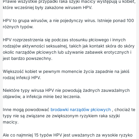
Prawie wszystkie przypadki raka szyjki macicy występują u kobiet,
które wcześniej były zakażone wirusem HPV.
HPV to grupa wirusów, a nie pojedynczy wirus. Istnieje ponad 100
różnych typów.
HPV rozprzestrzenia się podczas stosunku płciowego i innych
rodzajów aktywności seksualnej, takich jak kontakt skóra do skóry
okolic narządów płciowych lub używanie zabawek erotycznych i
jest bardzo powszechny.
Większość kobiet w pewnym momencie życia zapadnie na jakiś
rodzaj infekcji HPV.
Niektóre typy wirusa HPV nie powodują żadnych zauważalnych
objawów, a infekcja minie bez leczenia.
Inne mogą powodować
brodawki narządów płciowych
, chociaż te
typy nie są związane ze zwiększonym ryzykiem raka szyjki
macicy.
Ale co najmniej 15 typów HPV jest uważanych za wysokie ryzyko