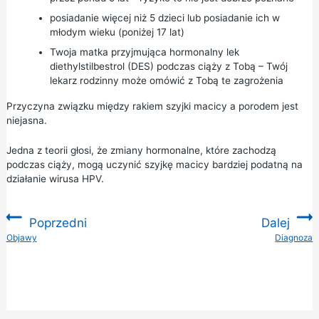
posiadanie więcej niż 5 dzieci lub posiadanie ich w
młodym wieku (poniżej 17 lat)
Twoja matka przyjmująca hormonalny lek
diethylstilbestrol (DES) podczas ciąży z Tobą – Twój
lekarz rodzinny może omówić z Tobą te zagrożenia
Przyczyna związku między rakiem szyjki macicy a porodem jest
niejasna.
Jedna z teorii głosi, że zmiany hormonalne, które zachodzą
podczas ciąży, mogą uczynić szyjkę macicy bardziej podatną na
działanie wirusa HPV.
Poprzedni
Dalej
:
Objawy
Diagnoza
: