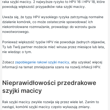
raka szyjki macicy. 2 najwyższe ryzyko to HPV 16 i HPV 18, które
powodują większość przypadków raka szyjki macicy.
Uważa się, że typy HPV wysokiego ryzyka zatrzymują normalne
działanie komórek, co może ostatecznie spowodować ich
niekontrolowane rozmnażanie, prowadząc do wzrostu guza
nowotworowego.
Ponieważ większość typów HPV nie powoduje żadnych objawów,
Ty lub Twój partner możecie mieć wirusa przez miesiące lub lata,
nie wiedząc o tym.
Zobacz
zapobieganie rakowi szyjki macicy,
aby uzyskać więcej
informacji na temat zmniejszania szans na rozwój infekcji HPV.
Nieprawidłowości przedrakowe
szyjki macicy
Rak szyjki macicy zwykle rozwija się przez wiele lat. Zanim to
nastąpi, komórki szyjki macicy często wykazują zmiany.