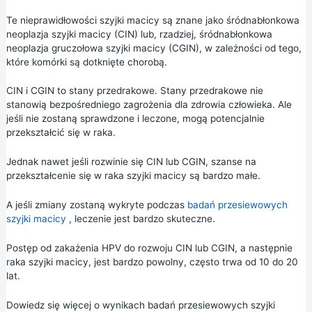
Te nieprawidłowości szyjki macicy są znane jako śródnabłonkowa
neoplazja szyjki macicy (CIN) lub, rzadziej, śródnabłonkowa
neoplazja gruczołowa szyjki macicy (CGIN), w zależności od tego,
które komórki są dotknięte chorobą.
CIN i CGIN to stany przedrakowe. Stany przedrakowe nie
stanowią bezpośredniego zagrożenia dla zdrowia człowieka. Ale
jeśli nie zostaną sprawdzone i leczone, mogą potencjalnie
przekształcić się w raka.
Jednak nawet jeśli rozwinie się CIN lub CGIN, szanse na
przekształcenie się w raka szyjki macicy są bardzo małe.
A jeśli zmiany zostaną wykryte podczas
badań przesiewowych
szyjki macicy
, leczenie jest bardzo skuteczne.
Postęp od zakażenia HPV do rozwoju CIN lub CGIN, a następnie
raka szyjki macicy, jest bardzo powolny, często trwa od 10 do 20
lat.
Dowiedz się więcej o wynikach badań przesiewowych szyjki