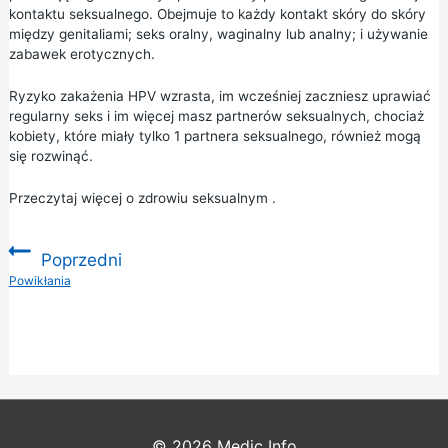
kontaktu seksualnego. Obejmuje to każdy kontakt skóry do skóry
między genitaliami; seks oralny, waginalny lub analny; i używanie
zabawek erotycznych.
Ryzyko zakażenia HPV wzrasta, im wcześniej zaczniesz uprawiać
regularny seks i im więcej masz partnerów seksualnych, chociaż
kobiety, które miały tylko 1 partnera seksualnego, również mogą
się rozwinąć.
Przeczytaj więcej o
zdrowiu seksualnym
.
Poprzedni
:
Powikłania
© 2026
Medic Info