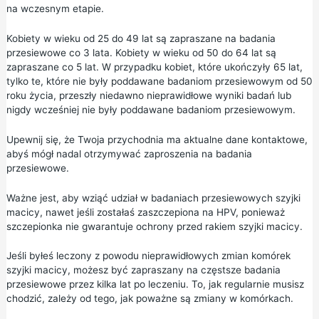
na wczesnym etapie.
Kobiety w wieku od 25 do 49 lat są zapraszane na badania
przesiewowe co 3 lata. Kobiety w wieku od 50 do 64 lat są
zapraszane co 5 lat. W przypadku kobiet, które ukończyły 65 lat,
tylko te, które nie były poddawane badaniom przesiewowym od 50
roku życia, przeszły niedawno nieprawidłowe wyniki badań lub
nigdy wcześniej nie były poddawane badaniom przesiewowym.
Upewnij się, że Twoja przychodnia ma aktualne dane kontaktowe,
abyś mógł nadal otrzymywać zaproszenia na badania
przesiewowe.
Ważne jest, aby wziąć udział w badaniach przesiewowych szyjki
macicy, nawet jeśli zostałaś zaszczepiona na HPV, ponieważ
szczepionka nie gwarantuje ochrony przed rakiem szyjki macicy.
Jeśli byłeś leczony z powodu nieprawidłowych zmian komórek
szyjki macicy, możesz być zapraszany na częstsze badania
przesiewowe przez kilka lat po leczeniu. To, jak regularnie musisz
chodzić, zależy od tego, jak poważne są zmiany w komórkach.