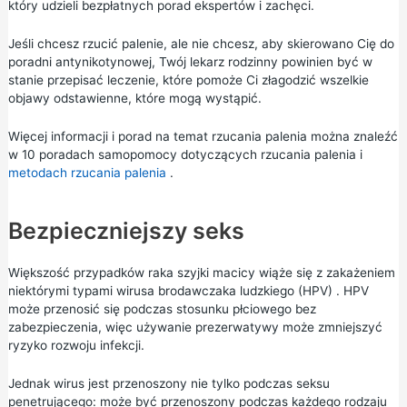
który udzieli bezpłatnych porad ekspertów i zachęci.
Jeśli chcesz rzucić palenie, ale nie chcesz, aby skierowano Cię do
poradni antynikotynowej, Twój lekarz rodzinny powinien być w
stanie przepisać leczenie, które pomoże Ci złagodzić wszelkie
objawy odstawienne, które mogą wystąpić.
Więcej informacji i porad na temat rzucania palenia można znaleźć
w
10 poradach samopomocy dotyczących rzucania palenia
i
metodach rzucania palenia
.
Bezpieczniejszy seks
Większość przypadków raka szyjki macicy wiąże się z zakażeniem
niektórymi typami
wirusa brodawczaka ludzkiego (HPV)
. HPV
może przenosić się podczas stosunku płciowego bez
zabezpieczenia, więc używanie
prezerwatywy
może zmniejszyć
ryzyko rozwoju infekcji.
Jednak wirus jest przenoszony nie tylko podczas seksu
penetrującego: może być przenoszony podczas każdego rodzaju