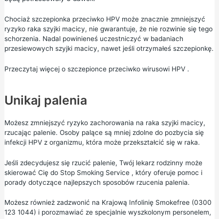
Chociaż szczepionka przeciwko HPV może znacznie zmniejszyć
ryzyko raka szyjki macicy, nie gwarantuje, że nie rozwinie się tego
schorzenia. Nadal powinieneś uczestniczyć w badaniach
przesiewowych szyjki macicy, nawet jeśli otrzymałeś szczepionkę.
Przeczytaj
więcej o szczepionce przeciwko wirusowi HPV
.
Unikaj palenia
Możesz zmniejszyć ryzyko zachorowania na raka szyjki macicy,
rzucając palenie. Osoby palące są mniej zdolne do pozbycia się
infekcji HPV z organizmu, która może przekształcić się w raka.
Jeśli zdecydujesz się rzucić palenie, Twój lekarz rodzinny może
skierować Cię do
Stop Smoking Service
, który oferuje pomoc i
porady dotyczące najlepszych sposobów rzucenia palenia.
Możesz również zadzwonić na Krajową Infolinię Smokefree (0300
123 1044) i porozmawiać ze specjalnie wyszkolonym personelem,