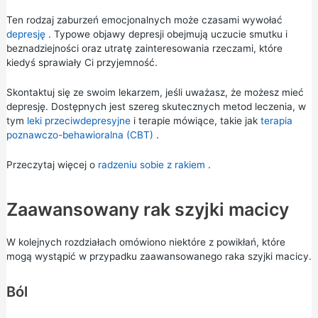
Ten rodzaj zaburzeń emocjonalnych może czasami wywołać
depresję
. Typowe objawy depresji obejmują uczucie smutku i
beznadziejności oraz utratę zainteresowania rzeczami, które
kiedyś sprawiały Ci przyjemność.
Skontaktuj się ze swoim lekarzem, jeśli uważasz, że możesz mieć
depresję. Dostępnych jest szereg skutecznych metod leczenia, w
tym
leki przeciwdepresyjne
i terapie mówiące, takie jak
terapia
poznawczo-behawioralna (CBT)
.
Przeczytaj więcej o
radzeniu sobie z rakiem
.
Zaawansowany rak szyjki macicy
W kolejnych rozdziałach omówiono niektóre z powikłań, które
mogą wystąpić w przypadku zaawansowanego raka szyjki macicy.
Ból