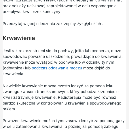
oraz odzieży uciskowej zaprojektowanej w celu wspomagania
przepływu krwi przez kończyny.
Przeczytaj więcej o
leczeniu zakrzepicy żył głębokich
.
Krwawienie
Jeśli rak rozprzestrzeni się do pochwy, jelita lub pęcherza, może
spowodować poważne uszkodzenie, prowadzące do krwawienia.
Krwawienie może wystąpić w pochwie lub w odcinku tylnym
(odbytnica) lub
podczas oddawania moczu
może dojść do
krwawienia.
Niewielkie krwawienie można często leczyć za pomocą leku
zwanego kwasem traneksamowym, który pobudza krzepnięcie
krwi i zatrzymuje krwawienie. Radioterapia może być również
bardzo skuteczna w kontrolowaniu krwawienia spowodowanego
rakiem.
Poważne krwawienie można tymczasowo leczyć za pomocą gazy
w celu zatamowania krwawienia, a później za pomocą zabiegu