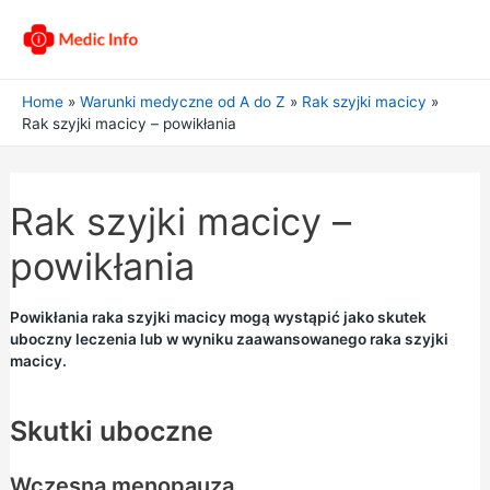
Home
Warunki medyczne od A do Z
Rak szyjki macicy
Rak szyjki macicy – powikłania
Rak szyjki macicy –
powikłania
Powikłania raka szyjki macicy mogą wystąpić jako skutek
uboczny leczenia lub w wyniku zaawansowanego raka szyjki
macicy.
Skutki uboczne
Wczesna menopauza