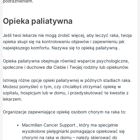
podrażnieniem.
Opieka paliatywna
Jeśli twoi lekarze nie mogą zrobić więcej, aby leczyć raka, twoja
opieka skupi się na kontrolowaniu objawów i zapewnieniu jak
największego komfortu. Nazywa się to
opieką paliatywną
.
Opieka paliatywna obejmuje również wsparcie psychologiczne,
społeczne i duchowe dla Ciebie i Twojej rodziny lub opiekunów.
Istnieją różne opcje opieki paliatywnej w późnych stadiach raka.
Możesz pomyśleć o tym, czy chciałbyś otrzymać opiekę w
szpitalu, hospicjum lub w domu, i przedyskutować te kwestie z
lekarzem.
Organizacje zapewniające opiekę osobom chorym na raka to:
Macmillan Cancer Support
, który ma specjalnie
wyszkolone pielęgniarki pomagające opiekować się
chorymi na raka w domu – należy skierować do