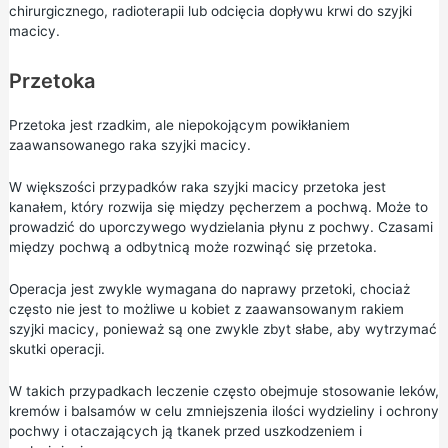
chirurgicznego, radioterapii lub odcięcia dopływu krwi do szyjki
macicy.
Przetoka
Przetoka jest rzadkim, ale niepokojącym powikłaniem
zaawansowanego raka szyjki macicy.
W większości przypadków raka szyjki macicy przetoka jest
kanałem, który rozwija się między pęcherzem a pochwą. Może to
prowadzić do uporczywego wydzielania płynu z pochwy. Czasami
między pochwą a odbytnicą może rozwinąć się przetoka.
Operacja jest zwykle wymagana do naprawy przetoki, chociaż
często nie jest to możliwe u kobiet z zaawansowanym rakiem
szyjki macicy, ponieważ są one zwykle zbyt słabe, aby wytrzymać
skutki operacji.
W takich przypadkach leczenie często obejmuje stosowanie leków,
kremów i balsamów w celu zmniejszenia ilości wydzieliny i ochrony
pochwy i otaczających ją tkanek przed uszkodzeniem i