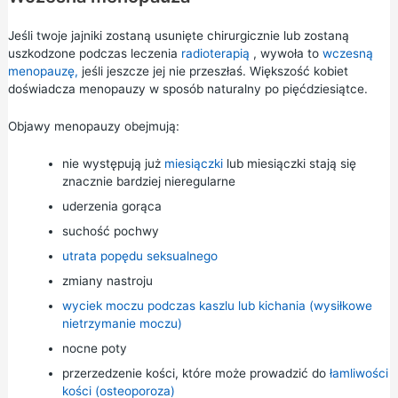
Jeśli twoje jajniki zostaną usunięte chirurgicznie lub zostaną
uszkodzone podczas leczenia
radioterapią
, wywoła to
wczesną
menopauzę,
jeśli jeszcze jej nie przeszłaś. Większość kobiet
doświadcza menopauzy w sposób naturalny po pięćdziesiątce.
Objawy menopauzy obejmują:
nie występują już
miesiączki
lub miesiączki stają się
znacznie bardziej nieregularne
uderzenia gorąca
suchość pochwy
utrata popędu seksualnego
zmiany nastroju
wyciek moczu podczas kaszlu lub kichania (wysiłkowe
nietrzymanie moczu)
nocne poty
przerzedzenie kości, które może prowadzić do
łamliwości
kości (osteoporoza)