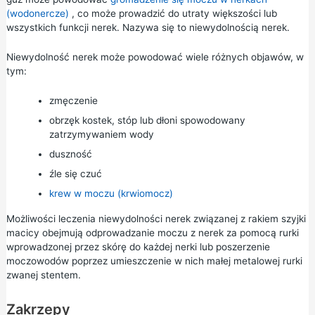
(wodonercze)
, co może prowadzić do utraty większości lub
wszystkich funkcji nerek. Nazywa się to niewydolnością nerek.
Niewydolność nerek może powodować wiele różnych objawów, w
tym:
zmęczenie
obrzęk kostek, stóp lub dłoni spowodowany
zatrzymywaniem wody
duszność
źle się czuć
krew w moczu (krwiomocz)
Możliwości leczenia niewydolności nerek związanej z rakiem szyjki
macicy obejmują odprowadzanie moczu z nerek za pomocą rurki
wprowadzonej przez skórę do każdej nerki lub poszerzenie
moczowodów poprzez umieszczenie w nich małej metalowej rurki
zwanej stentem.
Zakrzepy