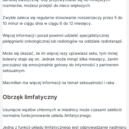
rozmiarów, możesz przejść do nieco większych.
Zwykle zaleca się regularne stosowanie rozszerzaczy przez 5 do
10 minut w ciągu dnia w ciągu 6 do 12 miesięcy.
Więcej informacji i porad powinni udzielić specjalistycznej
pielęgniarki onkologicznej lub radiologów na oddziale radioterapii.
Może się okazać, że im więcej razy uprawiasz seks, tym mniej
bolesny staje się on. Jednak może minąć kilka miesięcy, zanim
poczujesz się emocjonalnie gotowy do intymności z partnerem
seksualnym.
Macmillan ma
więcej informacji na temat seksualności i raka
.
Obrzęk limfatyczny
Usunięcie węzłów chłonnych w miednicy może czasami zakłócić
normalne funkcjonowanie układu limfatycznego.
Jedną z funkcji układu limfatycznego jest odprowadzanie nadmiaru