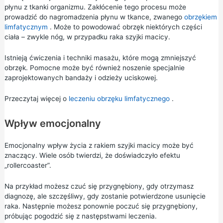
płynu z tkanki organizmu. Zakłócenie tego procesu może
prowadzić do nagromadzenia płynu w tkance, zwanego
obrzękiem
limfatycznym
. Może to powodować obrzęk niektórych części
ciała – zwykle nóg, w przypadku raka szyjki macicy.
Istnieją ćwiczenia i techniki masażu, które mogą zmniejszyć
obrzęk. Pomocne może być również noszenie specjalnie
zaprojektowanych bandaży i odzieży uciskowej.
Przeczytaj więcej o
leczeniu obrzęku limfatycznego
.
Wpływ emocjonalny
Emocjonalny wpływ życia z rakiem szyjki macicy może być
znaczący. Wiele osób twierdzi, że doświadczyło efektu
„rollercoaster”.
Na przykład możesz czuć się przygnębiony, gdy otrzymasz
diagnozę, ale szczęśliwy, gdy zostanie potwierdzone usunięcie
raka. Następnie możesz ponownie poczuć się przygnębiony,
próbując pogodzić się z następstwami leczenia.