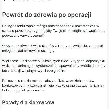
Powrót do zdrowia po operacji
Po wyleczeniu ropnia mózgu prawdopodobnie pozostaniesz w
szpitalu przez kilka tygodni, aby Twoje ciało mogło być wspierane
podczas rekonwalescencji.
Otrzymasz również wiele skanów CT, aby upewnić się, że ropień
mózgu został całkowicie usunięty.
Większość ludzi potrzebuje kolejnych 6 do 12 tygodni odpoczynku
w domu, zanim będą wystarczająco sprawni, aby wrócić do pracy
lub edukacji w pełnym wymiarze godzin.
Po leczeniu ropnia mózgu należy unikać wszelkich sportów
kontaktowych, w których istnieje ryzyko urazu czaszki, takich jak
boks, rugby lub piłka nożna.
Porady dla kierowców