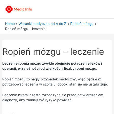
Home
Warunki medyczne od A do Z
Ropień mózgu
Ropień mózgu – leczenie
Ropień mózgu – leczenie
Leczenie ropnia mózgu zwykle obejmuje połączenie leków i
operacji, w zależności od wielkości i liczby ropni mózgu.
Ropień mózgu to nagły przypadek medyczny, więc będziesz
potrzebować leczenia w szpitalu, dopóki stan się nie ustabilizuje.
Leczenie lekami często rozpoczyna się przed potwierdzeniem
diagnozy, aby zmniejszyć ryzyko powikłań.