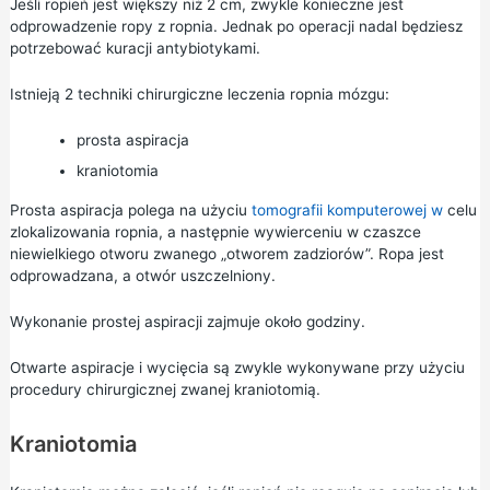
Jeśli ropień jest większy niż 2 cm, zwykle konieczne jest
odprowadzenie ropy z ropnia. Jednak po operacji nadal będziesz
potrzebować kuracji antybiotykami.
Istnieją 2 techniki chirurgiczne leczenia ropnia mózgu:
prosta aspiracja
kraniotomia
Prosta aspiracja polega na użyciu
tomografii komputerowej w
celu
zlokalizowania ropnia, a następnie wywierceniu w czaszce
niewielkiego otworu zwanego „otworem zadziorów”. Ropa jest
odprowadzana, a otwór uszczelniony.
Wykonanie prostej aspiracji zajmuje około godziny.
Otwarte aspiracje i wycięcia są zwykle wykonywane przy użyciu
procedury chirurgicznej zwanej kraniotomią.
Kraniotomia