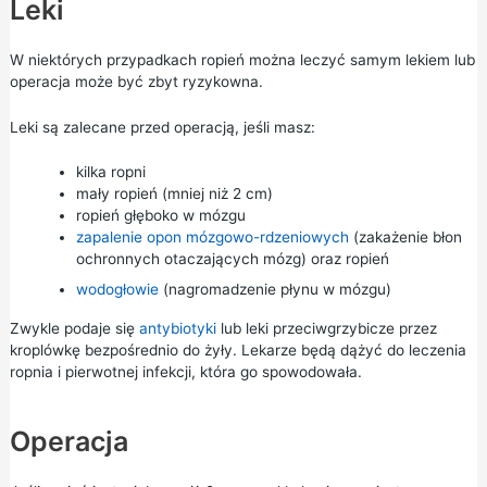
Leki
W niektórych przypadkach ropień można leczyć samym lekiem lub
operacja może być zbyt ryzykowna.
Leki są zalecane przed operacją, jeśli masz:
kilka ropni
mały ropień (mniej niż 2 cm)
ropień głęboko w mózgu
zapalenie opon mózgowo-rdzeniowych
(zakażenie błon
ochronnych otaczających mózg) oraz ropień
wodogłowie
(nagromadzenie płynu w mózgu)
Zwykle podaje się
antybiotyki
lub leki przeciwgrzybicze przez
kroplówkę bezpośrednio do żyły. Lekarze będą dążyć do leczenia
ropnia i pierwotnej infekcji, która go spowodowała.
Operacja