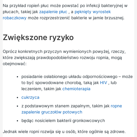
Na przykład ropień płuc może powstać po infekcji bakteryjnej w
płucach, takiej jak
zapalenie płuc
, a
pęknięty wyrostek
robaczkowy
może rozprzestrzenić bakterie w jamie brzusznej.
Zwiększone ryzyko
Oprócz konkretnych przyczyn wymienionych powyżej, rzeczy,
które zwiększają prawdopodobieństwo rozwoju ropnia, mogą
obejmować:
posiadanie osłabionego układu odpornościowego – może
to być spowodowane chorobą, taką jak
HIV
, lub
leczeniem, takim jak
chemioterapia
cukrzyca
z podstawowym stanem zapalnym, takim jak
ropne
zapalenie gruczołów potowych
będąc nosicielem bakterii gronkowcowych
Jednak wiele ropni rozwija się u osób, które ogólnie są zdrowe.