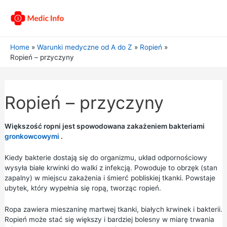
Home
Warunki medyczne od A do Z
Ropień
Ropień – przyczyny
Ropień – przyczyny
Większość ropni jest spowodowana zakażeniem bakteriami
gronkowcowymi
.
Kiedy bakterie dostają się do organizmu, układ odpornościowy
wysyła białe krwinki do walki z infekcją. Powoduje to obrzęk (stan
zapalny) w miejscu zakażenia i śmierć pobliskiej tkanki. Powstaje
ubytek, który wypełnia się ropą, tworząc ropień.
Ropa zawiera mieszaninę martwej tkanki, białych krwinek i bakterii.
Ropień może stać się większy i bardziej bolesny w miarę trwania