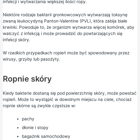
infekcji i wytwarzania większej ilości ropy.
Niektóre rodzaje bakterii gronkowcowych wytwarzają toksynę
zwaną leukocydyną Panton-Valentine (PVL), która zabija białe
krwinki. Powoduje to, że organizm wytwarza więcej komórek, aby
walczyć z infekcją i może prowadzić do powtarzających się
infekcji skóry.
W rzadkich przypadkach ropień może być spowodowany przez
wirusy, grzyby lub pasożyty.
Ropnie skóry
Kiedy bakterie dostaną się pod powierzchnię skóry, może powstać
ropień. Może to wystąpić w dowolnym miejscu na ciele, chociaż
ropnie skórne są zwykle częstsze w:
pachy
dłonie i stopy
bagażnik samochodowy