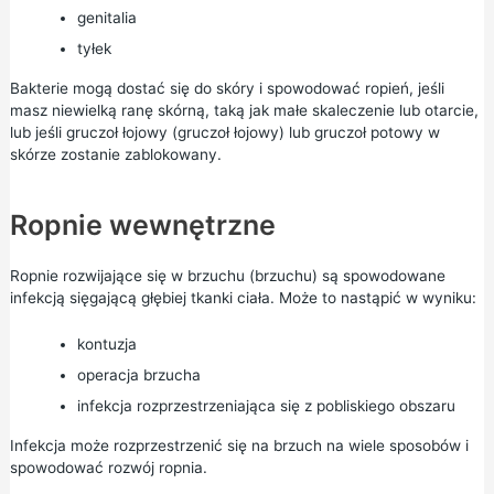
genitalia
tyłek
Bakterie mogą dostać się do skóry i spowodować ropień, jeśli
masz niewielką ranę skórną, taką jak małe skaleczenie lub otarcie,
lub jeśli gruczoł łojowy (gruczoł łojowy) lub gruczoł potowy w
skórze zostanie zablokowany.
Ropnie wewnętrzne
Ropnie rozwijające się w brzuchu (brzuchu) są spowodowane
infekcją sięgającą głębiej tkanki ciała. Może to nastąpić w wyniku:
kontuzja
operacja brzucha
infekcja rozprzestrzeniająca się z pobliskiego obszaru
Infekcja może rozprzestrzenić się na brzuch na wiele sposobów i
spowodować rozwój ropnia.