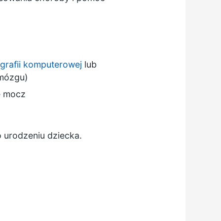
grafii komputerowej
lub
 mózgu)
e mocz
 urodzeniu dziecka.