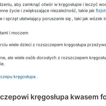
dzeniu, aby zamknąć otwór w kręgosłupie i leczyć wo
enne życie i zwiększające niezależność, takie jak
fizjo
e i
sprzęt ułatwiający poruszanie się
, taki jak wózek 
litami i moczem
rciu wiele dzieci z rozszczepem kręgosłupa przeżywa
ne, ale wiele osób dorosłych z rozszczepem kręgosłu
ie.
zczepu kręgosłupa
.
zczepowi kręgosłupa kwasem f