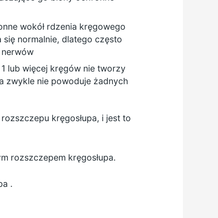
ronne wokół rdzenia kręgowego
się normalnie, dlatego często
a nerwów
 1 lub więcej kręgów nie tworzy
lta zwykle nie powoduje żadnych
rozszczepu kręgosłupa, i jest to
tym rozszczepem kręgosłupa.
pa
.