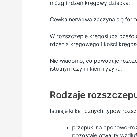
mózg i rdzeń kręgowy dziecka.
Cewka nerwowa zaczyna się formo
W rozszczepie kręgosłupa część 
rdzenia kręgowego i kości kręgos
Nie wiadomo, co powoduje rozszc
istotnym czynnikiem ryzyka.
Rodzaje rozszczep
Istnieje kilka różnych typów roz
przepuklina oponowo-rdz
pozostaje otwarty wzdłuż