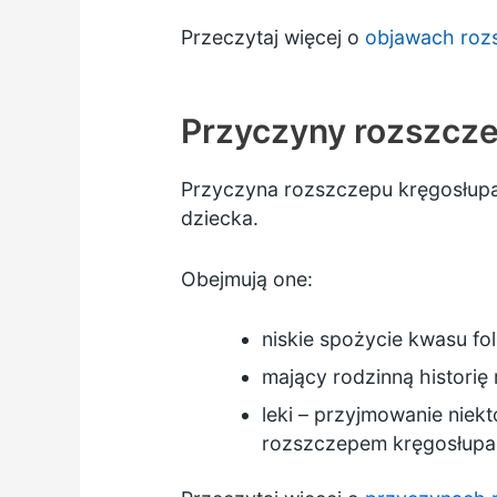
Przeczytaj więcej o
objawach roz
Przyczyny rozszcz
Przyczyna rozszczepu kręgosłupa
dziecka.
Obejmują one:
niskie spożycie kwasu fo
mający rodzinną historię
leki – przyjmowanie niek
rozszczepem kręgosłupa