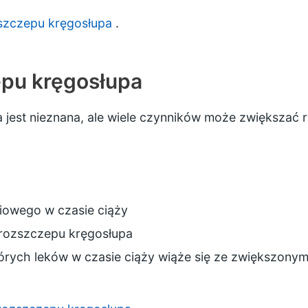
szczepu kręgosłupa
.
epu kręgosłupa
 jest nieznana, ale wiele czynników może zwiększać 
liowego w czasie ciąży
 rozszczepu kręgosłupa
tórych leków w czasie ciąży wiąże się ze zwiększony