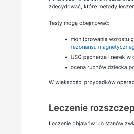
zdecydować, które metody leczen
Testy mogą obejmować:
monitorowanie wzrostu 
rezonansu magnetyczne
USG pęcherza i nerek w 
ocena ruchów dziecka p
W większości przypadków operacj
Leczenie rozszczep
Leczenie objawów lub stanów zwi