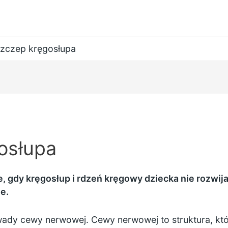
zczep kręgosłupa
osłupa
 gdy kręgosłup i rdzeń kręgowy dziecka nie rozwija
e.
ady cewy nerwowej. Cewy nerwowej to struktura, któr