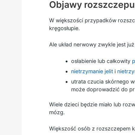
Objawy rozszczepu
W większości przypadków rozszc
kręgosłupie.
Ale układ nerwowy zwykle jest ju
osłabienie lub całkowity
p
nietrzymanie jelit
i
nietrz
utrata czucia skórnego w
może doprowadzić do p
Wiele dzieci będzie miało lub roz
mózg.
Większość osób z rozszczepem krę