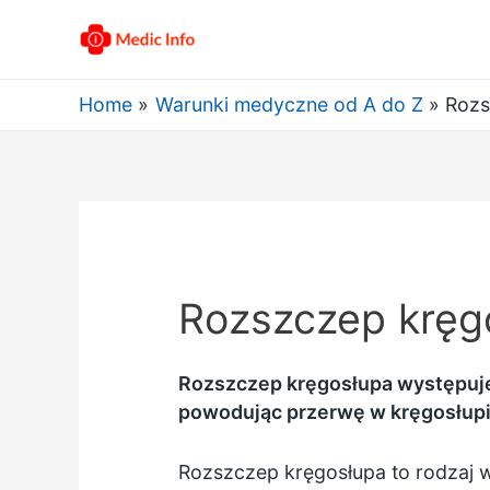
Home
Warunki medyczne od A do Z
Rozs
Rozszczep kręg
Rozszczep kręgosłupa występuje,
powodując przerwę w kręgosłupi
Rozszczep kręgosłupa to rodzaj w