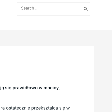
Search
for:
ją się prawidłowo w macicy,
a ostatecznie przekształca się w