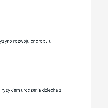
ryzyko rozwoju choroby u
m ryzykiem urodzenia dziecka z