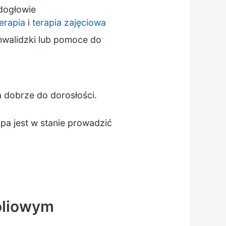
dogłowie
terapia
i
terapia zajęciowa
inwalidzki lub pomoce do
 dobrze do dorosłości.
pa jest w stanie prowadzić
oliowym