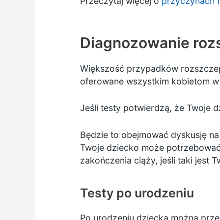
Przeczytaj więcej o
przyczynach 
Diagnozowanie roz
Większość przypadków rozszczep
oferowane wszystkim kobietom w c
Jeśli testy potwierdzą, że Twoje
Będzie to obejmować dyskusję na
Twoje dziecko może potrzebować, 
zakończenia ciąży, jeśli taki jest 
Testy po urodzeniu
Po urodzeniu dziecka można prze