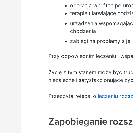
operacja wkrótce po uro
terapie ułatwiające codzi
urządzenia wspomagając
chodzenia
zabiegi na problemy z je
Przy odpowiednim leczeniu i wspa
Życie z tym stanem może być trud
niezależne i satysfakcjonujące życ
Przeczytaj więcej o
leczeniu rozs
Zapobieganie rozs