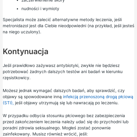
zaczerwienienie skóry
nudności i wymioty
Specjalista może zalecić alternatywne metody leczenia, jeśli
metronidazol jest dla Ciebie nieodpowiedni (na przykład, jeśli jesteś
na niego uczulony).
Kontynuacja
Jeśli prawidłowo zażywasz antybiotyki, zwykle nie będziesz
potrzebować żadnych dalszych testów ani badań w kierunku
rzęsistkowicy.
Możesz jednak wymagać dalszych badań, aby sprawdzić, czy
objawy są spowodowane inną
infekcją przenoszoną drogą płciową
(STI),
jeśli objawy utrzymują się lub nawracają po leczeniu.
W przypadku odbycia stosunku płciowego bez zabezpieczenia
przed zakończeniem leczenia należy udać się do przychodni lub
poradni zdrowia seksualnego. Mogłeś zostać ponownie
zainfekowany. Musisz również wrócić, jeśli: