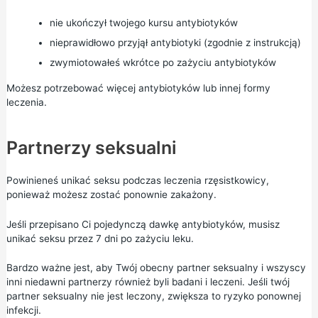
nie ukończył twojego kursu antybiotyków
nieprawidłowo przyjął antybiotyki (zgodnie z instrukcją)
zwymiotowałeś wkrótce po zażyciu antybiotyków
Możesz potrzebować więcej antybiotyków lub innej formy
leczenia.
Partnerzy seksualni
Powinieneś unikać seksu podczas leczenia rzęsistkowicy,
ponieważ możesz zostać ponownie zakażony.
Jeśli przepisano Ci pojedynczą dawkę antybiotyków, musisz
unikać seksu przez 7 dni po zażyciu leku.
Bardzo ważne jest, aby Twój obecny partner seksualny i wszyscy
inni niedawni partnerzy również byli badani i leczeni. Jeśli twój
partner seksualny nie jest leczony, zwiększa to ryzyko ponownej
infekcji.