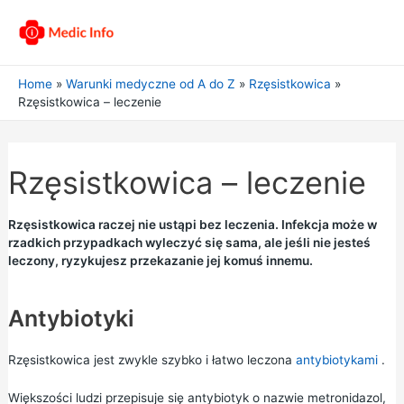
Home
Warunki medyczne od A do Z
Rzęsistkowica
Rzęsistkowica – leczenie
Rzęsistkowica – leczenie
Rzęsistkowica raczej nie ustąpi bez leczenia. Infekcja może w
rzadkich przypadkach wyleczyć się sama, ale jeśli nie jesteś
leczony, ryzykujesz przekazanie jej komuś innemu.
Antybiotyki
Rzęsistkowica jest zwykle szybko i łatwo leczona
antybiotykami
.
Większości ludzi przepisuje się antybiotyk o nazwie metronidazol,