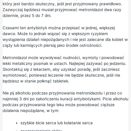
który jest bardzo skuteczny, jeśli jest przyjmowany prawidłowo.
Zazwyczaj będziesz musiał przyjmować metronidazol dwa razy
dziennie, przez 5 do 7 dni.
Czasami ten antybiotyk można przepisać w jednej, większej
dawce. Może to jednak wiązać się z większym ryzykiem
wystąpienia działań niepożądanych i nie jest zalecane dla kobiet w
ciąży lub karmiących piersią jako środek ostrożności.
Metronidazol może wywoływać nudności, wymioty i powodować
lekki metaliczny posmak w ustach. Najlepiej zażywać po jedzeniu.
Skontaktuj się z lekarzem, aby uzyskać poradę, jeśli zaczniesz
wymiotować, ponieważ leczenie nie będzie skuteczne, jeśli nie
będziesz w stanie połknąć tabletek.
Nie pij alkoholu podczas przyjmowania metronidazolu i przez co
najmniej 3 dni po zakończeniu kuracji antybiotykami. Picie alkoholu
podczas przyjmowania tego leku może powodować cięższe
działania niepożądane, w tym:
szybkie bicie serca lub kołatanie serca