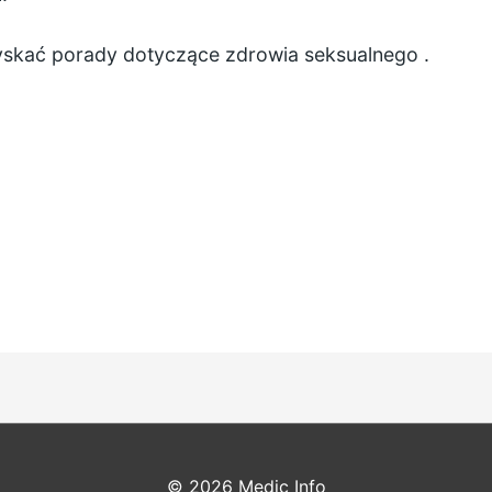
yskać porady dotyczące zdrowia seksualnego
.
© 2026
Medic Info