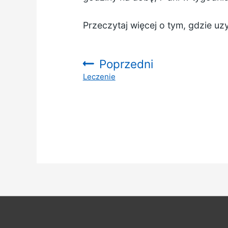
Przeczytaj więcej o tym,
gdzie uz
Poprzedni
Leczenie
: