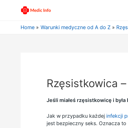
Home
Warunki medyczne od A do Z
Rzęs
Rzęsistkowica –
Jeśli miałeś rzęsistkowicę i była
Jak w przypadku każdej
infekcji 
jest bezpieczny seks. Oznacza t