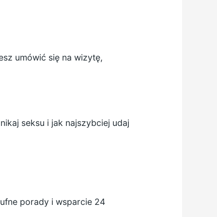
esz umówić się na wizytę,
kaj seksu i jak najszybciej udaj
ufne porady i wsparcie 24