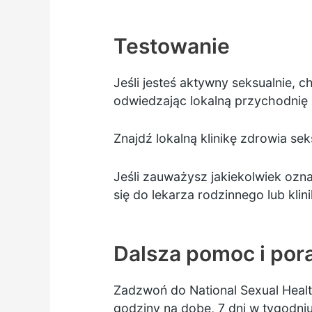
Testowanie
Jeśli jesteś aktywny seksualnie, 
odwiedzając lokalną przychodni
Znajdź lokalną
klinikę zdrowia se
Jeśli zauważysz jakiekolwiek ozna
się do lekarza rodzinnego lub klin
Dalsza pomoc i por
Zadzwoń do National Sexual Healt
godziny na dobę, 7 dni w tygodniu