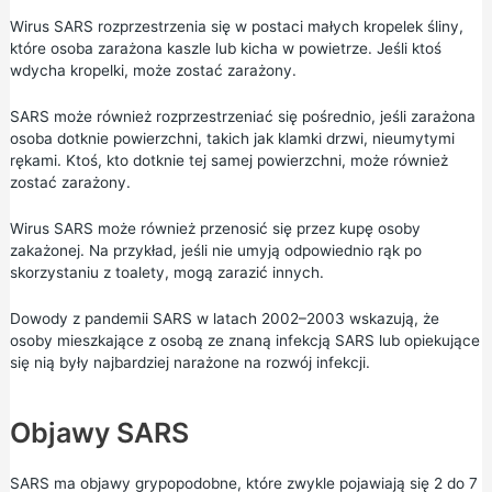
Wirus SARS rozprzestrzenia się w postaci małych kropelek śliny,
które osoba zarażona kaszle lub kicha w powietrze. Jeśli ktoś
wdycha kropelki, może zostać zarażony.
SARS może również rozprzestrzeniać się pośrednio, jeśli zarażona
osoba dotknie powierzchni, takich jak klamki drzwi, nieumytymi
rękami. Ktoś, kto dotknie tej samej powierzchni, może również
zostać zarażony.
Wirus SARS może również przenosić się przez kupę osoby
zakażonej. Na przykład, jeśli nie umyją odpowiednio rąk po
skorzystaniu z toalety, mogą zarazić innych.
Dowody z pandemii SARS w latach 2002–2003 wskazują, że
osoby mieszkające z osobą ze znaną infekcją SARS lub opiekujące
się nią były najbardziej narażone na rozwój infekcji.
Objawy SARS
SARS ma
objawy grypopodobne,
które zwykle
pojawiają
się 2 do 7