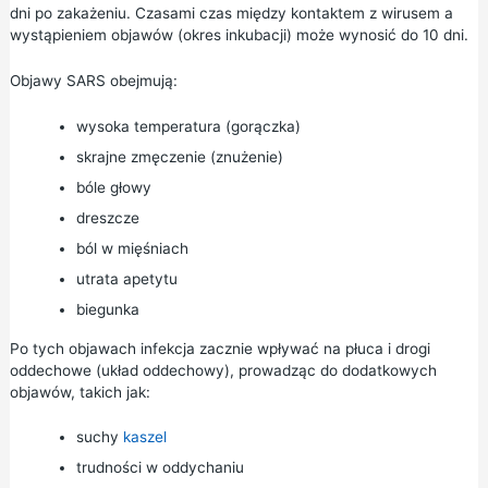
dni po zakażeniu. Czasami czas między kontaktem z wirusem a
wystąpieniem objawów (okres inkubacji) może wynosić do 10 dni.
Objawy SARS obejmują:
wysoka temperatura (gorączka)
skrajne zmęczenie (znużenie)
bóle głowy
dreszcze
ból w mięśniach
utrata apetytu
biegunka
Po tych objawach infekcja zacznie wpływać na płuca i drogi
oddechowe (układ oddechowy), prowadząc do dodatkowych
objawów, takich jak:
suchy
kaszel
trudności w oddychaniu