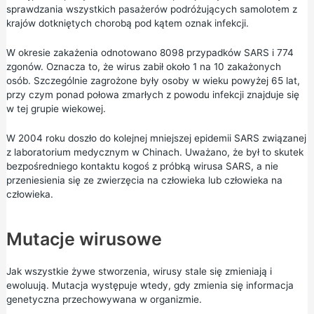
sprawdzania wszystkich pasażerów podróżujących samolotem z
krajów dotkniętych chorobą pod kątem oznak infekcji.
W okresie zakażenia odnotowano 8098 przypadków SARS i 774
zgonów. Oznacza to, że wirus zabił około 1 na 10 zakażonych
osób. Szczególnie zagrożone były osoby w wieku powyżej 65 lat,
przy czym ponad połowa zmarłych z powodu infekcji znajduje się
w tej grupie wiekowej.
W 2004 roku doszło do kolejnej mniejszej epidemii SARS związanej
z laboratorium medycznym w Chinach. Uważano, że był to skutek
bezpośredniego kontaktu kogoś z próbką wirusa SARS, a nie
przeniesienia się ze zwierzęcia na człowieka lub człowieka na
człowieka.
Mutacje wirusowe
Jak wszystkie żywe stworzenia, wirusy stale się zmieniają i
ewoluują. Mutacja występuje wtedy, gdy zmienia się informacja
genetyczna przechowywana w organizmie.