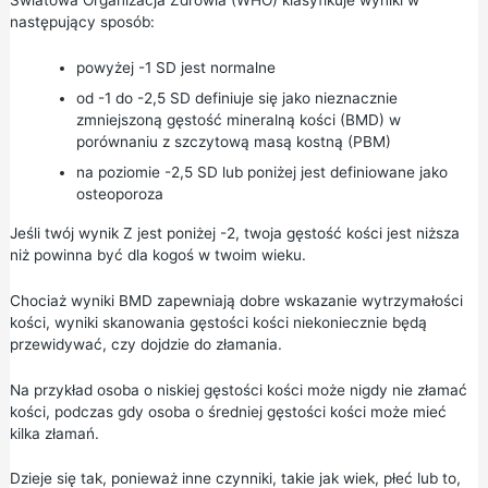
następujący sposób:
powyżej -1 SD jest normalne
od -1 do -2,5 SD definiuje się jako nieznacznie
zmniejszoną gęstość mineralną kości (BMD) w
porównaniu z szczytową masą kostną (PBM)
na poziomie -2,5 SD lub poniżej jest definiowane jako
osteoporoza
Jeśli twój wynik Z jest poniżej -2, twoja gęstość kości jest niższa
niż powinna być dla kogoś w twoim wieku.
Chociaż wyniki BMD zapewniają dobre wskazanie wytrzymałości
kości, wyniki skanowania gęstości kości niekoniecznie będą
przewidywać, czy dojdzie do złamania.
Na przykład osoba o niskiej gęstości kości może nigdy nie złamać
kości, podczas gdy osoba o średniej gęstości kości może mieć
kilka złamań.
Dzieje się tak, ponieważ inne czynniki, takie jak wiek, płeć lub to,