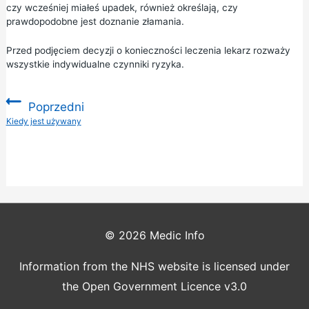
czy wcześniej miałeś upadek, również określają, czy
prawdopodobne jest doznanie złamania.
Przed podjęciem decyzji o konieczności leczenia lekarz rozważy
wszystkie indywidualne czynniki ryzyka.
Poprzedni
:
Kiedy jest używany
© 2026
Medic Info
Information from the NHS website is licensed under
the Open Government Licence v3.0