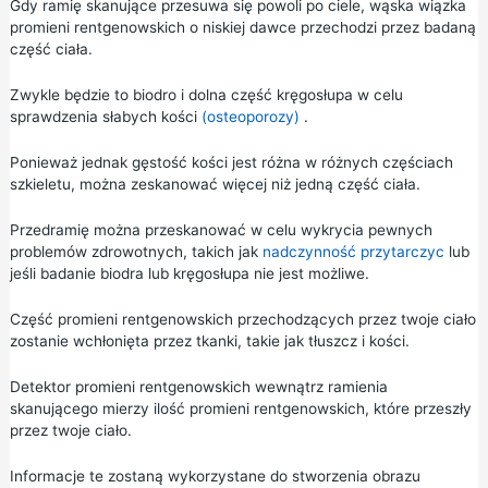
Gdy ramię skanujące przesuwa się powoli po ciele, wąska wiązka
promieni rentgenowskich o niskiej dawce przechodzi przez badaną
część ciała.
Zwykle będzie to biodro i dolna część kręgosłupa w celu
sprawdzenia słabych kości
(osteoporozy)
.
Ponieważ jednak gęstość kości jest różna w różnych częściach
szkieletu, można zeskanować więcej niż jedną część ciała.
Przedramię można przeskanować w celu wykrycia pewnych
problemów zdrowotnych, takich jak
nadczynność przytarczyc
lub
jeśli badanie biodra lub kręgosłupa nie jest możliwe.
Część promieni rentgenowskich przechodzących przez twoje ciało
zostanie wchłonięta przez tkanki, takie jak tłuszcz i kości.
Detektor promieni rentgenowskich wewnątrz ramienia
skanującego mierzy ilość promieni rentgenowskich, które przeszły
przez twoje ciało.
Informacje te zostaną wykorzystane do stworzenia obrazu