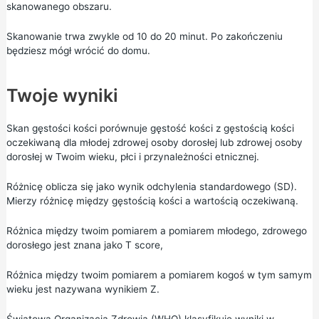
skanowanego obszaru.
Skanowanie trwa zwykle od 10 do 20 minut. Po zakończeniu
będziesz mógł wrócić do domu.
Twoje wyniki
Skan gęstości kości porównuje gęstość kości z gęstością kości
oczekiwaną dla młodej zdrowej osoby dorosłej lub zdrowej osoby
dorosłej w Twoim wieku, płci i przynależności etnicznej.
Różnicę oblicza się jako wynik odchylenia standardowego (SD).
Mierzy różnicę między gęstością kości a wartością oczekiwaną.
Różnica między twoim pomiarem a pomiarem młodego, zdrowego
dorosłego jest znana jako T score,
Różnica między twoim pomiarem a pomiarem kogoś w tym samym
wieku jest nazywana wynikiem Z.
Światowa Organizacja Zdrowia (WHO)
klasyfikuje wyniki w