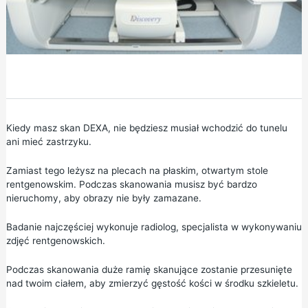
Kiedy masz skan DEXA, nie będziesz musiał wchodzić do tunelu
ani mieć zastrzyku.
Zamiast tego leżysz na plecach na płaskim, otwartym stole
rentgenowskim. Podczas skanowania musisz być bardzo
nieruchomy, aby obrazy nie były zamazane.
Badanie najczęściej wykonuje radiolog, specjalista w wykonywaniu
zdjęć rentgenowskich.
Podczas skanowania duże ramię skanujące zostanie przesunięte
nad twoim ciałem, aby zmierzyć gęstość kości w środku szkieletu.