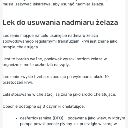
musiał zażywać lekarstwa, aby usunąć nadmiar żelaza.
Lek do usuwania nadmiaru żelaza
Leczenie mające na celu usunięcie nadmiaru żelaza
spowodowanego regularnymi transfuzjami krwi jest znane jako
terapia chelatująca.
Jest to bardzo ważne, ponieważ wysoki poziom żelaza w
organizmie może uszkodzić narządy.
Leczenie zwykle trzeba rozpocząć po wykonaniu około 10
przetoczeń krwi.
Leki stosowane w chelatacji są znane jako środki chelatujące.
Obecnie dostępne są 3 czynniki chelatujące:
desferrioksamina (DFO) – podawana jako wlew, w którym
pompa powoli podaje płynny lek przez igłę w skórę w