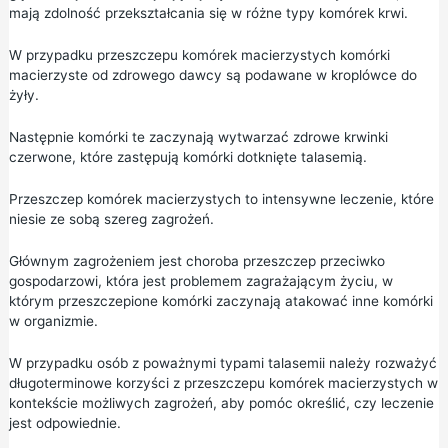
mają zdolność przekształcania się w różne typy komórek krwi.
W przypadku przeszczepu komórek macierzystych komórki
macierzyste od zdrowego dawcy są podawane w kroplówce do
żyły.
Następnie komórki te zaczynają wytwarzać zdrowe krwinki
czerwone, które zastępują komórki dotknięte talasemią.
Przeszczep komórek macierzystych to intensywne leczenie, które
niesie ze sobą szereg zagrożeń.
Głównym zagrożeniem jest choroba przeszczep przeciwko
gospodarzowi, która jest problemem zagrażającym życiu, w
którym przeszczepione komórki zaczynają atakować inne komórki
w organizmie.
W przypadku osób z poważnymi typami talasemii należy rozważyć
długoterminowe korzyści z przeszczepu komórek macierzystych w
kontekście możliwych zagrożeń, aby pomóc określić, czy leczenie
jest odpowiednie.