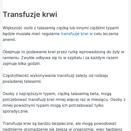
Transfuzje krwi
Większość osób z talasemią ciężką lub innymi ciężkimi typami
będzie musiała mieć regularne
transfuzje krwi w
celu leczenia
anemii.
Obejmuje to podawanie krwi przez rurkę wprowadzoną do żyły w
ramieniu. Zwykle odbywa się to w szpitalu i za każdym razem
zajmuje kilka godzin.
Częstotliwość wykonywania transfuzji zależy od rodzaju
posiadanej talasemii.
Osoby z najcięższym typem, ciężką talasemią beta, mogą
potrzebować transfuzji krwi mniej więcej raz w miesiącu. Osoby z
mniej poważnymi typami mogą ich potrzebować tylko
sporadycznie.
Transfuzje krwi są bardzo bezpieczne, ale mogą powodować
nadmierne gromadzenie się żelaza w organizmie, więc będziesz