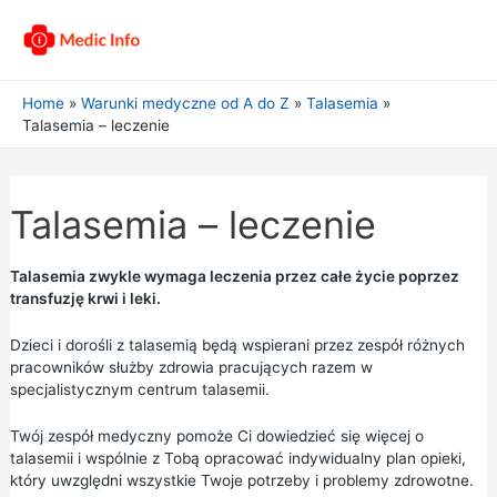
Home
Warunki medyczne od A do Z
Talasemia
Talasemia – leczenie
Talasemia – leczenie
Talasemia zwykle wymaga leczenia przez całe życie poprzez
transfuzję krwi i leki.
Dzieci i dorośli z talasemią będą wspierani przez zespół różnych
pracowników służby zdrowia pracujących razem w
specjalistycznym centrum talasemii.
Twój zespół medyczny pomoże Ci dowiedzieć się więcej o
talasemii i wspólnie z Tobą opracować indywidualny
plan opieki,
który uwzględni wszystkie Twoje potrzeby i problemy zdrowotne.