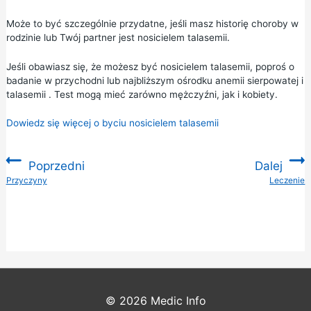
Może to być szczególnie przydatne, jeśli masz historię choroby w
rodzinie lub Twój partner jest nosicielem talasemii.
Jeśli obawiasz się, że możesz być nosicielem talasemii, poproś o
badanie w przychodni lub najbliższym
ośrodku anemii sierpowatej i
talasemii
. Test mogą mieć zarówno mężczyźni, jak i kobiety.
Dowiedz się więcej o byciu nosicielem talasemii
Poprzedni
Dalej
:
Przyczyny
Leczenie
:
© 2026
Medic Info