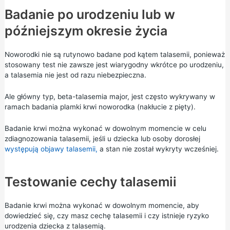
Badanie po urodzeniu lub w
późniejszym okresie życia
Noworodki nie są rutynowo badane pod kątem talasemii, ponieważ
stosowany test nie zawsze jest wiarygodny wkrótce po urodzeniu,
a talasemia nie jest od razu niebezpieczna.
Ale główny typ, beta-talasemia major, jest często wykrywany w
ramach
badania plamki krwi noworodka
(nakłucie z pięty).
Badanie krwi można wykonać w dowolnym momencie w celu
zdiagnozowania talasemii, jeśli u dziecka lub osoby dorosłej
występują objawy talasemii,
a stan nie został wykryty wcześniej.
Testowanie cechy talasemii
Badanie krwi można wykonać w dowolnym momencie, aby
dowiedzieć się, czy masz cechę talasemii i czy istnieje ryzyko
urodzenia dziecka z talasemią.