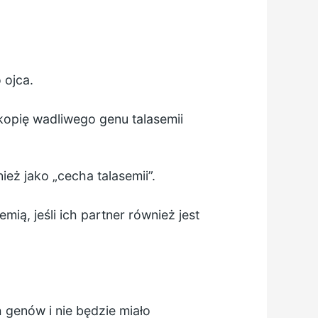
 ojca.
kopię wadliwego genu talasemii
eż jako „cecha talasemii”.
mią, jeśli ich partner również jest
 genów i nie będzie miało