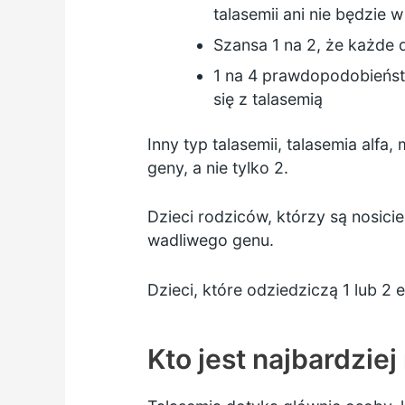
talasemii ani nie będzie w
Szansa 1 na 2, że każde 
1 na 4 prawdopodobieńst
się z talasemią
Inny typ talasemii, talasemia alf
geny, a nie tylko 2.
Dzieci rodziców, którzy są nosicie
wadliwego genu.
Dzieci, które odziedziczą 1 lub 2 
Kto jest najbardzie