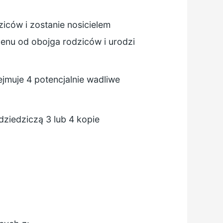
iców i zostanie nosicielem
enu od obojga rodziców i urodzi
ejmuje 4 potencjalnie wadliwe
odziedziczą 3 lub 4 kopie