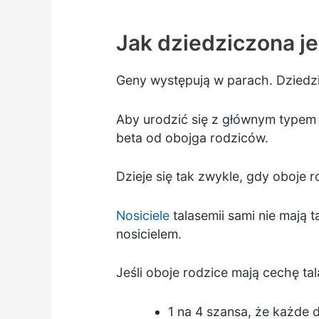
Jak dziedziczona je
Geny występują w parach. Dziedzi
Aby urodzić się z głównym typem t
beta od obojga rodziców.
Dzieje się tak zwykle, gdy oboje 
Nosiciele
talasemii sami nie mają t
nosicielem.
Jeśli oboje rodzice mają cechę tala
1 na 4 szansa, że każde 