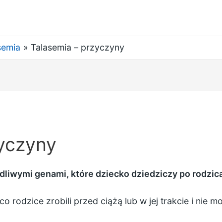
semia
Talasemia – przyczyny
yczyny
iwymi genami, które dziecko dziedziczy po rodzic
o rodzice zrobili przed ciążą lub w jej trakcie i nie 