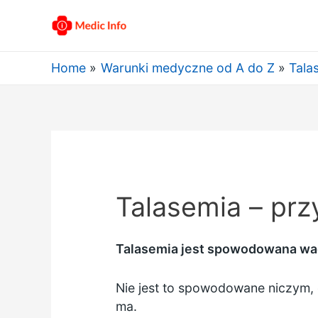
Home
Warunki medyczne od A do Z
Tala
Talasemia – prz
Talasemia jest spowodowana wadl
Nie jest to spowodowane niczym, c
ma.