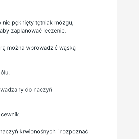
 nie pęknięty tętniak mózgu,
aby zaplanować leczenie.
tórą można wprowadzić wąską
ólu.
rowadzany do naczyń
 cewnik.
 naczyń krwionośnych i rozpoznać