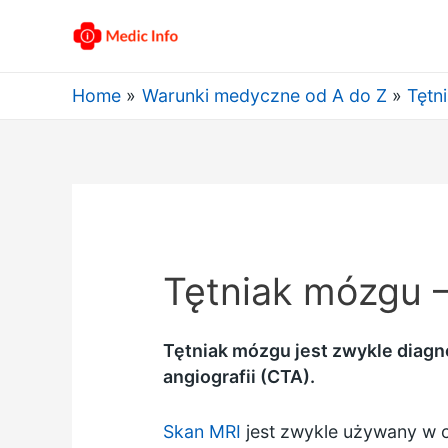
Home
Warunki medyczne od A do Z
Tętn
Tętniak mózgu 
Tętniak mózgu jest zwykle diagn
angiografii (CTA).
Skan MRI
jest zwykle używany w c