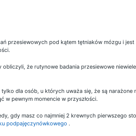
ań przesiewowych pod kątem tętniaków mózgu i jest
ści.
y obliczyli, że rutynowe badania przesiewowe niewiel
tylko dla osób, u których uważa się, że są narażone
ąć w pewnym momencie w przyszłości.
edy, gdy masz co najmniej 2 krewnych pierwszego stopn
ku podpajęczynówkowego
.