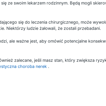
uj się ze swoim lekarzem rodzinnym. Będą mogli skiero
dającego się do leczenia chirurgicznego, może wywoła
ie. Niektórzy ludzie żałowali, że zostali przebadani.
edzi, ale ważne jest, aby omówić potencjalne konse
nież zalecane, jeśli masz stan, który zwiększa ryzyk
ystyczna choroba nerek
.