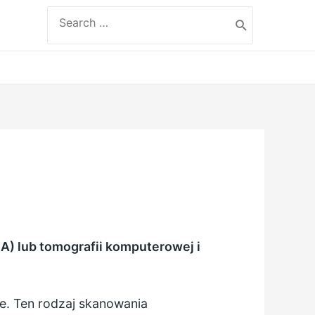
Search
for:
A) lub tomografii komputerowej i
te. Ten rodzaj skanowania