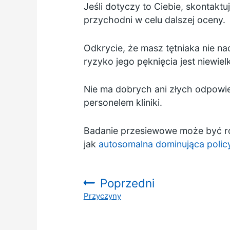
Jeśli dotyczy to Ciebie, skontakt
przychodni w celu dalszej oceny.
Odkrycie, że masz tętniaka nie na
ryzyko jego pęknięcia jest niewielk
Nie ma dobrych ani złych odpowi
personelem kliniki.
Badanie przesiewowe może być rów
jak
autosomalna dominująca polic
Poprzedni
Przyczyny
: