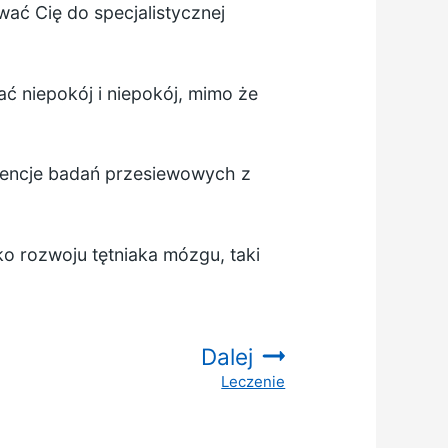
wać Cię do specjalistycznej
ć niepokój i niepokój, mimo że
kwencje badań przesiewowych z
o rozwoju tętniaka mózgu, taki
Dalej
Leczenie
: