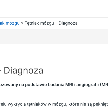
iak mózgu
Tętniak mózgu – Diagnoza
– Diagnoza
ozowany na podstawie badania MRI i angiografii (MR
elu wykrycia tętniaków w mózgu, które nie są pęknię