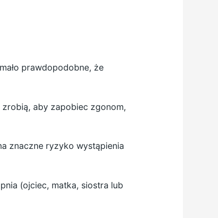
 mało prawdopodobne, że
e zrobią, aby zapobiec zgonom,
 na znaczne ryzyko wystąpienia
ia (ojciec, matka, siostra lub