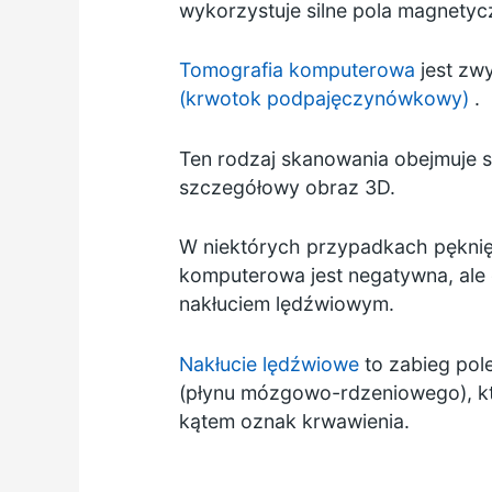
wykorzystuje silne pola magnety
Tomografia komputerowa
jest zwy
(krwotok podpajęczynówkowy)
.
Ten rodzaj skanowania obejmuje s
szczegółowy obraz 3D.
W niektórych przypadkach pęknięt
komputerowa jest negatywna, ale 
nakłuciem lędźwiowym.
Nakłucie lędźwiowe
to zabieg pol
(płynu mózgowo-rdzeniowego), kt
kątem oznak krwawienia.