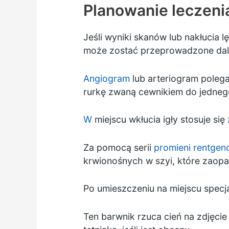
Planowanie leczeni
Jeśli wyniki skanów lub nakłucia 
może zostać przeprowadzone dals
Angiogram
lub arteriogram poleg
rurkę zwaną cewnikiem do jedneg
W
miejscu wkłucia igły stosuje się
Za pomocą serii
promieni rentgen
krwionośnych w szyi, które zaopa
Po umieszczeniu na miejscu specj
Ten barwnik rzuca cień na zdjęc