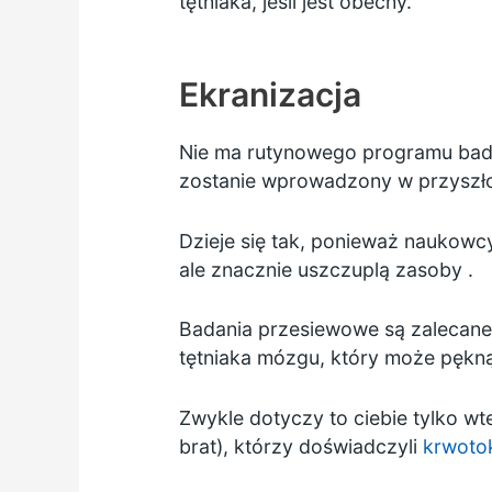
tętniaka, jeśli jest obecny.
Ekranizacja
Nie ma rutynowego programu bad
zostanie wprowadzony w przyszło
Dzieje się tak, ponieważ naukowc
ale znacznie uszczuplą zasoby .
Badania przesiewowe są zalecane 
tętniaka mózgu, który może pękn
Zwykle dotyczy to ciebie tylko wt
brat), którzy doświadczyli
krwoto