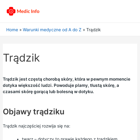
Home
Warunki medyczne od A do Z
Trądzik
Trądzik
Trądzik jest częstą chorobą skóry, która w pewnym momencie
dotyka większość ludzi. Powoduje plamy, tłustą skórę, a
czasami skórę gorącą lub bolesną w dotyku.
Objawy trądziku
Trądzik najczęściej rozwija się na:
twarz – dotyczy to prawie każdego z trądzikiem