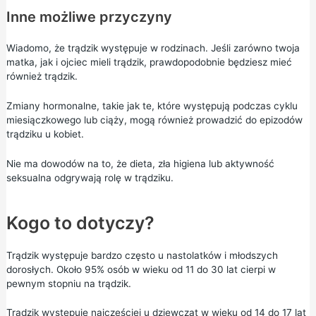
Inne możliwe przyczyny
Wiadomo, że trądzik występuje w rodzinach. Jeśli zarówno twoja
matka, jak i ojciec mieli trądzik, prawdopodobnie będziesz mieć
również trądzik.
Zmiany hormonalne, takie jak te, które występują podczas cyklu
miesiączkowego lub ciąży, mogą również prowadzić do epizodów
trądziku u kobiet.
Nie ma dowodów na to, że dieta, zła higiena lub aktywność
seksualna odgrywają rolę w trądziku.
Kogo to dotyczy?
Trądzik występuje bardzo często u nastolatków i młodszych
dorosłych. Około 95% osób w wieku od 11 do 30 lat cierpi w
pewnym stopniu na trądzik.
Trądzik występuje najczęściej u dziewcząt w wieku od 14 do 17 lat