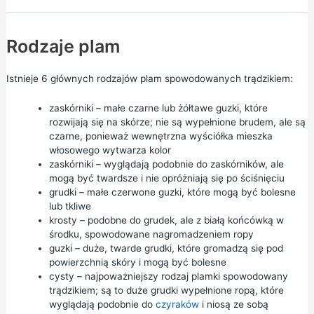
Rodzaje plam
Istnieje 6 głównych rodzajów plam spowodowanych trądzikiem:
zaskórniki – małe czarne lub żółtawe guzki, które
rozwijają się na skórze; nie są wypełnione brudem, ale są
czarne, ponieważ wewnętrzna wyściółka mieszka
włosowego wytwarza kolor
zaskórniki – wyglądają podobnie do zaskórników, ale
mogą być twardsze i nie opróżniają się po ściśnięciu
grudki – małe czerwone guzki, które mogą być bolesne
lub tkliwe
krosty – podobne do grudek, ale z białą końcówką w
środku, spowodowane nagromadzeniem ropy
guzki – duże, twarde grudki, które gromadzą się pod
powierzchnią skóry i mogą być bolesne
cysty – najpoważniejszy rodzaj plamki spowodowany
trądzikiem; są to duże grudki wypełnione ropą, które
wyglądają podobnie do
czyraków
i niosą ze sobą