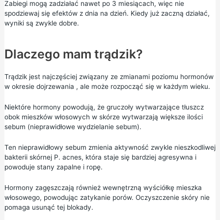
Zabiegi mogą zadziałać nawet po 3 miesiącach, więc nie
spodziewaj się efektów z dnia na dzień. Kiedy już zaczną działać,
wyniki są zwykle dobre.
Dlaczego mam trądzik?
Trądzik jest najczęściej związany ze zmianami poziomu hormonów
w
okresie dojrzewania
, ale może rozpocząć się w każdym wieku.
Niektóre hormony powodują, że gruczoły wytwarzające tłuszcz
obok mieszków włosowych w skórze wytwarzają większe ilości
sebum (nieprawidłowe wydzielanie sebum).
Ten nieprawidłowy sebum zmienia aktywność zwykle nieszkodliwej
bakterii skórnej P. acnes, która staje się bardziej agresywna i
powoduje stany zapalne i ropę.
Hormony zagęszczają również wewnętrzną wyściółkę mieszka
włosowego, powodując zatykanie porów. Oczyszczenie skóry nie
pomaga usunąć tej blokady.