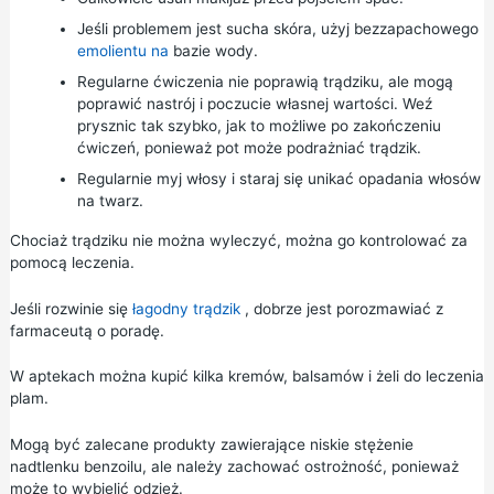
Jeśli problemem jest sucha skóra, użyj bezzapachowego
emolientu na
bazie wody.
Regularne ćwiczenia nie poprawią trądziku, ale mogą
poprawić nastrój i poczucie własnej wartości. Weź
prysznic tak szybko, jak to możliwe po zakończeniu
ćwiczeń, ponieważ pot może podrażniać trądzik.
Regularnie myj włosy i staraj się unikać opadania włosów
na twarz.
Chociaż trądziku nie można wyleczyć, można go kontrolować za
pomocą leczenia.
Jeśli rozwinie się
łagodny trądzik
, dobrze jest porozmawiać z
farmaceutą o poradę.
W aptekach można kupić kilka kremów, balsamów i żeli do leczenia
plam.
Mogą być zalecane produkty zawierające niskie stężenie
nadtlenku benzoilu, ale należy zachować ostrożność, ponieważ
może to wybielić odzież.