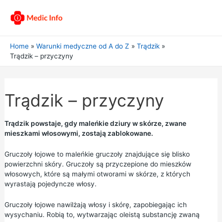
Home
Warunki medyczne od A do Z
Trądzik
Trądzik – przyczyny
Trądzik – przyczyny
Trądzik powstaje, gdy maleńkie dziury w skórze, zwane
mieszkami włosowymi, zostają zablokowane.
Gruczoły łojowe to maleńkie gruczoły znajdujące się blisko
powierzchni skóry. Gruczoły są przyczepione do mieszków
włosowych, które są małymi otworami w skórze, z których
wyrastają pojedyncze włosy.
Gruczoły łojowe nawilżają włosy i skórę, zapobiegając ich
wysychaniu. Robią to, wytwarzając oleistą substancję zwaną