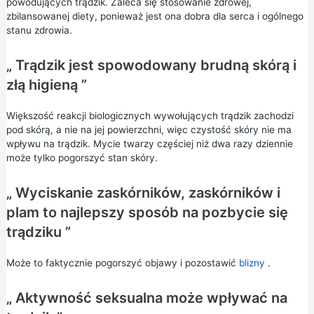
powodujących trądzik. Zaleca się stosowanie zdrowej,
zbilansowanej diety, ponieważ jest ona dobra dla serca i ogólnego
stanu zdrowia.
„ Trądzik jest spowodowany brudną skórą i
złą higieną ”
Większość reakcji biologicznych wywołujących trądzik zachodzi
pod skórą, a nie na jej powierzchni, więc czystość skóry nie ma
wpływu na trądzik. Mycie twarzy częściej niż dwa razy dziennie
może tylko pogorszyć stan skóry.
„ Wyciskanie zaskórników, zaskórników i
plam to najlepszy sposób na pozbycie się
trądziku ”
Może to faktycznie pogorszyć objawy i pozostawić
blizny
.
„ Aktywność seksualna może wpływać na