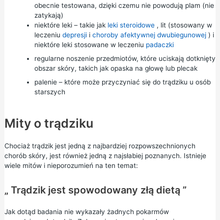
obecnie testowana, dzięki czemu nie powodują plam (nie
zatykają)
niektóre leki – takie jak
leki steroidowe
, lit (stosowany w
leczeniu
depresji
i
choroby afektywnej dwubiegunowej
) i
niektóre leki stosowane w leczeniu
padaczki
regularne noszenie przedmiotów, które uciskają dotknięty
obszar skóry, takich jak opaska na głowę lub plecak
palenie – które może przyczyniać się do trądziku u osób
starszych
Mity o trądziku
Chociaż trądzik jest jedną z najbardziej rozpowszechnionych
chorób skóry, jest również jedną z najsłabiej poznanych. Istnieje
wiele mitów i nieporozumień na ten temat:
„ Trądzik jest spowodowany złą dietą ”
Jak dotąd badania nie wykazały żadnych pokarmów