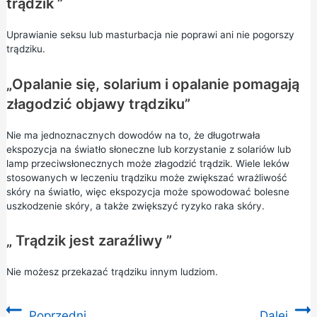
trądzik ”
Uprawianie seksu lub masturbacja nie poprawi ani nie pogorszy
trądziku.
„Opalanie się, solarium i opalanie pomagają
złagodzić objawy trądziku”
Nie ma jednoznacznych dowodów na to, że długotrwała
ekspozycja na światło słoneczne lub korzystanie z solariów lub
lamp przeciwsłonecznych może złagodzić trądzik. Wiele leków
stosowanych w leczeniu trądziku może zwiększać wrażliwość
skóry na światło, więc ekspozycja może spowodować bolesne
uszkodzenie skóry, a także zwiększyć ryzyko raka skóry.
„ Trądzik jest zaraźliwy ”
Nie możesz przekazać trądziku innym ludziom.
Poprzedni
Dalej