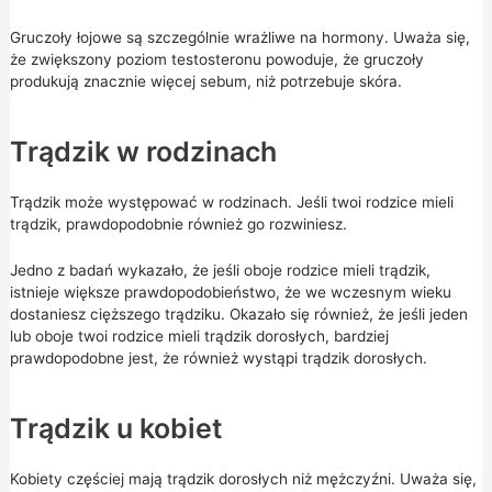
Gruczoły łojowe są szczególnie wrażliwe na hormony. Uważa się,
że zwiększony poziom testosteronu powoduje, że gruczoły
produkują znacznie więcej sebum, niż potrzebuje skóra.
Trądzik w rodzinach
Trądzik może występować w rodzinach. Jeśli twoi rodzice mieli
trądzik, prawdopodobnie również go rozwiniesz.
Jedno z badań wykazało, że jeśli oboje rodzice mieli trądzik,
istnieje większe prawdopodobieństwo, że we wczesnym wieku
dostaniesz cięższego trądziku. Okazało się również, że jeśli jeden
lub oboje twoi rodzice mieli trądzik dorosłych, bardziej
prawdopodobne jest, że również wystąpi trądzik dorosłych.
Trądzik u kobiet
Kobiety częściej mają trądzik dorosłych niż mężczyźni. Uważa się,