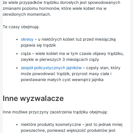
że wiele przypadków trądziku dorosłych jest spowodowanych
zmianami poziomu hormonów, które wiele kobiet ma w
określonych momentach.
Te czasy obejmują:
okresy
– u niektórych kobiet tuż przed miesiączką
pojawia się trądzik
ciąża
– wiele kobiet ma w tym czasie objawy trądziku,
zwykle w pierwszych 3 miesiącach ciąży
zespół policystycznych jajników
– częsty stan, który
może powodować trądzik, przyrost masy ciała i
powstawanie małych cyst wewnątrz jajnika
Inne wyzwalacze
Inne możliwe przyczyny zaostrzenia trądziku obejmują:
niektóre produkty kosmetyczne – jest to jednak mniej
powszechne, ponieważ większość produktów jest