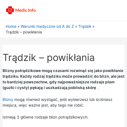
Home
Warunki medyczne od A do Z
Trądzik
Trądzik – powikłania
Trądzik – powikłania
Blizny potrądzikowe mogą czasami rozwinąć się jako powikłanie
trądziku. Każdy rodzaj trądziku może prowadzić do blizn, ale jest
to bardziej powszechne, gdy najpoważniejsze rodzaje plam
(guzki i cysty) pękają i uszkadzają pobliską skórę
.
Blizny
mogą również wystąpić, jeśli wybierzesz lub ściśniesz
miejsca, więc ważne jest, aby tego nie robić.
Istnieją 3 główne rodzaje blizn potrądzikowych: