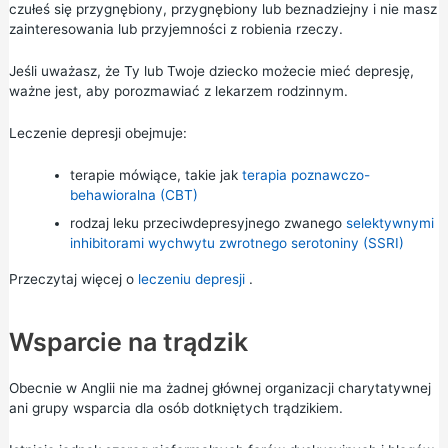
czułeś się przygnębiony, przygnębiony lub beznadziejny i nie masz
zainteresowania lub przyjemności z robienia rzeczy.
Jeśli uważasz, że Ty lub Twoje dziecko możecie mieć depresję,
ważne jest, aby porozmawiać z lekarzem rodzinnym.
Leczenie depresji obejmuje:
terapie mówiące, takie jak
terapia poznawczo-
behawioralna (CBT)
rodzaj leku przeciwdepresyjnego zwanego
selektywnymi
inhibitorami wychwytu zwrotnego serotoniny (SSRI)
Przeczytaj więcej o
leczeniu depresji
.
Wsparcie na trądzik
Obecnie w Anglii nie ma żadnej głównej organizacji charytatywnej
ani grupy wsparcia dla osób dotkniętych trądzikiem.