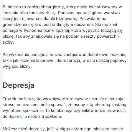
Subcision to zabieg chirurgiczny, który może być stosowany w
leczeniu blizn toczących się. Podczas operacji górna warstwa
skóry jest usuwana z tkanki bliznowatej. Pozwala to na
gromadzenie się krwi pod dotkniętym obszarem. Skrzep krwi
pomaga w tworzeniu tkanki łącznej, która wypycha toczącą się
bliznę, tak aby znajdowała się na poziomie reszty powierzchni
skóry.
Po wykonaniu podcięcia można zastosować dodatkowe leczenie,
takie jak leczenie laserowe i dermabrazja, w celu dalszej poprawy
wyglądu blizny.
Depresja
Trądzik może często wywoływać intensywne uczucie niepokoju i
stresu, co czasami może sprawić, że osoby z tą chorobą zostaną
wycofane społecznie. Ta kombinacja czynników może prowadzić
do
depresji
u osób z trądzikiem.
Możesz mieć depresję, jeśli w ciągu ostatniego miesiąca często