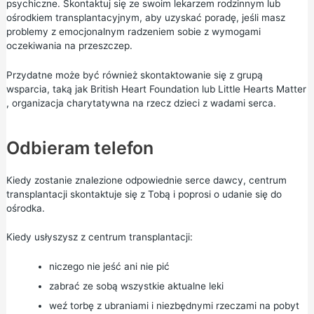
psychiczne. Skontaktuj się ze swoim lekarzem rodzinnym lub
ośrodkiem transplantacyjnym, aby uzyskać poradę, jeśli masz
problemy z emocjonalnym radzeniem sobie z wymogami
oczekiwania na przeszczep.
Przydatne może być również skontaktowanie się z grupą
wsparcia, taką jak
British Heart Foundation
lub
Little Hearts Matter
, organizacja charytatywna na rzecz dzieci z wadami serca.
Odbieram telefon
Kiedy zostanie znalezione odpowiednie serce dawcy, centrum
transplantacji skontaktuje się z Tobą i poprosi o udanie się do
ośrodka.
Kiedy usłyszysz z centrum transplantacji:
niczego nie jeść ani nie pić
zabrać ze sobą wszystkie aktualne leki
weź torbę z ubraniami i niezbędnymi rzeczami na pobyt