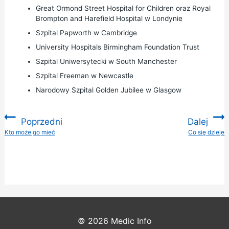
Great Ormond Street Hospital for Children
oraz
Royal
Brompton and Harefield Hospital
w Londynie
Szpital Papworth
w Cambridge
University Hospitals Birmingham Foundation Trust
Szpital Uniwersytecki w South Manchester
Szpital Freeman
w Newcastle
Narodowy Szpital Golden Jubilee
w Glasgow
Poprzedni
Dalej
:
Kto może go mieć
Co się dzieje
:
© 2026
Medic Info