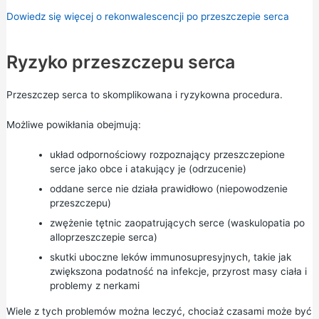
Dowiedz się więcej o rekonwalescencji po przeszczepie serca
Ryzyko przeszczepu serca
Przeszczep serca to skomplikowana i ryzykowna procedura.
Możliwe powikłania obejmują:
układ odpornościowy rozpoznający przeszczepione
serce jako obce i atakujący je (odrzucenie)
oddane serce nie działa prawidłowo (niepowodzenie
przeszczepu)
zwężenie tętnic zaopatrujących serce (waskulopatia po
alloprzeszczepie serca)
skutki uboczne leków immunosupresyjnych, takie jak
zwiększona podatność na infekcje, przyrost masy ciała i
problemy z nerkami
Wiele z tych problemów można leczyć, chociaż czasami może być