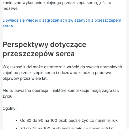
konieczne wykonanie kolejnego przeszczepu serca, jeśli to
możliwe.
Dowiedz się więcej o zagrożeniach związanych z przeszczepem
serca
Perspektywy dotyczące
przeszczepów serca
Większość ludzi może ostatecznie wrócić do swoich normalnych
zajęć po przeszczepie serca i odczuwać znaczną poprawę
objawów przez wiele lat.
Ale to poważna operacja i niektóre komplikacje mogą zagrażać
życiu.
Ogólny:
Od 80 do 90 na 100 osób będzie żyć co najmniej rok
70 do 75 na 100 osób będzie żyło co najmniej 5 lat