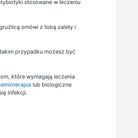
antybiotyki stosowane w leczeniu
gruźlicą omówi z tobą zalety i
 W takim przypadku możesz być
bom, które wymagają leczenia
hemioterapia
lub biologiczne
ię infekcji.