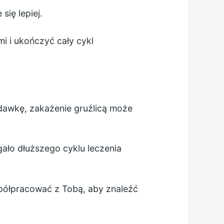
się lepiej.
i i ukończyć cały cykl
dawkę, zakażenie gruźlicą może
ało dłuższego cyklu leczenia
spółpracować z Tobą, aby znaleźć