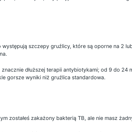
a
o występują szczepy gruźlicy, które są oporne na 2 lub
na.
znacznie dłuższej terapii antybiotykami; od 9 do 24 
le gorsze wyniki niż gruźlica standardowa.
órym zostałeś zakażony bakterią TB, ale nie masz żadn