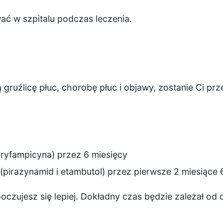
ć w szpitalu podczas leczenia.
ruźlicę płuc, chorobę płuc i objawy, zostanie Ci prz
i ryfampicyna) przez 6 miesięcy
(pirazynamid i etambutol) przez pierwsze 2 miesiące
oczujesz się lepiej. Dokładny czas będzie zależał od 