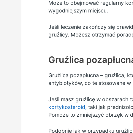
Może to obejmować regularny kon
wygodniejszym miejscu.
Jeśli leczenie zakończy się praw
gruźlicy. Możesz otrzymać poradę
Gruźlica pozapłucn
Gruźlica pozapłucna – gruźlica, k
antybiotyków, co te stosowane w l
Jeśli masz gruźlicę w obszarach 
kortykosteroid,
taki jak
prednizolo
Pomoże to zmniejszyć obrzęk w d
Podobnie jak w przypadku gruźlicy