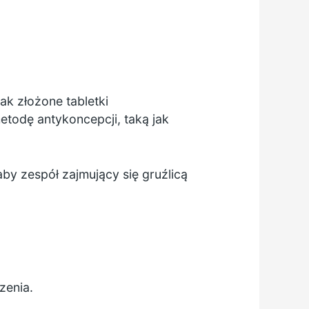
jak
złożone tabletki
todę antykoncepcji, taką jak
by zespół zajmujący się gruźlicą
zenia.