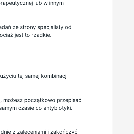
rapeutycznej lub w innym
dań ze strony specjalisty od
iaż jest to rzadkie.
użyciu tej samej kombinacji
ie), możesz początkowo przepisać
samym czasie co antybiotyki.
dnie z zaleceniami i zakończyć