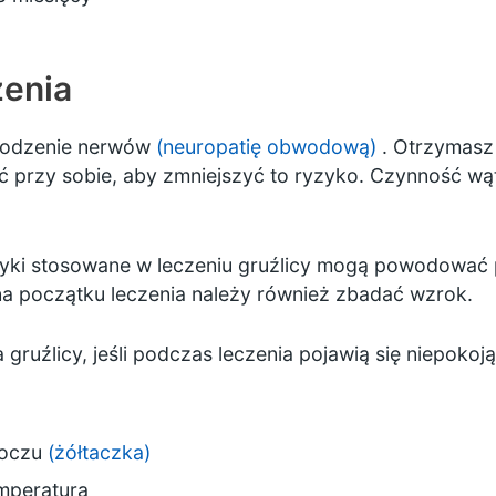
zenia
kodzenie nerwów
(neuropatię obwodową)
. Otrzymasz
eć przy sobie, aby zmniejszyć to ryzyko. Czynność w
yki stosowane w leczeniu gruźlicy mogą powodować 
a początku leczenia należy również zbadać wzrok.
 gruźlicy, jeśli podczas leczenia pojawią się niepokoją
k oczu
(żółtaczka)
mperatura