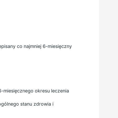
episany co najmniej 6-miesięczny
 6-miesięcznego okresu leczenia
ogólnego stanu zdrowia i