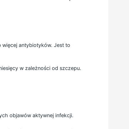
 więcej antybiotyków. Jest to
miesięcy w zależności od szczepu.
ych objawów aktywnej infekcji.