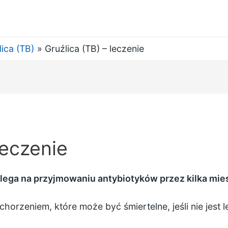
lica (TB)
Gruźlica (TB) – leczenie
leczenie
olega na przyjmowaniu antybiotyków przez kilka mie
horzeniem, które może być śmiertelne, jeśli nie jest 