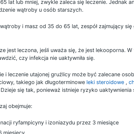
 65 lat lub mniej, zwykle zaleca się leczenie. Jednak 
zenie wątroby u osób starszych.
wątroby i masz od 35 do 65 lat, zespół zajmujący się 
ze jest leczona, jeśli uważa się, że jest lekooporna.
dzić, czy infekcja nie uaktywniła się.
 i leczenie utajonej gruźlicy może być zalecane oso
ciowy, takiego jak długoterminowe
leki steroidowe
,
c
. Dzieje się tak, ponieważ istnieje ryzyko uaktywnienia s
zaj obejmuje:
acji ryfampicyny i izoniazydu przez 3 miesiące
6 miesięcy