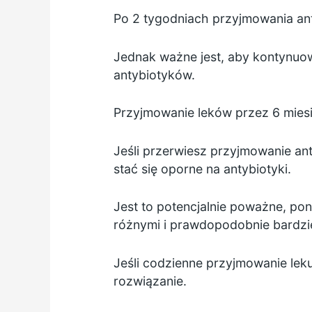
Po 2 tygodniach przyjmowania antyb
Jednak ważne jest, aby kontynuow
antybiotyków.
Przyjmowanie leków przez 6 miesię
Jeśli przerwiesz przyjmowanie an
stać się oporne na antybiotyki.
Jest to potencjalnie poważne, po
różnymi i prawdopodobnie bardzie
Jeśli codzienne przyjmowanie lek
rozwiązanie.