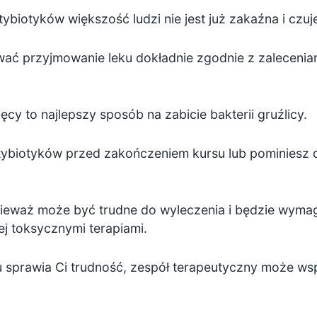
iotyków większość ludzi nie jest już zakaźna i czuje 
ać przyjmowanie leku dokładnie zgodnie z zaleceniam
cy to najlepszy sposób na zabicie bakterii gruźlicy.
tybiotyków przed zakończeniem kursu lub pominiesz 
nieważ może być trudne do wyleczenia i będzie wymag
j toksycznymi terapiami.
u sprawia Ci trudność, zespół terapeutyczny może w