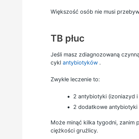
Większość osób nie musi przebywa
TB płuc
Jeśli masz zdiagnozowaną czynną g
cykl
antybiotyków
.
Zwykłe leczenie to:
2 antybiotyki (izoniazyd 
2 dodatkowe antybiotyki 
Może minąć kilka tygodni, zanim p
ciężkości gruźlicy.