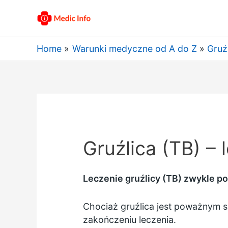
Home
Warunki medyczne od A do Z
Gruź
Gruźlica (TB) – 
Leczenie gruźlicy (TB) zwykle p
Chociaż gruźlica jest poważnym sc
zakończeniu leczenia.