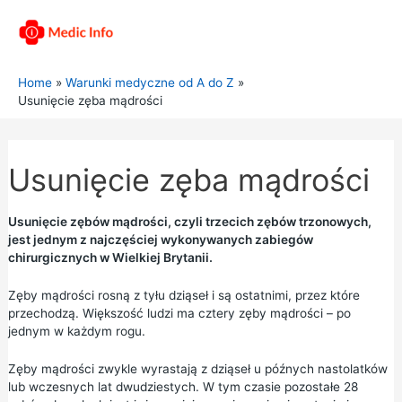
Home
Warunki medyczne od A do Z
Usunięcie zęba mądrości
Usunięcie zęba mądrości
Usunięcie zębów mądrości, czyli trzecich zębów trzonowych,
jest jednym z najczęściej wykonywanych zabiegów
chirurgicznych w Wielkiej Brytanii.
Zęby mądrości rosną z tyłu dziąseł i są ostatnimi, przez które
przechodzą. Większość ludzi ma cztery zęby mądrości – po
jednym w każdym rogu.
Zęby mądrości zwykle wyrastają z dziąseł u późnych nastolatków
lub wczesnych lat dwudziestych. W tym czasie pozostałe 28