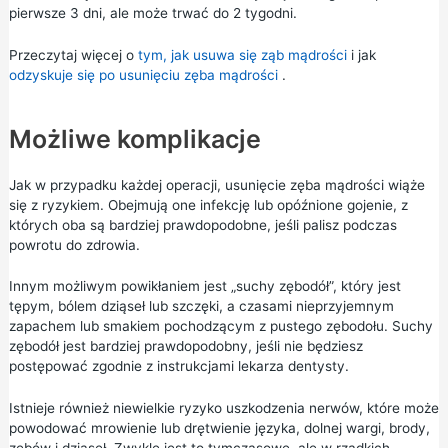
pierwsze 3 dni, ale może trwać do 2 tygodni.
Przeczytaj więcej o
tym, jak usuwa się ząb mądrości
i jak
odzyskuje się po usunięciu zęba mądrości
.
Możliwe komplikacje
Jak w przypadku każdej operacji, usunięcie zęba mądrości wiąże
się z ryzykiem. Obejmują one infekcję lub opóźnione gojenie, z
których oba są bardziej prawdopodobne, jeśli palisz podczas
powrotu do zdrowia.
Innym możliwym powikłaniem jest „suchy zębodół”, który jest
tępym, bólem dziąseł lub szczęki, a czasami nieprzyjemnym
zapachem lub smakiem pochodzącym z pustego zębodołu. Suchy
zębodół jest bardziej prawdopodobny, jeśli nie będziesz
postępować zgodnie z instrukcjami lekarza dentysty.
Istnieje również niewielkie ryzyko uszkodzenia nerwów, które może
powodować mrowienie lub drętwienie języka, dolnej wargi, brody,