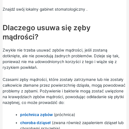
Znajdź swój lokalny gabinet stomatologiczny
.
Dlaczego usuwa się zęby
mądrości?
Zwykle nie trzeba usuwać zębów mądrości, jeśli zostaną
dotknięte, ale nie powodują żadnych problemów. Dzieje się tak,
ponieważ nie ma udowodnionych korzyści z tego i wiąże się z
ryzykiem powikłań.
Czasami zęby mądrości, które zostały zatrzymane lub nie zostały
całkowicie złamane przez powierzchnię dziąsła, mogą powodować
problemy z zębami. Pożywienie i bakterie mogą zostać uwięzione
na krawędziach zębów mądrości, powodując odkładanie się płytki
nazębnej, co może prowadzić do:
próchnica zębów
(próchnica)
choroba dziąseł
(zwana również zapaleniem dziąseł lub
chorobami przyzębia)