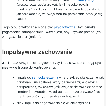
(głosów poza twoją głową), jak i niepokojących
przekonań, od których nikt nie może cię odrzucić (takich
jak przekonanie, że twoja rodzina potajemnie próbuje cię
zabić)
Tego typu przekonania mogą być
psychotyczne
i być oznaką
pogorszenia samopoczucia. Ważne jest, aby uzyskać pomoc, jeśli
zmagasz się z urojeniami.
Impulsywne zachowanie
Jeśli masz BPD, istnieją 2 główne typy impulsów, które mogą być
niezwykle trudne do kontrolowania:
impuls do
samookaleczenia
– na przykład skaleczenie rąk
brzytwami lub spalenie skóry papierosami; w ciężkich
przypadkach, zwłaszcza jeśli czujesz się również bardzo
smutny i przygnębiony, odruch ten może prowadzić do
myśli samobójczych i prób samobójczych
silny impuls do angażowania się w lekkomyślne i