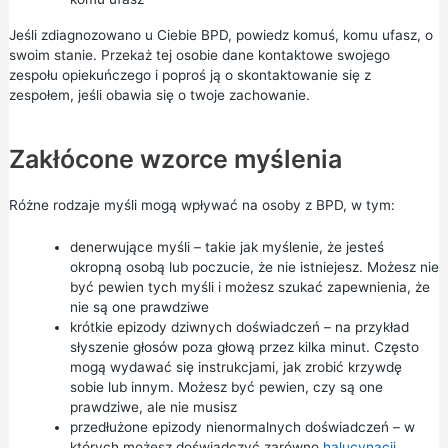
Jeśli zdiagnozowano u Ciebie BPD, powiedz komuś, komu ufasz, o
swoim stanie. Przekaż tej osobie dane kontaktowe swojego
zespołu opiekuńczego i poproś ją o skontaktowanie się z
zespołem, jeśli obawia się o twoje zachowanie.
Zakłócone wzorce myślenia
Różne rodzaje myśli mogą wpływać na osoby z BPD, w tym:
denerwujące myśli – takie jak myślenie, że jesteś
okropną osobą lub poczucie, że nie istniejesz. Możesz nie
być pewien tych myśli i możesz szukać zapewnienia, że
nie są one prawdziwe
krótkie epizody dziwnych doświadczeń – na przykład
słyszenie głosów poza głową przez kilka minut. Często
mogą wydawać się instrukcjami, jak zrobić krzywdę
sobie lub innym. Możesz być pewien, czy są one
prawdziwe, ale nie musisz
przedłużone epizody nienormalnych doświadczeń – w
których możesz doświadczyć zarówno
halucynacji