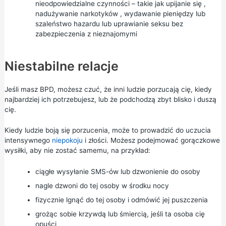
nieodpowiedzialne czynności – takie jak
upijanie się
,
nadużywanie narkotyków
, wydawanie pieniędzy lub
szaleństwo hazardu lub uprawianie seksu bez
zabezpieczenia z nieznajomymi
Niestabilne relacje
Jeśli masz BPD, możesz czuć, że inni ludzie porzucają cię, kiedy
najbardziej ich potrzebujesz, lub że podchodzą zbyt blisko i duszą
cię.
Kiedy ludzie boją się porzucenia, może to prowadzić do uczucia
intensywnego
niepokoju
i złości. Możesz podejmować gorączkowe
wysiłki, aby nie zostać samemu, na przykład:
ciągłe wysyłanie SMS-ów lub dzwonienie do osoby
nagle dzwoni do tej osoby w środku nocy
fizycznie lgnąć do tej osoby i odmówić jej puszczenia
grożąc sobie krzywdą lub śmiercią, jeśli ta osoba cię
opuści