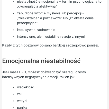
niestabilność emocjonalna – termin psychologiczny to
„dysregulacja afektywna”
zaburzone wzorce myślenia lub percepcji –
„zniekształcenia poznawcze” lub „zniekształcenia
percepcyjne”
impulsywne zachowanie
intensywne, ale niestabilne relacje z innymi
Każdy z tych obszarów opisano bardziej szczegółowo poniżej.
Emocjonalna niestabilność
Jeśli masz BPD, możesz doświadczyć szeregu często
intensywnych negatywnych emocji, takich jak:
wściekłość
żal
wstyd
panika