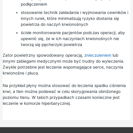
podłączeniem
stosowanie technik zakładania i wyjmowania cewników i
innych rurek, które minimalizują ryzyko dostania się
powietrza do naczyń krwionośnych
ścisłe monitorowanie pacjentów podczas operacji, aby
upewnić się, że w ich naczyniach krwionośnych nie
tworzą się pęcherzyki powietrza
Zator powietrzny spowodowany operacją,
znieczuleniem
lub
innymi zabiegami medycznymi może być trudny do wyleczenia.
Zwykle potrzebne jest leczenie wspomagające serce, naczynia
krwionośne i płuca.
Na przykład płyny można stosować do leczenia spadku ciśnienia
krwi, a tlen można podawać w celu skorygowania obniżonego
poziomu tlenu. W takich przypadkach czasami konieczne jest
leczenie w komorze hiperbarycznej.