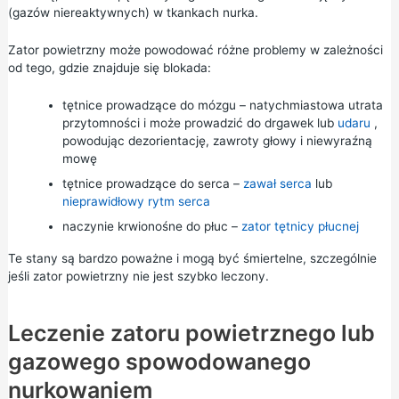
(gazów niereaktywnych) w tkankach nurka.
Zator powietrzny może powodować różne problemy w zależności
od tego, gdzie znajduje się blokada:
tętnice prowadzące do mózgu – natychmiastowa utrata
przytomności i może prowadzić do drgawek lub
udaru
,
powodując dezorientację, zawroty głowy i niewyraźną
mowę
tętnice prowadzące do serca –
zawał serca
lub
nieprawidłowy rytm serca
naczynie krwionośne do płuc –
zator tętnicy płucnej
Te stany są bardzo poważne i mogą być śmiertelne, szczególnie
jeśli zator powietrzny nie jest szybko leczony.
Leczenie zatoru powietrznego lub
gazowego spowodowanego
nurkowaniem