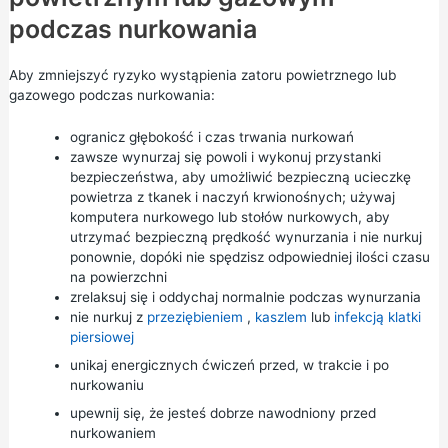
podczas nurkowania
Aby zmniejszyć ryzyko wystąpienia zatoru powietrznego lub
gazowego podczas nurkowania:
ogranicz głębokość i czas trwania nurkowań
zawsze wynurzaj się powoli i wykonuj przystanki
bezpieczeństwa, aby umożliwić bezpieczną ucieczkę
powietrza z tkanek i naczyń krwionośnych; używaj
komputera nurkowego lub stołów nurkowych, aby
utrzymać bezpieczną prędkość wynurzania i nie nurkuj
ponownie, dopóki nie spędzisz odpowiedniej ilości czasu
na powierzchni
zrelaksuj się i oddychaj normalnie podczas wynurzania
nie nurkuj z
przeziębieniem
,
kaszlem
lub
infekcją klatki
piersiowej
unikaj energicznych ćwiczeń przed, w trakcie i po
nurkowaniu
upewnij się, że jesteś dobrze nawodniony przed
nurkowaniem