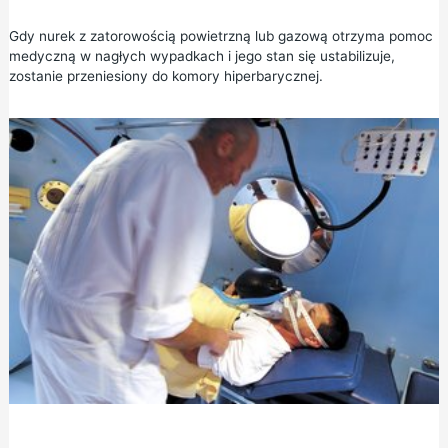
Gdy nurek z zatorowością powietrzną lub gazową otrzyma pomoc
medyczną w nagłych wypadkach i jego stan się ustabilizuje,
zostanie przeniesiony do komory hiperbarycznej.