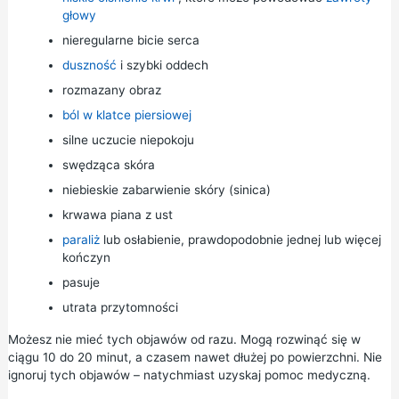
głowy
nieregularne bicie serca
duszność
i szybki oddech
rozmazany obraz
ból w klatce piersiowej
silne uczucie niepokoju
swędząca skóra
niebieskie zabarwienie skóry (sinica)
krwawa piana z ust
paraliż
lub osłabienie, prawdopodobnie jednej lub więcej
kończyn
pasuje
utrata przytomności
Możesz nie mieć tych objawów od razu. Mogą rozwinąć się w
ciągu 10 do 20 minut, a czasem nawet dłużej po powierzchni. Nie
ignoruj tych objawów – natychmiast uzyskaj pomoc medyczną.