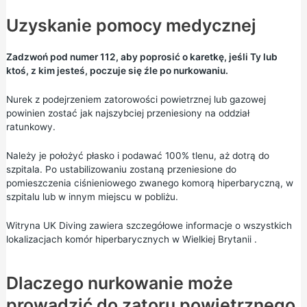
Uzyskanie pomocy medycznej
Zadzwoń pod numer 112, aby poprosić o karetkę, jeśli Ty lub
ktoś, z kim jesteś, poczuje się źle po nurkowaniu.
Nurek z podejrzeniem zatorowości powietrznej lub gazowej
powinien zostać jak najszybciej przeniesiony na oddział
ratunkowy.
Należy je położyć płasko i podawać 100% tlenu, aż dotrą do
szpitala. Po ustabilizowaniu zostaną przeniesione do
pomieszczenia ciśnieniowego zwanego komorą hiperbaryczną, w
szpitalu lub w innym miejscu w pobliżu.
Witryna UK Diving zawiera szczegółowe informacje o wszystkich
lokalizacjach komór hiperbarycznych w Wielkiej Brytanii
.
Dlaczego nurkowanie może
prowadzić do zatoru powietrznego