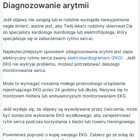
Diagnozowanie arytmii
Jeśli objawy nie ustąpią lub w rodzinie wystąpiła niewyjaśniona
nagła śmierć, ważne jest, aby Twój lekarz rodzinny skierował Cię
do specjalisty kardiologa (kardiologa lub elektrofizjologa, który
specjalizuje się w zaburzeniach rytmu serca).
Najskuteczniejszym sposobem zdiagnozowania arytmii jest zapis
elektryczny rytmu serca zwany
elektrokardiogramem (EKG)
. Jeśli
EKG nie wykryje problemu, możesz potrzebować dalszego
monitorowania serca.
Może to wymagać noszenia małego przenośnego urządzenia
rejestrującego EKG przez 24 godziny lub dłużej. Nazywa się to
monitorem Holtera lub ambulatoryjnym monitorowaniem EKG.
Jeśli wydaje się, że objawy są wywoływane przez ćwiczenia, może
być konieczne wykonanie EKG wysiłkowego, aby zarejestrować
rytm serca podczas korzystania z bieżni lub roweru treningowego.
Powinieneś poprosić o kopię swojego EKG. Zabierz go ze sobą do