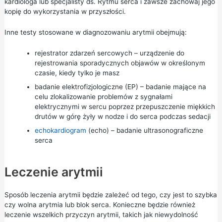
kardiologa lub specjalisty ds. Rytmu serca i zawsze zachowaj jego
kopię do wykorzystania w przyszłości.
Inne testy stosowane w diagnozowaniu arytmii obejmują:
rejestrator zdarzeń sercowych – urządzenie do
rejestrowania sporadycznych objawów w określonym
czasie, kiedy tylko je masz
badanie elektrofizjologiczne (EP) – badanie mające na
celu zlokalizowanie problemów z sygnałami
elektrycznymi w sercu poprzez przepuszczenie miękkich
drutów w górę żyły w nodze i do serca podczas sedacji
echokardiogram
(echo) – badanie ultrasonograficzne
serca
Leczenie arytmii
Sposób leczenia arytmii będzie zależeć od tego, czy jest to szybka
czy wolna arytmia lub blok serca. Konieczne będzie również
leczenie wszelkich przyczyn arytmii, takich jak niewydolność