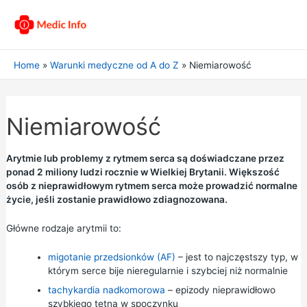
Home
Warunki medyczne od A do Z
Niemiarowość
Niemiarowość
Arytmie lub problemy z rytmem serca są doświadczane przez
ponad 2 miliony ludzi rocznie w Wielkiej Brytanii. Większość
osób z nieprawidłowym rytmem serca może prowadzić normalne
życie, jeśli zostanie prawidłowo zdiagnozowana.
Główne rodzaje arytmii to:
migotanie przedsionków (AF)
– jest to najczęstszy typ, w
którym serce bije nieregularnie i szybciej niż normalnie
tachykardia nadkomorowa
– epizody nieprawidłowo
szybkiego tętna w spoczynku