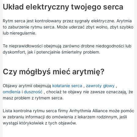
Układ elektryczny twojego serca
Rytm serca jest kontrolowany przez sygnały elektryczne. Arytmia
to zaburzenie rytmu serca. Może uderzać zbyt wolno, zbyt szybko
lub nieregularnie.
Te nieprawidłowości obejmują zarówno drobne niedogodności lub
dyskomfort, jak i potencjalnie śmiertelny problem.
Czy mógłbyś mieć arytmię?
Objawy arytmii obejmują
kołatanie serca
,
zawroty głowy
,
omdlenia
i
duszność
, chociaż te objawy nie zawsze oznaczają, że
masz problem z rytmem serca.
Lista kontrolna rytmu serca
firmy Arrhythmia Alliance może pomóc
w zebraniu informacji do omówienia z lekarzem rodzinnym, jeśli
wystąpi którykolwiek z tych objawów.