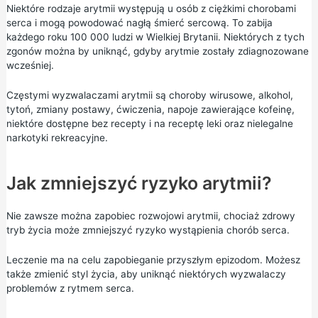
Niektóre rodzaje arytmii występują u osób z ciężkimi chorobami
serca i mogą powodować nagłą śmierć sercową. To zabija
każdego roku 100 000 ludzi w Wielkiej Brytanii. Niektórych z tych
zgonów można by uniknąć, gdyby arytmie zostały zdiagnozowane
wcześniej.
Częstymi wyzwalaczami arytmii są choroby wirusowe, alkohol,
tytoń, zmiany postawy, ćwiczenia, napoje zawierające kofeinę,
niektóre dostępne bez recepty i na receptę leki oraz nielegalne
narkotyki rekreacyjne.
Jak zmniejszyć ryzyko arytmii?
Nie zawsze można zapobiec rozwojowi arytmii, chociaż
zdrowy
tryb życia
może zmniejszyć ryzyko wystąpienia chorób serca.
Leczenie ma na celu zapobieganie przyszłym epizodom. Możesz
także zmienić styl życia, aby uniknąć niektórych wyzwalaczy
problemów z rytmem serca.