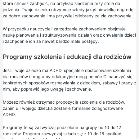
które chcesz zachęcić, na przykład siedzenie przy stole do
jedzenia. Twoje dziecko otrzymuje wtedy jakąś niewielką nagrodę
za dobre zachowanie i ma przywilej odebrany za złe zachowanie.
W przypadku nauczycieli zarządzanie zachowaniem obejmuje
naukę planowania i strukturyzowania działań oraz chwalenie dzieci
i zachęcanie ich za nawet bardzo małe postępy.
Programy szkolenia i edukacji dla rodziców
Jeśli Twoje dziecko ma ADHD, specjalnie dostosowane szkolenia
dla rodziców i programy edukacyjne mogą pomóc Ci nauczyć się
konkretnych sposobów rozmawiania z dzieckiem, zabawy i pracy z
nim, aby poprawić jego uwagę i zachowanie.
Możesz również otrzymać propozycję szkolenia dla rodziców,
zanim u Twojego dziecka zostanie formalnie zdiagnozowane
ADHD.
Programy te są zazwyczaj podzielone na grupy od 10 do 12
rodziców. Program zazwyczaj składa się z 10 do 16 spotkań,