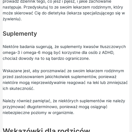
prowadź dziennik tego, co jesz i pijesz, i jakie zachowanie
następuje. Przedyskutuj to ze swoim lekarzem rodzinnym, który
może skierować Cię do dietetyka (lekarza specjalizującego się w
żywieniu).
Suplementy
Niektóre badania sugerują, że suplementy kwasów tłuszczowych
omega-3 i omega-6 mogą być korzystne dla osób z ADHD,
chociaż dowody na to są bardzo ograniczone.
Wskazane jest, aby porozmawiać ze swoim lekarzem rodzinnym
przed zastosowaniem jakichkolwiek suplementów, ponieważ
niektóre mogą nieprzewidywalnie reagować na leki lub zmniejszać
ich skuteczność.
Należy również pamiętać, że niektórych suplementów nie należy
przyjmować długoterminowo, ponieważ mogą osiągnąć
niebezpieczne poziomy w organizmie.
Wskazówki dla rodziców