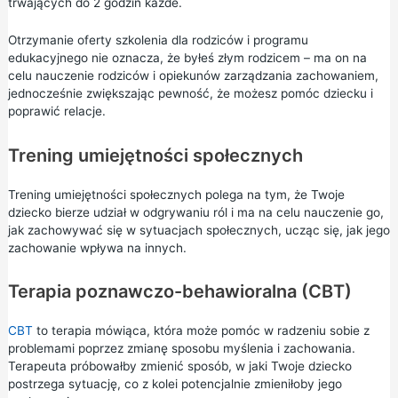
trwających do 2 godzin każde.
Otrzymanie oferty szkolenia dla rodziców i programu
edukacyjnego nie oznacza, że byłeś złym rodzicem – ma on na
celu nauczenie rodziców i opiekunów zarządzania zachowaniem,
jednocześnie zwiększając pewność, że możesz pomóc dziecku i
poprawić relacje.
Trening umiejętności społecznych
Trening umiejętności społecznych polega na tym, że Twoje
dziecko bierze udział w odgrywaniu ról i ma na celu nauczenie go,
jak zachowywać się w sytuacjach społecznych, ucząc się, jak jego
zachowanie wpływa na innych.
Terapia poznawczo-behawioralna (CBT)
CBT
to terapia mówiąca, która może pomóc w radzeniu sobie z
problemami poprzez zmianę sposobu myślenia i zachowania.
Terapeuta próbowałby zmienić sposób, w jaki Twoje dziecko
postrzega sytuację, co z kolei potencjalnie zmieniłoby jego