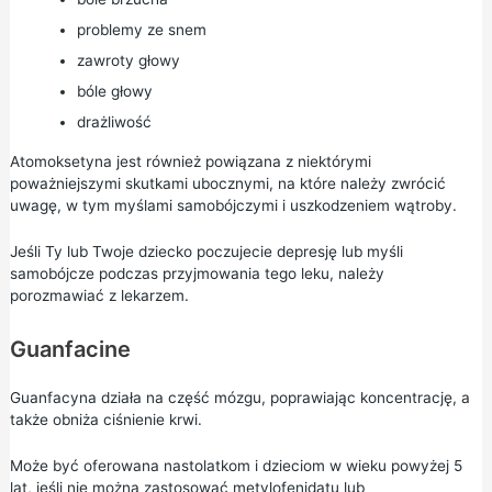
problemy ze snem
zawroty głowy
bóle głowy
drażliwość
Atomoksetyna jest również powiązana z niektórymi
poważniejszymi skutkami ubocznymi, na które należy zwrócić
uwagę, w tym myślami samobójczymi i uszkodzeniem wątroby.
Jeśli Ty lub Twoje dziecko poczujecie depresję lub myśli
samobójcze podczas przyjmowania tego leku, należy
porozmawiać z lekarzem.
Guanfacine
Guanfacyna działa na część mózgu, poprawiając koncentrację, a
także obniża ciśnienie krwi.
Może być oferowana nastolatkom i dzieciom w wieku powyżej 5
lat, jeśli nie można zastosować metylofenidatu lub