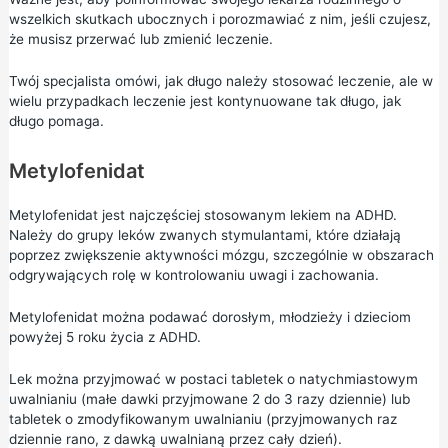
wszelkich skutkach ubocznych i porozmawiać z nim, jeśli czujesz,
że musisz przerwać lub zmienić leczenie.
Twój specjalista omówi, jak długo należy stosować leczenie, ale w
wielu przypadkach leczenie jest kontynuowane tak długo, jak
długo pomaga.
Metylofenidat
Metylofenidat jest najczęściej stosowanym lekiem na ADHD.
Należy do grupy leków zwanych stymulantami, które działają
poprzez zwiększenie aktywności mózgu, szczególnie w obszarach
odgrywających rolę w kontrolowaniu uwagi i zachowania.
Metylofenidat można podawać dorosłym, młodzieży i dzieciom
powyżej 5 roku życia z ADHD.
Lek można przyjmować w postaci tabletek o natychmiastowym
uwalnianiu (małe dawki przyjmowane 2 do 3 razy dziennie) lub
tabletek o zmodyfikowanym uwalnianiu (przyjmowanych raz
dziennie rano, z dawką uwalnianą przez cały dzień).