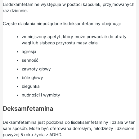
Lisdexamfetamine występuje w postaci kapsułek, przyjmowanych
raz dziennie.
Częste działania niepożądane lisdeksamfetaminy obejmują:
zmniejszony apetyt, który może prowadzić do utraty
wagi lub słabego przyrostu masy ciała
agresja
senność
zawroty głowy
bóle głowy
biegunka
nudności i wymioty
Deksamfetamina
Deksamfetamina jest podobna do lisdeksamfetaminy i działa w ten
sam sposób. Może być oferowana dorosłym, młodzieży i dzieciom
powyżej 5 roku życia z ADHD.