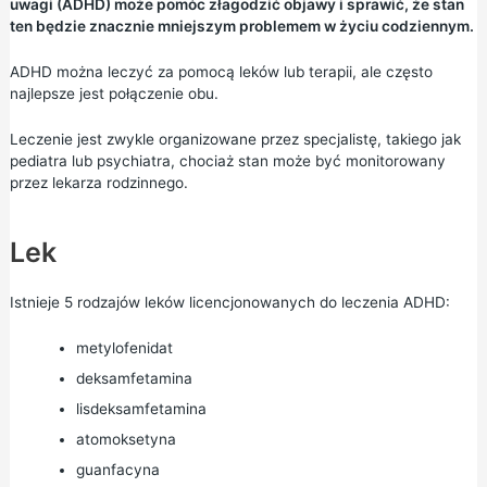
uwagi (ADHD) może pomóc złagodzić objawy i sprawić, że stan
ten będzie znacznie mniejszym problemem w życiu codziennym.
ADHD można leczyć za pomocą leków lub terapii, ale często
najlepsze jest połączenie obu.
Leczenie jest zwykle organizowane przez specjalistę, takiego jak
pediatra lub psychiatra, chociaż stan może być monitorowany
przez lekarza rodzinnego.
Lek
Istnieje 5 rodzajów leków licencjonowanych do leczenia ADHD:
metylofenidat
deksamfetamina
lisdeksamfetamina
atomoksetyna
guanfacyna