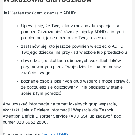
Jeśli jesteś rodzicem dziecka z ADHD:
Upewnij się, że Twój lekarz rodzinny lub specjalista
pomoże Ci zrozumieć różnicę między ADHD a innymi
problemami, jakie może mieć Twoje dziecko
zastanów się, kto jeszcze powinien wiedzieć o ADHD
Twojego dziecka, na przykład w szkole lub przedszkolu
dowiedz się o skutkach ubocznych wszelkich leków
przyjmowanych przez Twoje dziecko i na co musisz
zwrócić uwagę
poznanie osób z lokalnych grup wsparcia może sprawić,
że poczujesz się odizolowany i nie będziesz w stanie
sobie z tym poradzić
Aby uzyskać informacje na temat lokalnych grup wsparcia,
skontaktuj się z
Działem Informacji i Wsparcia dla Zespołu
Attention Deficit Disorder Service (ADDISS)
lub zadzwoń pod
numer 020 8952 2800.
Przeczytaj więcej o
życiu z ADHD
.