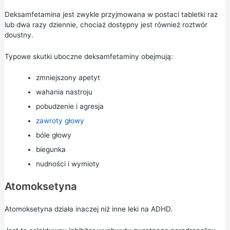
Deksamfetamina jest zwykle przyjmowana w postaci tabletki raz
lub dwa razy dziennie, chociaż dostępny jest również roztwór
doustny.
Typowe skutki uboczne deksamfetaminy obejmują:
zmniejszony apetyt
wahania nastroju
pobudzenie i agresja
zawroty głowy
bóle głowy
biegunka
nudności i wymioty
Atomoksetyna
Atomoksetyna działa inaczej niż inne leki na ADHD.