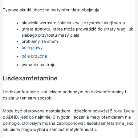
Typowe skutki uboczne metylofenidatu obejmują:
niewielki wzrost ciśnienia krwi i częstości akcji serca
utrata apetytu, która może prowadzić do utraty wagi lub
słabego przyrostu masy ciała
problemy ze snem
bóle głowy
bóle brzucha
wahania nastroju
Lisdexamfetamine
Lisdexamfetamine jest lekiem podobnym do deksamfetaminy i
działa w ten sam sposób.
Może być oferowana nastolatkom i dzieciom powyżej 5 roku życia
z ADHD, jeśli co najmniej 6 tygodni leczenia metylofenidatem nie
pomogło. Dorosłym można zaproponować lisdeksamfetaminę jako
lek pierwszego wyboru zamiast metylofenidatu.